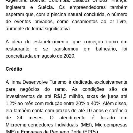
Argentina, Bolívia, Colômbia, Estados Unidos, França,
Inglaterra e Suécia. Os empreendedores também
esperam que, com a piscina natural concluída, o número
de eventos privados, como casamentos ao ar livre,
aumente de forma significativa.
A ideia do estabelecimento, que começou como um
restaurante e se transformou em balneário, foi
concretizada em agosto de 2020.
Crédito
A linha Desenvolve Turismo é dedicada exclusivamente
para negócios do ramo. As condições são de
investimentos de até R$1,5 milhão, taxas de juros até
1,2% ao mês com redução entre 20% a 40%. Além disso,
ela também conta com prazos de até 10 anos e carência
de 24 meses. O atendimento é focado em
Microempreendedores Individuais (MEI), Microempresas
(ME) e Empresas de Pequeno Porte (EPPs).