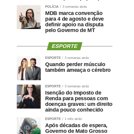
POLÍCIA
3 semanas atrás
MDB marca convenção
para 4 de agosto e deve
definir apoio na disputa
pelo Governo de MT
ESPORTE
ESPORTE
3 semanas atrás
Quando perder músculo
também ameaça o cérebro
ESPORTE
3 semanas atrás
Isenção do Imposto de
Renda para pessoas com
doenças graves: um direito
ainda pouco conhecido
ESPORTE
1 mês atrás
Após décadas de espera,
Governo de Mato Grosso