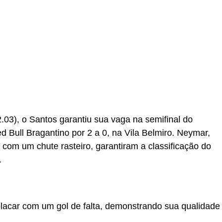
r
In
re
.03), o Santos garantiu sua vaga na semifinal do
 Bull Bragantino por 2 a 0, na Vila Belmiro. Neymar,
 com um chute rasteiro, garantiram a classificação do
.
lacar com um gol de falta, demonstrando sua qualidade