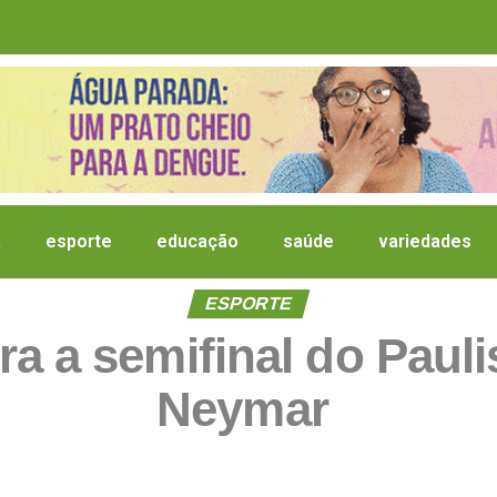
a
esporte
educação
saúde
variedades
ESPORTE
ra a semifinal do Paul
Neymar