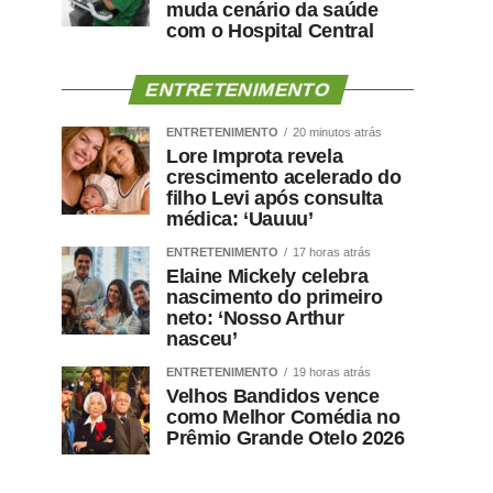
muda cenário da saúde
com o Hospital Central
ENTRETENIMENTO
ENTRETENIMENTO
20 minutos atrás
Lore Improta revela
crescimento acelerado do
filho Levi após consulta
médica: ‘Uauuu’
ENTRETENIMENTO
17 horas atrás
Elaine Mickely celebra
nascimento do primeiro
neto: ‘Nosso Arthur
nasceu’
ENTRETENIMENTO
19 horas atrás
Velhos Bandidos vence
como Melhor Comédia no
Prêmio Grande Otelo 2026