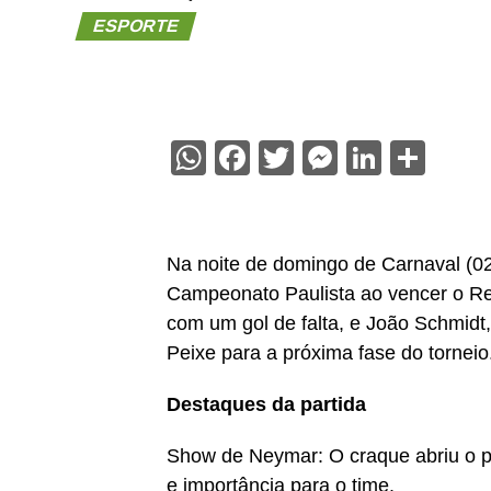
ESPORTE
WhatsApp
Facebook
Twitter
Messenge
Linked
Sha
Na noite de domingo de Carnaval (02
Campeonato Paulista ao vencer o Red
com um gol de falta, e João Schmidt,
Peixe para a próxima fase do torneio
Destaques da partida
Show de Neymar: O craque abriu o p
e importância para o time.