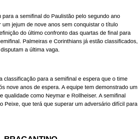
ou para a semifinal do Paulistão pelo segundo ano
r um jejum de nove anos sem conquistar o título
finição do último confronto das quartas de final para
mifinal. Palmeiras e Corinthians já estão classificados,
disputam a última vaga.
a classificação para a semifinal e espera que o time
após nove anos de espera. A equipe tem demonstrado um
e qualidade como Neymar e Rollheiser. A semifinal
 Peixe, que terá que superar um adversário difícil para