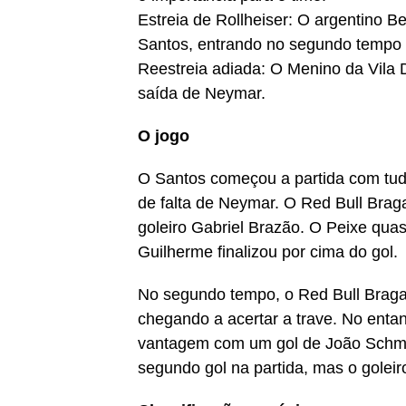
Estreia de Rollheiser: O argentino B
Santos, entrando no segundo tempo 
Reestreia adiada: O Menino da Vila 
saída de Neymar.
O jogo
O Santos começou a partida com tudo
de falta de Neymar. O Red Bull Brag
goleiro Gabriel Brazão. O Peixe qu
Guilherme finalizou por cima do gol.
No segundo tempo, o Red Bull Bragan
chegando a acertar a trave. No enta
vantagem com um gol de João Schmi
segundo gol na partida, mas o goleir