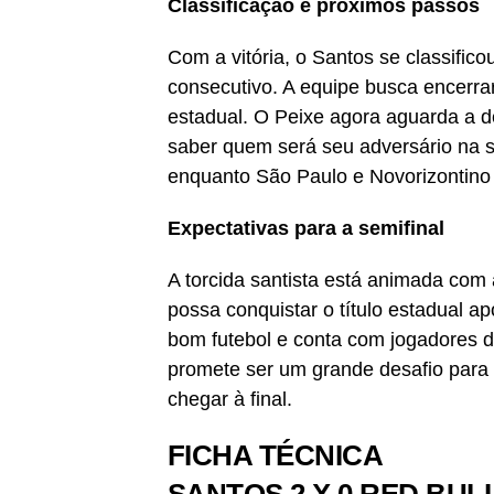
Classificação e próximos passos
Com a vitória, o Santos se classific
consecutivo. A equipe busca encerra
estadual. O Peixe agora aguarda a de
saber quem será seu adversário na se
enquanto São Paulo e Novorizontino 
Expectativas para a semifinal
A torcida santista está animada com 
possa conquistar o título estadual 
bom futebol e conta com jogadores d
promete ser um grande desafio para o
chegar à final.
FICHA TÉCNICA