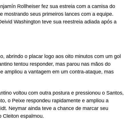
enjamín Rollheiser fez sua estreia com a camisa do
e mostrando seus primeiros lances com a equipe.
Deivid Washington teve sua reestreia adiada após a
, abrindo o placar logo aos oito minutos com um gol
antino tentou responder, mas parou nas mãos do
ase ampliou a vantagem em um contra-ataque, mas
tino voltou com outra postura e pressionou o Santos,
nto, o Peixe respondeu rapidamente e ampliou a
dt. Neymar ainda teve a chance de marcar seu
o Cleiton espalmou.