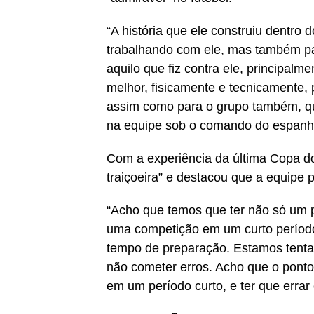
“A história que ele construiu dentro 
trabalhando com ele, mas também par
aquilo que fiz contra ele, principa
melhor, fisicamente e tecnicamente, 
assim como para o grupo também, qu
na equipe sob o comando do espanh
Com a experiência da última Copa d
traiçoeira” e destacou que a equipe p
“Acho que temos que ter não só um p
uma competição em um curto período 
tempo de preparação. Estamos tenta
não cometer erros. Acho que o ponto
em um período curto, e ter que errar