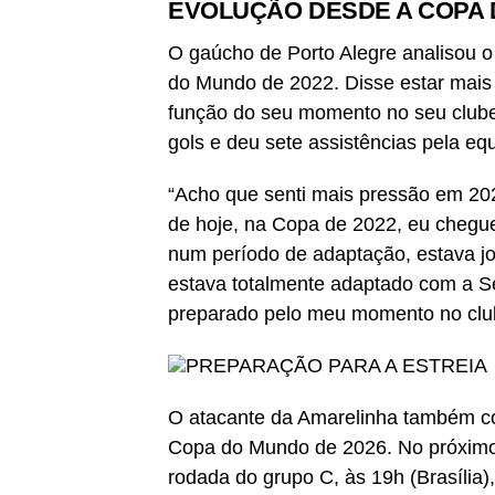
EVOLUÇÃO DESDE A COPA D
O gaúcho de Porto Alegre analisou 
do Mundo de 2022. Disse estar mais
função do seu momento no seu clube
gols e deu sete assistências pela e
“Acho que senti mais pressão em 2
de hoje, na Copa de 2022, eu chegue
num período de adaptação, estava j
estava totalmente adaptado com a Se
preparado pelo meu momento no club
PREPARAÇÃO PARA A ESTREIA
O atacante da Amarelinha também co
Copa do Mundo de 2026. No próximo 
rodada do grupo C, às 19h (Brasília)