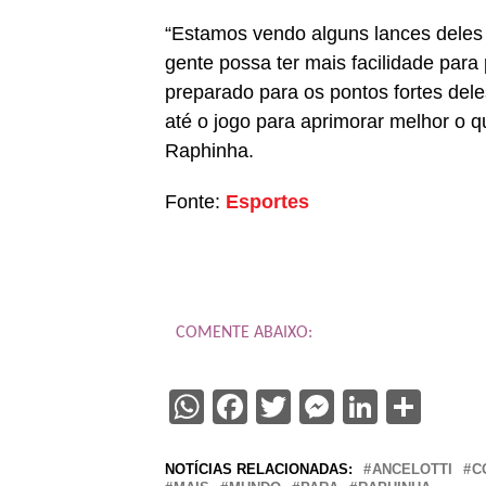
“Estamos vendo alguns lances deles 
gente possa ter mais facilidade para
preparado para os pontos fortes dele
até o jogo para aprimorar melhor o q
Raphinha.
Fonte:
Esportes
COMENTE ABAIXO:
WhatsApp
Facebook
Twitter
Messenge
Linked
Sha
NOTÍCIAS RELACIONADAS:
ANCELOTTI
C