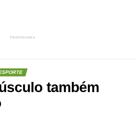
PROPAGANDA
ESPORTE
úsculo também
o