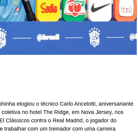
r
In
re
hinha elogiou o técnico Carlo Ancelotti, aniversariante
ta coletiva no hotel The Ridge, em Nova Jersey, nos
El Clássicos contra o Real Madrid, o jogador do
e trabalhar com um treinador com uma carreira