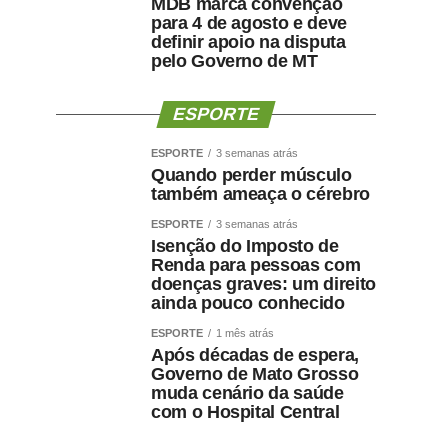
MDB marca convenção
para 4 de agosto e deve
definir apoio na disputa
pelo Governo de MT
ESPORTE
ESPORTE
3 semanas atrás
Quando perder músculo
também ameaça o cérebro
ESPORTE
3 semanas atrás
Isenção do Imposto de
Renda para pessoas com
doenças graves: um direito
ainda pouco conhecido
ESPORTE
1 mês atrás
Após décadas de espera,
Governo de Mato Grosso
muda cenário da saúde
com o Hospital Central