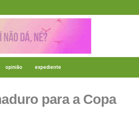
opinião
expediente
 maduro para a Copa