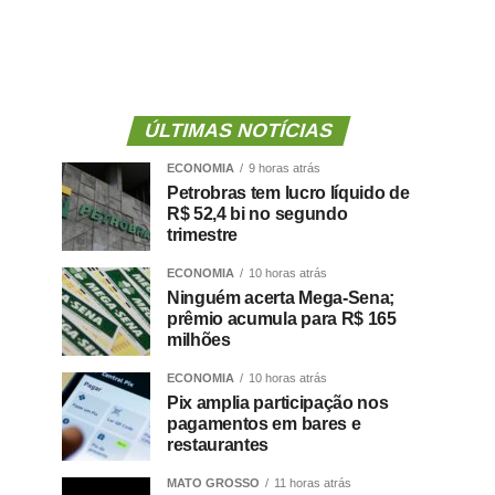
ÚLTIMAS NOTÍCIAS
ECONOMIA
9 horas atrás
Petrobras tem lucro líquido de
R$ 52,4 bi no segundo
trimestre
ECONOMIA
10 horas atrás
Ninguém acerta Mega-Sena;
prêmio acumula para R$ 165
milhões
ECONOMIA
10 horas atrás
Pix amplia participação nos
pagamentos em bares e
restaurantes
MATO GROSSO
11 horas atrás