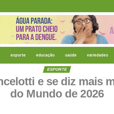
a
esporte
educação
saúde
variedades
ESPORTE
celotti e se diz mais
do Mundo de 2026