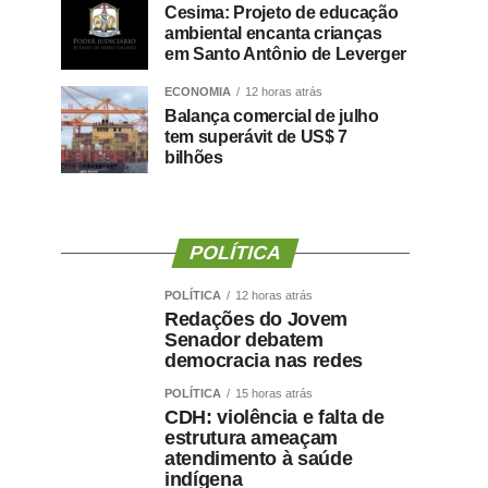
Cesima: Projeto de educação
ambiental encanta crianças
em Santo Antônio de Leverger
ECONOMIA
12 horas atrás
Balança comercial de julho
tem superávit de US$ 7
bilhões
POLÍTICA
POLÍTICA
12 horas atrás
Redações do Jovem
Senador debatem
democracia nas redes
POLÍTICA
15 horas atrás
CDH: violência e falta de
estrutura ameaçam
atendimento à saúde
indígena