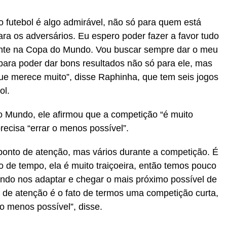
do futebol é algo admirável, não só para quem está
a os adversários. Eu espero poder fazer a favor tudo
lmente na Copa do Mundo. Vou buscar sempre dar o meu
para poder dar bons resultados não só para ele, mas
e merece muito”, disse Raphinha, que tem seis jogos
ol.
o Mundo, ele afirmou que a competição “é muito
recisa “errar o menos possível”.
onto de atenção, mas vários durante a competição. É
de tempo, ela é muito traiçoeira, então temos pouco
ndo nos adaptar e chegar o mais próximo possível de
 de atenção é o fato de termos uma competição curta,
 o menos possível”, disse.