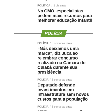
POLÍTICA
1 dia atrás
Na CMO, especialistas
pedem mais recursos para
melhorar educação infantil
POLÍCIA
POLÍCIA
3 semanas atrás
“Nós deixamos uma
marca”, diz Juca ao
relembrar concurso
realizado na Câmara de
Cuiabá durante sua
presidência
POLÍCIA
3 semanas atrás
Deputado defende
investimentos em
infraestrutura sem novos
custos para a população
POLÍCIA
3 semanas atrás