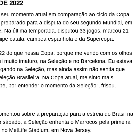
E 2022
o seu momento atual em comparação ao ciclo da Copa
 preparado para a disputa do seu segundo Mundial, em
. Na última temporada, disputou 33 jogos, marcou 21
quipe catalã, campeã espanhola e da Supercopa.
022 do que nessa Copa, porque me vendo com os olhos
i muito imaturo, na Seleção e no Barcelona. Eu estava
ogando na Seleção, mas ainda assim não sentia que
leção Brasileira. Na Copa atual, me sinto mais
e, por entender o momento da Seleção”, frisou.
mentou sobre a preparação para a estreia do Brasil na
sábado, a Seleção enfrenta o Marrocos pela primeira
, no MetLife Stadium, em Nova Jersey.