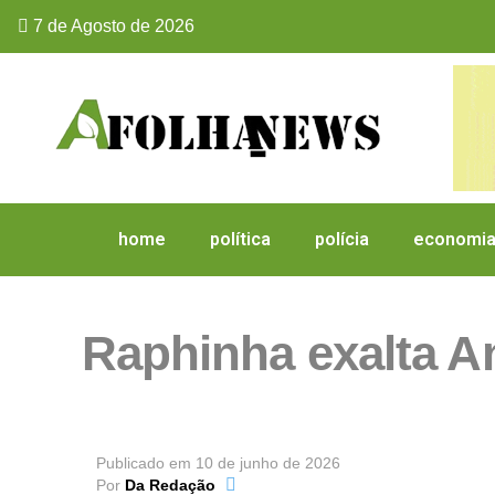
7 de Agosto de 2026
home
política
polícia
economi
Raphinha exalta An
Publicado em
10 de junho de 2026
Por
Da Redação