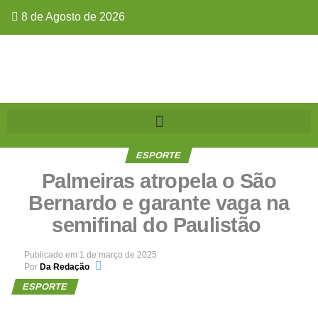
8 de Agosto de 2026
ESPORTE
Palmeiras atropela o São
Bernardo e garante vaga na
semifinal do Paulistão
Publicado em
1 de março de 2025
Por
Da Redação
ESPORTE