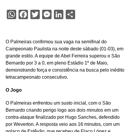
WhatsApp
Facebook
Twitter
Messenger
LinkedIn
Share
O Palmeiras confirmou sua vaga na semifinal do
Campeonato Paulista na noite deste sábado (01-03), em
grande estilo. A equipe de Abel Ferreira superou o São
Bernardo por 3 a 0, em pleno Estádio 1º de Maio,
demonstrando força e consistência na busca pelo inédito
tetracampeonato consecutivo.
O Jogo
O Palmeiras enfrentou um susto inicial, com o São
Bernardo criando perigo logo aos dois minutos em um
contra-ataque finalizado por Hugo Sanches, defendido
por Weverton. A resposta veio aos 16 minutos, com um
golaço de Estêvão, que recebeu de Flaco López e