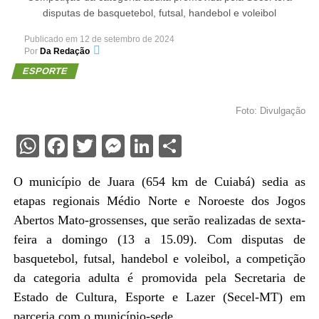
disputas de basquetebol, futsal, handebol e voleibol
Publicado em
12 de setembro de 2024
Por
Da Redação
ESPORTE
Foto: Divulgação
WhatsApp
Facebook
Twitter
Messenger
LinkedIn
Share
O município de Juara (654 km de Cuiabá) sedia as
etapas regionais Médio Norte e Noroeste dos Jogos
Abertos Mato-grossenses, que serão realizadas de sexta-
feira a domingo (13 a 15.09). Com disputas de
basquetebol, futsal, handebol e voleibol, a competição
da categoria adulta é promovida pela Secretaria de
Estado de Cultura, Esporte e Lazer (Secel-MT) em
parceria com o município-sede.