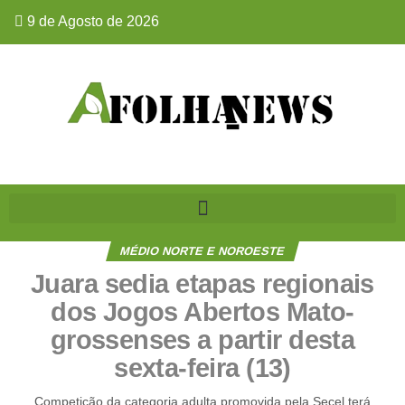
9 de Agosto de 2026
MÉDIO NORTE E NOROESTE
Juara sedia etapas regionais
dos Jogos Abertos Mato-
grossenses a partir desta
sexta-feira (13)
Competição da categoria adulta promovida pela Secel terá