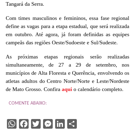
Tangará da Serra.
Com times masculinos e femininos, essa fase regional
define as vagas para a etapa estadual, que será realizada
em outubro. Até agora, já foram definidas as equipes
campeãs das regiões Oeste/Sudoeste e Sul/Sudeste.
As próximas etapas regionais serão realizadas
simultaneamente, de 27 a 29 de setembro, nos
municípios de Alta Floresta e Querência, envolvendo os
atletas adultos do Centro Norte/Norte e Leste/Nordeste
de Mato Grosso. Confira
aqui
o calendário completo.
COMENTE ABAIXO:
WhatsApp
Facebook
Twitter
Messenger
LinkedIn
Share