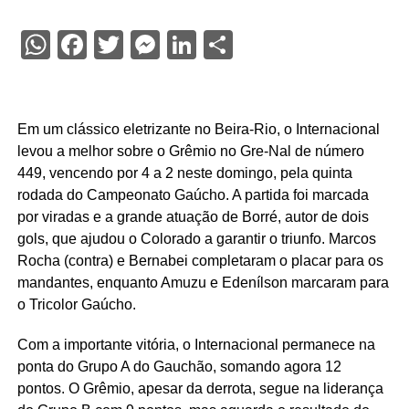
WhatsApp
Facebook
Twitter
Messenger
LinkedIn
Share
Em um clássico eletrizante no Beira-Rio, o Internacional
levou a melhor sobre o Grêmio no Gre-Nal de número
449, vencendo por 4 a 2 neste domingo, pela quinta
rodada do Campeonato Gaúcho. A partida foi marcada
por viradas e a grande atuação de Borré, autor de dois
gols, que ajudou o Colorado a garantir o triunfo. Marcos
Rocha (contra) e Bernabei completaram o placar para os
mandantes, enquanto Amuzu e Edenílson marcaram para
o Tricolor Gaúcho.
Com a importante vitória, o Internacional permanece na
ponta do Grupo A do Gauchão, somando agora 12
pontos. O Grêmio, apesar da derrota, segue na liderança