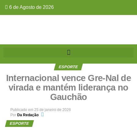
6 de Agosto de 2026
ESPORTE
Internacional vence Gre-Nal de
virada e mantém liderança no
Gauchão
Publicado em
25 de janeiro de 2026
Por
Da Redação
ESPORTE