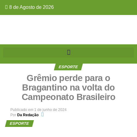
8 de Agosto de 2026
ESPORTE
Grêmio perde para o
Bragantino na volta do
Campeonato Brasileiro
Publicado em
1 de junho de 2024
Por
Da Redação
ESPORTE