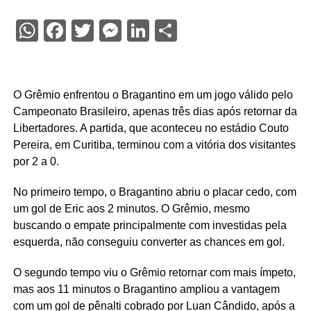
WhatsApp
Facebook
Twitter
Messenger
LinkedIn
Share
O Grêmio enfrentou o Bragantino em um jogo válido pelo
Campeonato Brasileiro, apenas três dias após retornar da
Libertadores. A partida, que aconteceu no estádio Couto
Pereira, em Curitiba, terminou com a vitória dos visitantes
por 2 a 0.
No primeiro tempo, o Bragantino abriu o placar cedo, com
um gol de Eric aos 2 minutos. O Grêmio, mesmo
buscando o empate principalmente com investidas pela
esquerda, não conseguiu converter as chances em gol.
O segundo tempo viu o Grêmio retornar com mais ímpeto,
mas aos 11 minutos o Bragantino ampliou a vantagem
com um gol de pênalti cobrado por Luan Cândido, após a