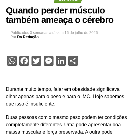
Quando perder músculo
também ameaça o cérebro
Publicados
3 semanas atrás
em
16 de julho de 2026
Por
Da Redação
WhatsApp
Facebook
Twitter
Messenger
LinkedIn
Share
Durante muito tempo, falar em obesidade significava
olhar apenas para o peso e para o IMC. Hoje sabemos
que isso é insuficiente.
Duas pessoas com o mesmo peso podem ter condições
completamente diferentes. Uma pode apresentar boa
massa muscular e força preservada. A outra pode