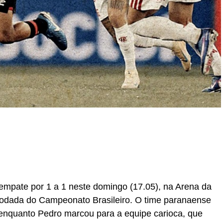
r
In
re
empate por 1 a 1 neste domingo (17.05), na Arena da
 rodada do Campeonato Brasileiro. O time paranaense
 enquanto Pedro marcou para a equipe carioca, que