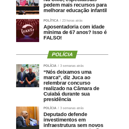
pedem mais recursos para
melhorar educação infantil
POLÍTICA
23 horas atrás
Aposentadoria com idade
mínima de 67 anos? Isso é
FALSO!
POLÍCIA
POLÍCIA
3 semanas atrás
“Nós deixamos uma
marca”, diz Juca ao
relembrar concurso
realizado na Câmara de
Cuiabá durante sua
presidência
POLÍCIA
3 semanas atrás
Deputado defende
investimentos em
infraestrutura sem novos