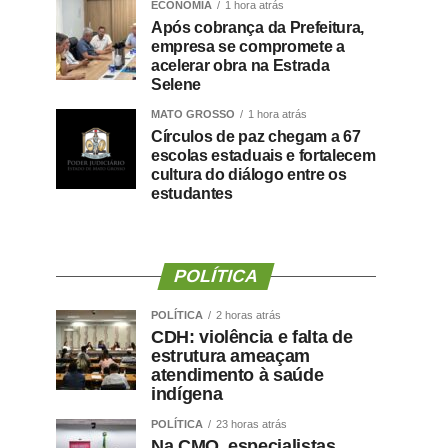
ECONOMIA
1 hora atrás
Após cobrança da Prefeitura,
empresa se compromete a
acelerar obra na Estrada
Selene
MATO GROSSO
1 hora atrás
Círculos de paz chegam a 67
escolas estaduais e fortalecem
cultura do diálogo entre os
estudantes
POLÍTICA
POLÍTICA
2 horas atrás
CDH: violência e falta de
estrutura ameaçam
atendimento à saúde
indígena
POLÍTICA
23 horas atrás
Na CMO, especialistas