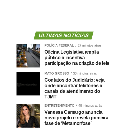
ÚLTIMAS NOTÍCIAS
POLÍCIA FEDERAL
27 minutos atrás
Oficina Legislativa amplia
público e incentiva
participação na criação de leis
MATO GROSSO
33 minutos atrás
Contatos do Judiciário: veja
onde encontrar telefones e
canais de atendimento do
TJMT
ENTRETENIMENTO
48 minutos atrás
Vanessa Camargo anuncia
novo projeto e revela primeira
fase de ‘Metamorfose’