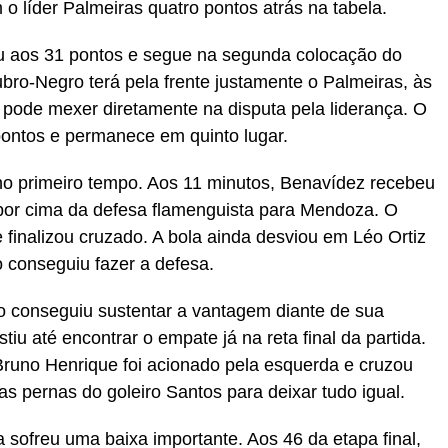
 o líder Palmeiras quatro pontos atrás na tabela.
u aos 31 pontos e segue na segunda colocação do
bro-Negro terá pela frente justamente o Palmeiras, às
pode mexer diretamente na disputa pela liderança. O
pontos e permanece em quinto lugar.
 no primeiro tempo. Aos 11 minutos, Benavídez recebeu
 por cima da defesa flamenguista para Mendoza. O
 finalizou cruzado. A bola ainda desviou em Léo Ortiz
o conseguiu fazer a defesa.
co conseguiu sustentar a vantagem diante de sua
tiu até encontrar o empate já na reta final da partida.
runo Henrique foi acionado pela esquerda e cruzou
as pernas do goleiro Santos para deixar tudo igual.
 sofreu uma baixa importante. Aos 46 da etapa final,