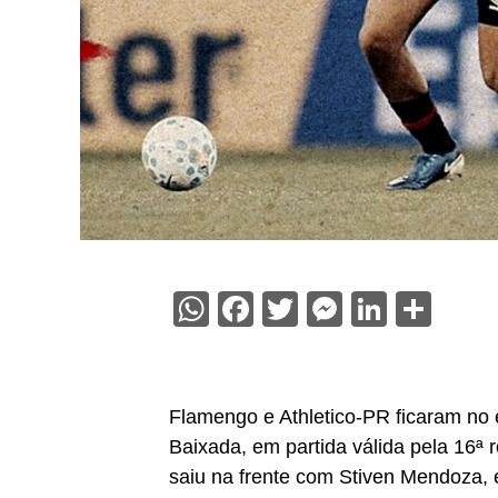
WhatsApp
Facebook
Twitter
Messenge
Linked
Sha
Flamengo e Athletico-PR ficaram no 
Baixada, em partida válida pela 16ª
saiu na frente com Stiven Mendoza,