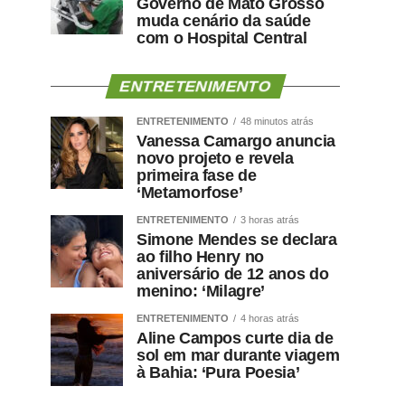
Governo de Mato Grosso
muda cenário da saúde
com o Hospital Central
ENTRETENIMENTO
ENTRETENIMENTO
48 minutos atrás
Vanessa Camargo anuncia
novo projeto e revela
primeira fase de
‘Metamorfose’
ENTRETENIMENTO
3 horas atrás
Simone Mendes se declara
ao filho Henry no
aniversário de 12 anos do
menino: ‘Milagre’
ENTRETENIMENTO
4 horas atrás
Aline Campos curte dia de
sol em mar durante viagem
à Bahia: ‘Pura Poesia’