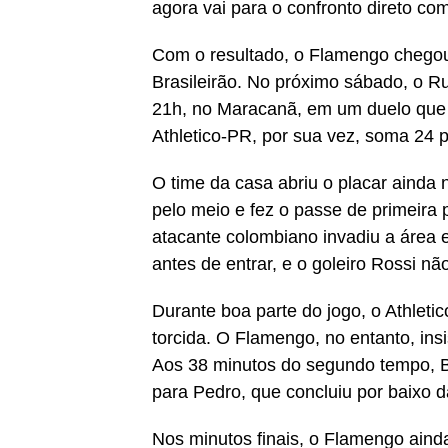
agora vai para o confronto direto com
Com o resultado, o Flamengo chego
Brasileirão. No próximo sábado, o Ru
21h, no Maracanã, em um duelo que 
Athletico-PR, por sua vez, soma 24 
O time da casa abriu o placar ainda
pelo meio e fez o passe de primeira
atacante colombiano invadiu a área e
antes de entrar, e o goleiro Rossi nã
Durante boa parte do jogo, o Athleti
torcida. O Flamengo, no entanto, insis
Aos 38 minutos do segundo tempo, B
para Pedro, que concluiu por baixo d
Nos minutos finais, o Flamengo ainda