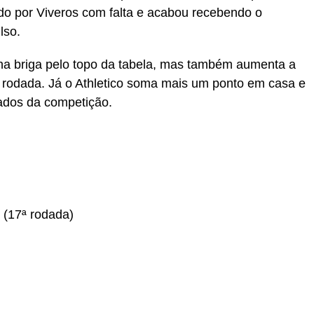
do por Viveros com falta e acabou recebendo o
lso.
a briga pelo topo da tabela, mas também aumenta a
 rodada. Já o Athletico soma mais um ponto em casa e
cados da competição.
 (17ª rodada)