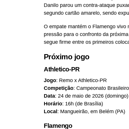
Danilo parou um contra-ataque puxa
segundo cartão amarelo, sendo expu
O empate mantém o Flamengo vivo n
pressão para o confronto da próxima
segue firme entre os primeiros colo
Próximo jogo
Athletico-PR
Jogo
: Remo x Athletico-PR
Competição
: Campeonato Brasileiro
Data
: 24 de maio de 2026 (domingo)
Horário
: 16h (de Brasília)
Local
: Mangueirão, em Belém (PA)
Flamengo