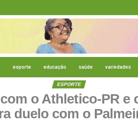
a
esporte
educação
saúde
variedades
ESPORTE
com o Athletico-PR e 
ra duelo com o Palmei