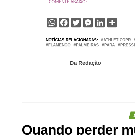
COMENTE ABAIXO:
WhatsApp
Facebook
Twitter
Messenge
Linked
Sha
NOTÍCIAS RELACIONADAS:
ATHLETICOPR
FLAMENGO
PALMEIRAS
PARA
PRESS
Da Redação
Quando perder m