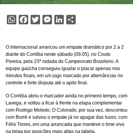
WhatsApp
Facebook
Twitter
Messenger
LinkedIn
Share
O Internacional arrancou um empate dramático por 2 a 2
diante do Coritiba neste sábado (09.05), no Couto
Pereira, pela 15ª rodada do Campeonato Brasileiro. A
equipe gaúcha conseguiu igualar o placar apenas nos
minutos finais, em um jogo marcado por alternâncias no
controle e forte disputa até o apito final.
O Coritiba abriu o marcador ainda no primeiro tempo, com
Lavega, e voltou a ficar à frente na etapa complementar
com Rodrigo Moledo. O Colorado, por sua vez, descontou
com Borré e salvou o empate já no apagar das luzes, com
Félix Torres, em uma arrancada que manteve o time vivo
na briga por posições mais altas na tabela.