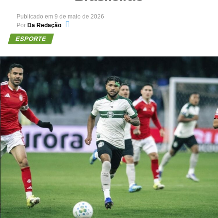
Publicado em
9 de maio de 2026
Por
Da Redação
ESPORTE