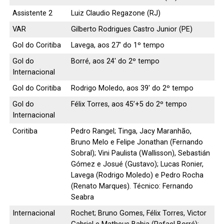
Assistente 2
Luiz Claudio Regazone (RJ)
VAR
Gilberto Rodrigues Castro Junior (PE)
Gol do Coritiba
Lavega, aos 27′ do 1º tempo
Gol do
Borré, aos 24′ do 2º tempo
Internacional
Gol do Coritiba
Rodrigo Moledo, aos 39′ do 2º tempo
Gol do
Félix Torres, aos 45’+5 do 2º tempo
Internacional
Coritiba
Pedro Rangel; Tinga, Jacy Maranhão,
Bruno Melo e Felipe Jonathan (Fernando
Sobral); Vini Paulista (Wallisson), Sebastián
Gómez e Josué (Gustavo); Lucas Ronier,
Lavega (Rodrigo Moledo) e Pedro Rocha
(Renato Marques). Técnico: Fernando
Seabra
Internacional
Rochet; Bruno Gomes, Félix Torres, Victor