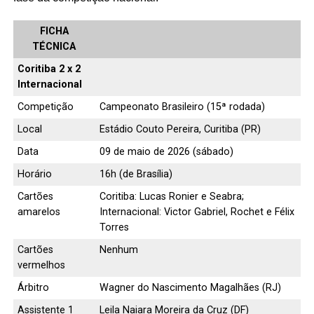
FICHA
TÉCNICA
Coritiba 2 x 2
Internacional
Competição
Campeonato Brasileiro (15ª rodada)
Local
Estádio Couto Pereira, Curitiba (PR)
Data
09 de maio de 2026 (sábado)
Horário
16h (de Brasília)
Cartões
Coritiba: Lucas Ronier e Seabra;
amarelos
Internacional: Victor Gabriel, Rochet e Félix
Torres
Cartões
Nenhum
vermelhos
Árbitro
Wagner do Nascimento Magalhães (RJ)
Assistente 1
Leila Naiara Moreira da Cruz (DF)