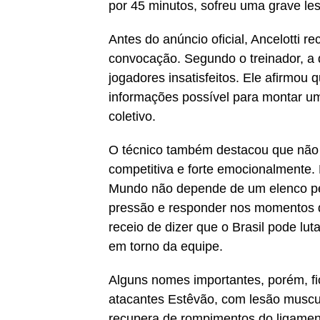
por 45 minutos, sofreu uma grave le
Antes do anúncio oficial, Ancelotti r
convocação. Segundo o treinador, a d
jogadores insatisfeitos. Ele afirmo
informações possível para montar um
coletivo.
O técnico também destacou que não
competitiva e forte emocionalmente.
Mundo não depende de um elenco perf
pressão e responder nos momentos 
receio de dizer que o Brasil pode lut
em torno da equipe.
Alguns nomes importantes, porém, fic
atacantes Estêvão, com lesão muscul
recupera de rompimentos do ligament