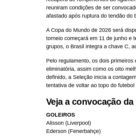
reuniram condições de ser convocad
afastado após ruptura do tendão do b
A Copa do Mundo de 2026 será disp
torneio começará em 11 de junho e te
grupos, o Brasil integra a chave C, a
Pelo regulamento, os dois primeiros
eliminatória, assim como os oito mel
definido, a Seleção inicia a contage
tentativa de voltar ao topo do futebol
Veja a convocação da 
GOLEIROS
Alisson (Liverpool)
Ederson (Fenerbahçe)