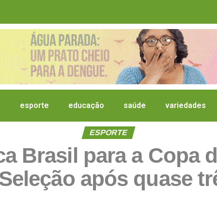
a
esporte
educação
saúde
variedades
ESPORTE
ca Brasil para a Copa 
 Seleção após quase t