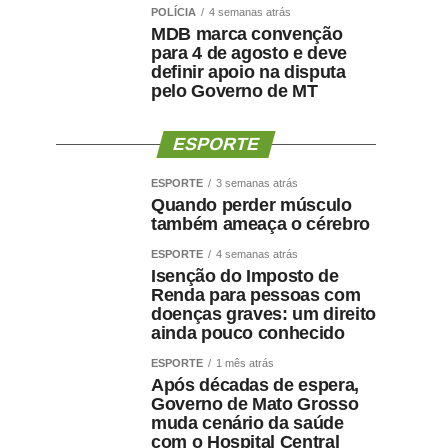
POLÍCIA
4 semanas atrás
MDB marca convenção
para 4 de agosto e deve
definir apoio na disputa
pelo Governo de MT
ESPORTE
ESPORTE
3 semanas atrás
Quando perder músculo
também ameaça o cérebro
ESPORTE
4 semanas atrás
Isenção do Imposto de
Renda para pessoas com
doenças graves: um direito
ainda pouco conhecido
ESPORTE
1 mês atrás
Após décadas de espera,
Governo de Mato Grosso
muda cenário da saúde
com o Hospital Central