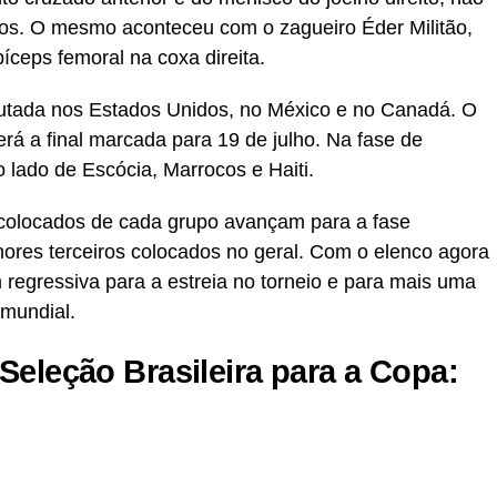
os. O mesmo aconteceu com o zagueiro Éder Militão,
íceps femoral na coxa direita.
utada nos Estados Unidos, no México e no Canadá. O
rá a final marcada para 19 de julho. Na fase de
o lado de Escócia, Marrocos e Haiti.
 colocados de cada grupo avançam para a fase
hores terceiros colocados no geral. Com o elenco agora
m regressiva para a estreia no torneio e para mais uma
 mundial.
Seleção Brasileira para a Copa: