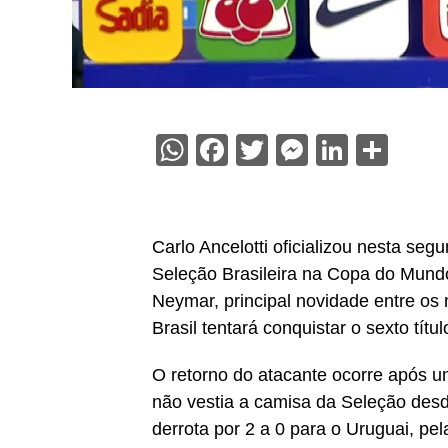
WhatsApp
Facebook
Twitter
Messenge
Linked
Sha
Carlo Ancelotti oficializou nesta seg
Seleção Brasileira na Copa do Mund
Neymar, principal novidade entre os
Brasil tentará conquistar o sexto títul
O retorno do atacante ocorre após u
não vestia a camisa da Seleção des
derrota por 2 a 0 para o Uruguai, pel