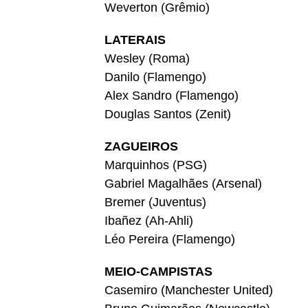
Weverton (Grêmio)
LATERAIS
Wesley (Roma)
Danilo (Flamengo)
Alex Sandro (Flamengo)
Douglas Santos (Zenit)
ZAGUEIROS
Marquinhos (PSG)
Gabriel Magalhães (Arsenal)
Bremer (Juventus)
Ibañez (Ah-Ahli)
Léo Pereira (Flamengo)
MEIO-CAMPISTAS
Casemiro (Manchester United)