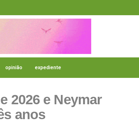
opinião
expediente
de 2026 e Neymar
rês anos