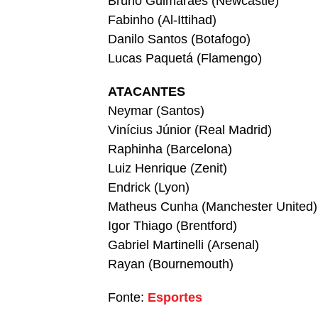
Bruno Guimarães (Newcastle)
Fabinho (Al-Ittihad)
Danilo Santos (Botafogo)
Lucas Paquetá (Flamengo)
ATACANTES
Neymar (Santos)
Vinícius Júnior (Real Madrid)
Raphinha (Barcelona)
Luiz Henrique (Zenit)
Endrick (Lyon)
Matheus Cunha (Manchester United)
Igor Thiago (Brentford)
Gabriel Martinelli (Arsenal)
Rayan (Bournemouth)
Fonte:
Esportes