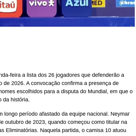
r
In
re
unda-feira a lista dos 26 jogadores que defenderão a
o de 2026. A convocação confirma a presença de
 nomes escolhidos para a disputa do Mundial, em que o
o da história.
m longo período afastado da equipe nacional. Neymar
de outubro de 2023, quando começou como titular na
as Eliminatórias. Naquela partida, o camisa 10 atuou