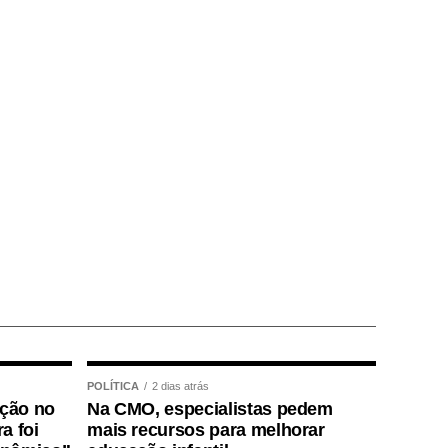
POLÍTICA
2 dias atrás
ição no
Na CMO, especialistas pedem
a foi
mais recursos para melhorar