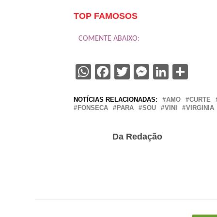
TOP FAMOSOS
COMENTE ABAIXO:
WhatsApp
Facebook
Twitter
Messenge
Linked
Sha
NOTÍCIAS RELACIONADAS:
AMO
CURTE
FONSECA
PARA
SOU
VINI
VIRGINIA
Da Redação