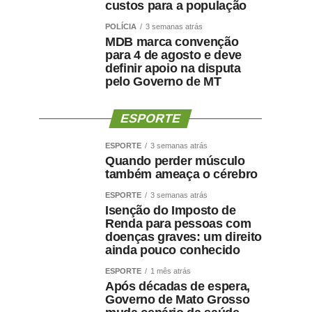
custos para a população
POLÍCIA
3 semanas atrás
MDB marca convenção
para 4 de agosto e deve
definir apoio na disputa
pelo Governo de MT
ESPORTE
ESPORTE
3 semanas atrás
Quando perder músculo
também ameaça o cérebro
ESPORTE
3 semanas atrás
Isenção do Imposto de
Renda para pessoas com
doenças graves: um direito
ainda pouco conhecido
ESPORTE
1 mês atrás
Após décadas de espera,
Governo de Mato Grosso