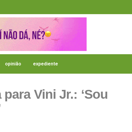
opinião
expediente
 para Vini Jr.: ‘Sou
’