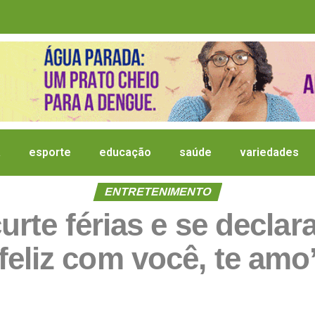
a
esporte
educação
saúde
variedades
ENTRETENIMENTO
rte férias e se declara
feliz com você, te amo