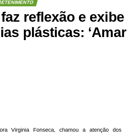
RETENIMENTO
faz reflexão e exibe
ias plásticas: ‘Amar
dora Virginia Fonseca, chamou a atenção dos