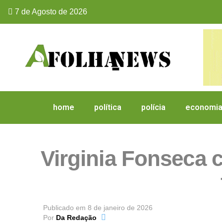
7 de Agosto de 2026
home
política
polícia
economi
Virginia Fonseca cu
Publicado em
8 de janeiro de 2026
Por
Da Redação