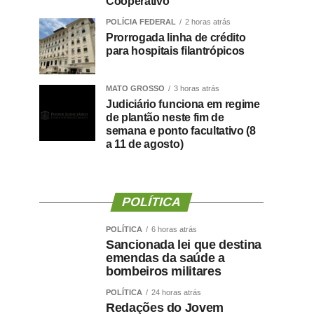
Cooperativo
POLÍCIA FEDERAL
2 horas atrás
Prorrogada linha de crédito
para hospitais filantrópicos
MATO GROSSO
3 horas atrás
Judiciário funciona em regime
de plantão neste fim de
semana e ponto facultativo (8
a 11 de agosto)
POLÍTICA
POLÍTICA
6 horas atrás
Sancionada lei que destina
emendas da saúde a
bombeiros militares
POLÍTICA
24 horas atrás
Redações do Jovem