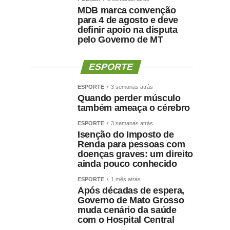
MDB marca convenção
para 4 de agosto e deve
definir apoio na disputa
pelo Governo de MT
ESPORTE
ESPORTE
3 semanas atrás
Quando perder músculo
também ameaça o cérebro
ESPORTE
3 semanas atrás
Isenção do Imposto de
Renda para pessoas com
doenças graves: um direito
ainda pouco conhecido
ESPORTE
1 mês atrás
Após décadas de espera,
Governo de Mato Grosso
muda cenário da saúde
com o Hospital Central