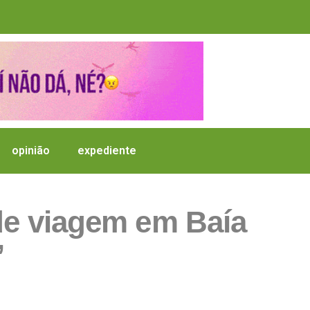
opinião
expediente
de viagem em Baía
’