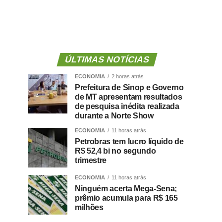
ÚLTIMAS NOTÍCIAS
ECONOMIA
2 horas atrás
Prefeitura de Sinop e Governo
de MT apresentam resultados
de pesquisa inédita realizada
durante a Norte Show
ECONOMIA
11 horas atrás
Petrobras tem lucro líquido de
R$ 52,4 bi no segundo
trimestre
ECONOMIA
11 horas atrás
Ninguém acerta Mega-Sena;
prêmio acumula para R$ 165
milhões