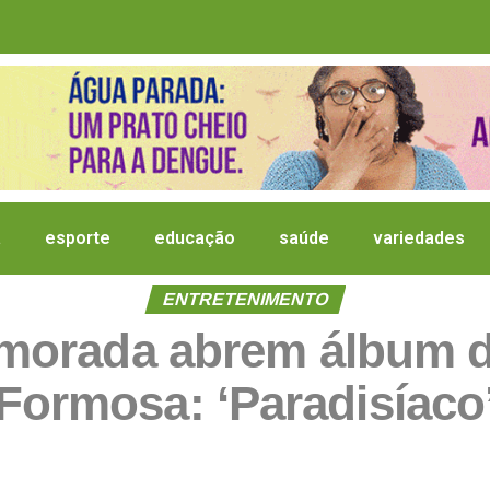
a
esporte
educação
saúde
variedades
ENTRETENIMENTO
 namorada abrem álbum 
Formosa: ‘Paradisíaco