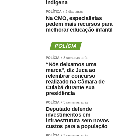
indígena
POLÍTICA
2 dias atrás
Na CMO, especialistas
pedem mais recursos para
melhorar educação infantil
POLÍCIA
POLÍCIA
3 semanas atrás
“Nós deixamos uma
marca”, diz Juca ao
relembrar concurso
realizado na Câmara de
Cuiabá durante sua
presidência
POLÍCIA
3 semanas atrás
Deputado defende
investimentos em
infraestrutura sem novos
custos para a população
POLÍCIA
3 semanas atrás