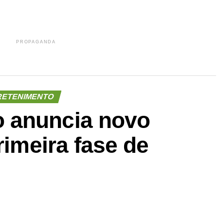
PROPAGANDA
RETENIMENTO
 anuncia novo
rimeira fase de