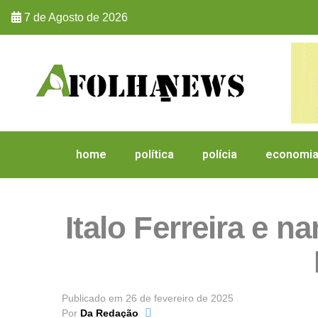
7 de Agosto de 2026
home
política
polícia
economi
Italo Ferreira e
Publicado em
26 de fevereiro de 2025
Por
Da Redação