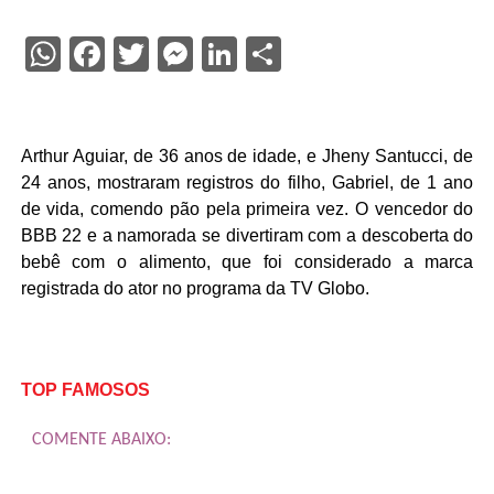
WhatsApp
Facebook
Twitter
Messenger
LinkedIn
Share
Arthur Aguiar, de 36 anos de idade, e Jheny Santucci, de
24 anos, mostraram registros do filho, Gabriel, de 1 ano
de vida, comendo pão pela primeira vez. O vencedor do
BBB 22 e a namorada se divertiram com a descoberta do
bebê com o alimento, que foi considerado a marca
registrada do ator no programa da TV Globo.
TOP FAMOSOS
COMENTE ABAIXO: