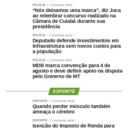
POLÍCIA
3 semanas atrás
“Nós deixamos uma marca”, diz Juca
ao relembrar concurso realizado na
Câmara de Cuiabá durante sua
presidência
POLÍCIA
3 semanas atrás
Deputado defende investimentos em
infraestrutura sem novos custos para
a população
POLÍCIA
3 semanas atrás
MDB marca convenção para 4 de
agosto e deve definir apoio na disputa
pelo Governo de MT
ESPORTE
ESPORTE
3 semanas atrás
Quando perder músculo também
ameaça o cérebro
ESPORTE
3 semanas atrás
Isenção do Imposto de Renda para