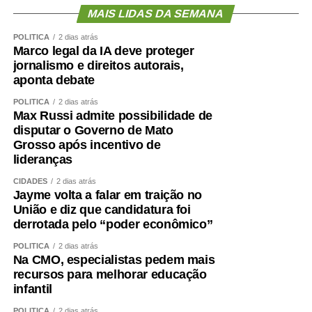
MAIS LIDAS DA SEMANA
POLÍTICA
2 dias atrás
Marco legal da IA deve proteger
jornalismo e direitos autorais,
aponta debate
POLÍTICA
2 dias atrás
Max Russi admite possibilidade de
disputar o Governo de Mato
Grosso após incentivo de
lideranças
CIDADES
2 dias atrás
Jayme volta a falar em traição no
União e diz que candidatura foi
derrotada pelo “poder econômico”
POLÍTICA
2 dias atrás
Na CMO, especialistas pedem mais
recursos para melhorar educação
infantil
POLÍTICA
2 dias atrás