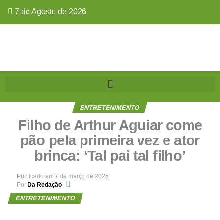
7 de Agosto de 2026
ENTRETENIMENTO
Filho de Arthur Aguiar come
pão pela primeira vez e ator
brinca: ‘Tal pai tal filho’
Publicado em
7 de março de 2025
Por
Da Redação
ENTRETENIMENTO