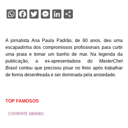
WhatsApp
Facebook
Twitter
Messenger
LinkedIn
Share
A jornalista Ana Paula Padrão, de 60 anos, deu uma
escapadinha dos compromissos profissionais para curtir
uma praia e tomar um banho de mar. Na legenda da
publicação, a ex-apresentadora do
MasterChef
Brasil
contou que precisou pisar no freio após trabalhar
de forma desenfreada e ser dominada pela ansiedade.
TOP FAMOSOS
COMENTE ABAIXO: