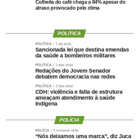
Colheita do café chega a 84% apesar do
atraso provocado pelo clima
POLÍTICA
POLÍTICA
1 dia atrás
Sancionada lei que destina emendas
da saúde a bombeiros militares
POLÍTICA
2 dias atrás
Redações do Jovem Senador
debatem democracia nas redes
POLÍTICA
2 dias atrás
CDH: violência e falta de estrutura
ameaçam atendimento à saúde
indígena
POLÍCIA
POLÍCIA
3 semanas atrás
“Nós deixamos uma marca”, diz Juca