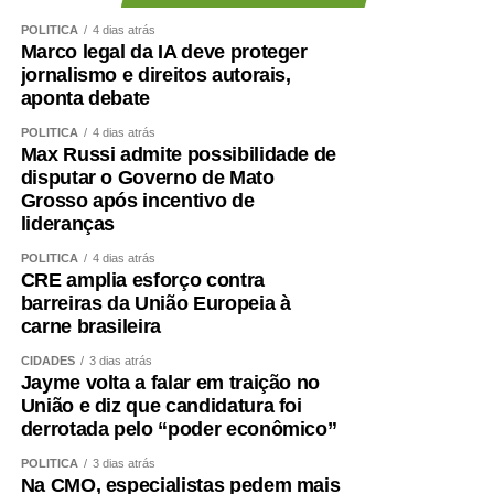
POLÍTICA
4 dias atrás
Marco legal da IA deve proteger
jornalismo e direitos autorais,
aponta debate
POLÍTICA
4 dias atrás
Max Russi admite possibilidade de
disputar o Governo de Mato
Grosso após incentivo de
lideranças
POLÍTICA
4 dias atrás
CRE amplia esforço contra
barreiras da União Europeia à
carne brasileira
CIDADES
3 dias atrás
Jayme volta a falar em traição no
União e diz que candidatura foi
derrotada pelo “poder econômico”
POLÍTICA
3 dias atrás
Na CMO, especialistas pedem mais