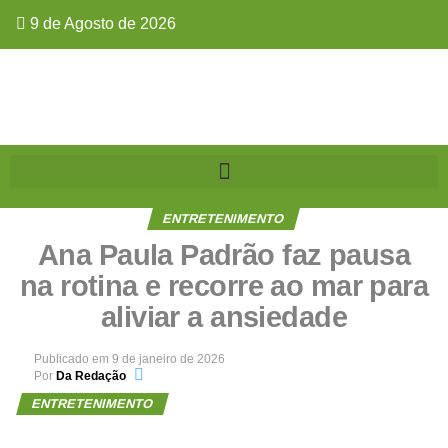
9 de Agosto de 2026
ENTRETENIMENTO
Ana Paula Padrão faz pausa
na rotina e recorre ao mar para
aliviar a ansiedade
Publicado em
9 de janeiro de 2026
Por
Da Redação
ENTRETENIMENTO