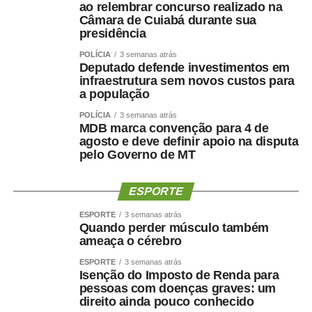
ao relembrar concurso realizado na
Câmara de Cuiabá durante sua
presidência
POLÍCIA
3 semanas atrás
Deputado defende investimentos em
infraestrutura sem novos custos para
a população
POLÍCIA
3 semanas atrás
MDB marca convenção para 4 de
agosto e deve definir apoio na disputa
pelo Governo de MT
ESPORTE
ESPORTE
3 semanas atrás
Quando perder músculo também
ameaça o cérebro
ESPORTE
3 semanas atrás
Isenção do Imposto de Renda para
pessoas com doenças graves: um
direito ainda pouco conhecido