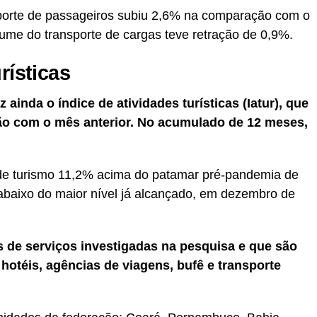
sporte de passageiros subiu 2,6% na comparação com o
lume do transporte de cargas teve retração de 0,9%.
rísticas
ainda o índice de atividades turísticas (Iatur), que
ão com o mês anterior. No acumulado de 12 meses,
 de turismo 11,2% acima do patamar pré-pandemia de
 abaixo do maior nível já alcançado, em dezembro de
es de serviços investigadas na pesquisa e que são
 hotéis, agências de viagens, bufê e transporte