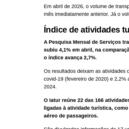
Em abril de 2026, o volume de tran
mês imediatamente anterior. Já o vo
Índice de atividades tu
A Pesquisa Mensal de Serviços traz 
subiu 4,1% em abril, na comparaç
o índice avança 2,7%
.
Os resultados deixam as atividades
covid-19 (fevereiro de 2020) e 2,2%
2024.
O Iatur reúne 22 das 166 atividad
ligadas à atividade turística, como
aéreo de passageiros.