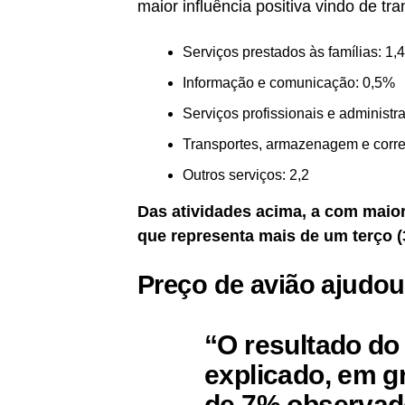
maior influência positiva vindo de t
Serviços prestados às famílias: 1,
Informação e comunicação: 0,5%
Serviços profissionais e administr
Transportes, armazenagem e corre
Outros serviços: 2,2
Das atividades acima, a com maior
que representa mais de um terço (3
Preço de avião ajudou
“O resultado do 
explicado, em g
de 7% observad