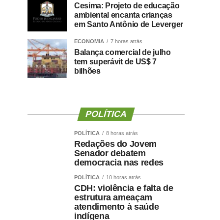
Cesima: Projeto de educação
ambiental encanta crianças
em Santo Antônio de Leverger
ECONOMIA
7 horas atrás
Balança comercial de julho
tem superávit de US$ 7
bilhões
POLÍTICA
POLÍTICA
8 horas atrás
Redações do Jovem
Senador debatem
democracia nas redes
POLÍTICA
10 horas atrás
CDH: violência e falta de
estrutura ameaçam
atendimento à saúde
indígena