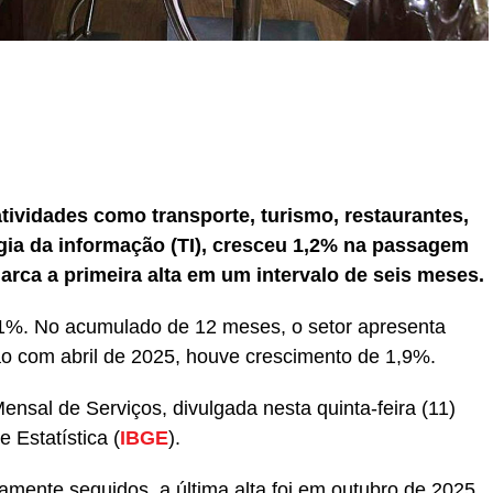
r
In
re
tividades como transporte, turismo, restaurantes,
ogia da informação (TI), cresceu 1,2% na passagem
arca a primeira alta em um intervalo de seis meses.
%. No acumulado de 12 meses, o setor apresenta
 com abril de 2025, houve crescimento de 1,9%.
nsal de Serviços, divulgada nesta quinta-feira (11)
e Estatística (
IBGE
).
ente seguidos, a última alta foi em outubro de 2025,