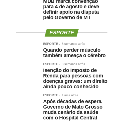
MDB marca convenção
para 4 de agosto e deve
definir apoio na disputa
pelo Governo de MT
ESPORTE
ESPORTE
3 semanas atrás
Quando perder músculo
também ameaça o cérebro
ESPORTE
3 semanas atrás
Isenção do Imposto de
Renda para pessoas com
doenças graves: um direito
ainda pouco conhecido
ESPORTE
1 mês atrás
Após décadas de espera,
Governo de Mato Grosso
muda cenário da saúde
com o Hospital Central