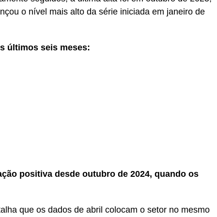
ou o nível mais alto da série iniciada em janeiro de
s últimos seis meses:
riação positiva desde outubro de 2024, quando os
talha que os dados de abril colocam o setor no mesmo