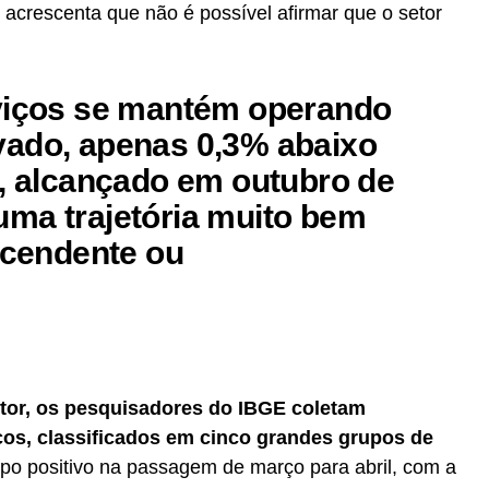
acrescenta que não é possível afirmar que o setor
rviços se mantém operando
vado, apenas 0,3% abaixo
e, alcançado em outubro de
ma trajetória muito bem
ascendente ou
tor, os pesquisadores do IBGE coletam
ços, classificados em cinco grandes grupos de
po positivo na passagem de março para abril, com a