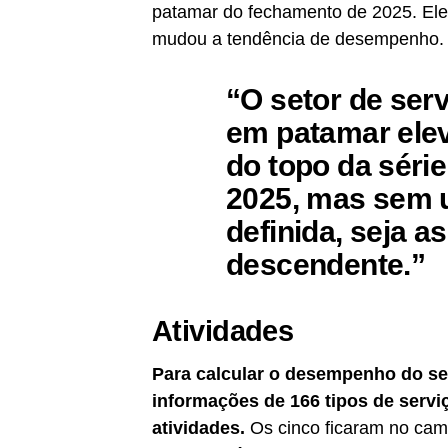
patamar do fechamento de 2025. Ele 
mudou a tendência de desempenho.
“O setor de se
em patamar ele
do topo da séri
2025, mas sem u
definida, seja 
descendente.”
Atividades
Para calcular o desempenho do se
informações de 166 tipos de servi
atividades.
Os cinco ficaram no cam