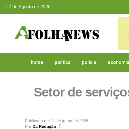
7 de Agosto de 2026
home
política
polícia
economi
Setor de serviço
Publicado em
11 de junho de 2026
Por
Da Redação