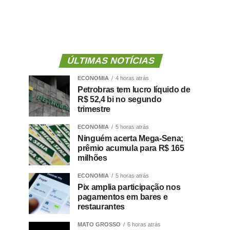
ÚLTIMAS NOTÍCIAS
ECONOMIA
4 horas atrás
Petrobras tem lucro líquido de
R$ 52,4 bi no segundo
trimestre
ECONOMIA
5 horas atrás
Ninguém acerta Mega-Sena;
prêmio acumula para R$ 165
milhões
ECONOMIA
5 horas atrás
Pix amplia participação nos
pagamentos em bares e
restaurantes
MATO GROSSO
6 horas atrás