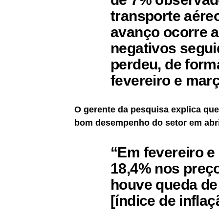
transporte aére
avanço ocorre a
negativos segu
perdeu, de form
fevereiro e març
O gerente da pesquisa explica que
bom desempenho do setor em abri
“Em fevereiro 
18,4% nos preço
houve queda de
[índice de infla