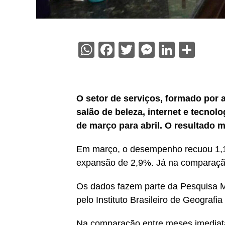
WhatsApp
Facebook
Twitter
Messenge
Linked
Sha
O setor de serviços, formado por a
salão de beleza, internet e tecnol
de março para abril. O resultado m
Em março, o desempenho recuou 1,1
expansão de 2,9%. Já na comparação
Os dados fazem parte da Pesquisa Me
pelo Instituto Brasileiro de Geografia 
Na comparação entre meses imediatam