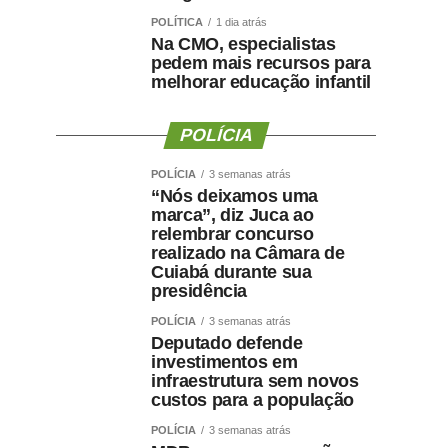
POLÍTICA
1 dia atrás
Na CMO, especialistas
pedem mais recursos para
melhorar educação infantil
POLÍCIA
POLÍCIA
3 semanas atrás
“Nós deixamos uma
marca”, diz Juca ao
relembrar concurso
realizado na Câmara de
Cuiabá durante sua
presidência
POLÍCIA
3 semanas atrás
Deputado defende
investimentos em
infraestrutura sem novos
custos para a população
POLÍCIA
3 semanas atrás