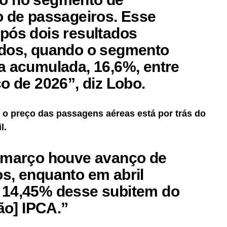
o de passageiros. Esse
pós dois resultados
idos, quando o segmento
a acumulada, 16,6%, entre
o de 2026”, diz Lobo.
 o preço das passagens aéreas está por trás do
l.
e março houve avanço de
s, enquanto em abril
 14,45% desse subitem do
ção] IPCA.”