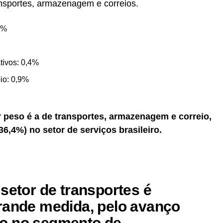
ransportes, armazenagem e correios.
4%
ativos: 0,4%
io: 0,9%
 peso é a de transportes, armazenagem e correio,
6,4%) no setor de serviços brasileiro.
setor de transportes é
rande medida, pelo avanço
o no segmento de