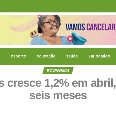
a
esporte
educação
saúde
variedades
ECONOMIA
s cresce 1,2% em abril,
seis meses