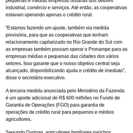
pequenas e médias empresas urbanas dos setores
industrial, comércio e serviços. Até então, as cooperativas
estavam operando apenas o crédito rural.
“Estamos fazendo um ajuste, também via medida
provisória, para que as cooperativas que tenham
relacionamento capilarizado no Rio Grande do Sul com
as empresas também possam operar o Pronampe para as
empresas médias e pequenas das cidades dos vários
setores. Isso garante que o nosso objetivo central seja
alcançado, disponibilizando ajuda e crédito de imediato”,
disse o secretário-executivo.
A terceira medida anunciada pelo Ministério da Fazenda
é um aporte adicional de R$ 600 milhões no Fundo de
Garantia de Operações (FGO) para garantia de
operações de crédito rural para pequenos e médios
agricultores.
Segundo Durigan, agricultores familiares gaúchos