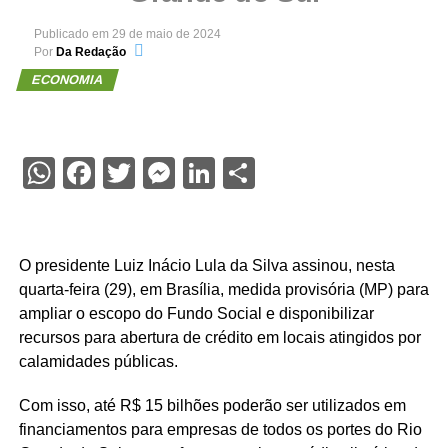
Publicado em
29 de maio de 2024
Por
Da Redação
ECONOMIA
WhatsApp
Facebook
Twitter
Messenger
LinkedIn
Share
O presidente Luiz Inácio Lula da Silva assinou, nesta
quarta-feira (29), em Brasília, medida provisória (MP) para
ampliar o escopo do Fundo Social e disponibilizar
recursos para abertura de crédito em locais atingidos por
calamidades públicas.
Com isso, até R$ 15 bilhões poderão ser utilizados em
financiamentos para empresas de todos os portes do Rio