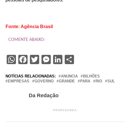
Fonte: Agência Brasil
COMENTE ABAIXO:
WhatsApp
Facebook
Twitter
Messenger
LinkedIn
Share
NOTÍCIAS RELACIONADAS:
ANUNCIA
BILHÕES
EMPRESAS
GOVERNO
GRANDE
PARA
RIO
SUL
Da Redação
PROPAGANDA