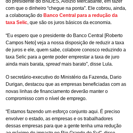
do presidente do BNDES, Aloízio Mercadante, em fazer
com que o dinheiro “chegue na ponta”. Ele cobrou, ainda,
a colaboração do
Banco Central para a redução da
taxa Selic
, que são os juros básicos da economia.
“Eu espero que o presidente do Banco Central [Roberto
Campos Neto] veja a nossa disposição de reduzir a taxa
de juros e ele, quem sabe, colabore conosco reduzindo a
taxa Selic para a gente poder emprestar a taxa de juro
ainda mais barata,
spread
mais barato”, disse Lula.
O secretário-executivo do Ministério da Fazenda, Dario
Durigan, destacou que as empresas beneficiadas com as
novas linhas de financiamento deverão manter o
compromisso com o nível de emprego.
“Estamos fazendo um esforço conjunto aqui. É preciso
envolver o estado, as empresas e os trabalhadores
dessas empresas para que a gente tenha uma redução
ao máximo do impacto no Rio Grande do Sul”, disse