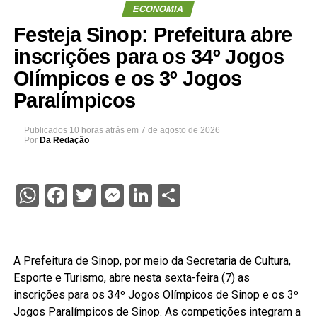
ECONOMIA
Festeja Sinop: Prefeitura abre
inscrições para os 34º Jogos
Olímpicos e os 3º Jogos
Paralímpicos
Publicados
10 horas atrás
em
7 de agosto de 2026
Por
Da Redação
WhatsApp
Facebook
Twitter
Messenger
LinkedIn
Share
A Prefeitura de Sinop, por meio da Secretaria de Cultura,
Esporte e Turismo, abre nesta sexta-feira (7) as
inscrições para os 34º Jogos Olímpicos de Sinop e os 3º
Jogos Paralímpicos de Sinop. As competições integram a