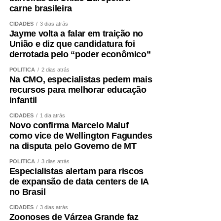
carne brasileira
CIDADES
3 dias atrás
Jayme volta a falar em traição no
União e diz que candidatura foi
derrotada pelo “poder econômico”
POLÍTICA
2 dias atrás
Na CMO, especialistas pedem mais
recursos para melhorar educação
infantil
CIDADES
1 dia atrás
Novo confirma Marcelo Maluf
como vice de Wellington Fagundes
na disputa pelo Governo de MT
POLÍTICA
3 dias atrás
Especialistas alertam para riscos
de expansão de data centers de IA
no Brasil
CIDADES
3 dias atrás
Zoonoses de Várzea Grande faz