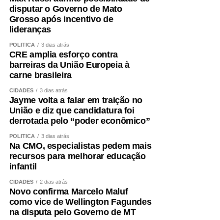
disputar o Governo de Mato
Grosso após incentivo de
lideranças
POLÍTICA
3 dias atrás
CRE amplia esforço contra
barreiras da União Europeia à
carne brasileira
CIDADES
3 dias atrás
Jayme volta a falar em traição no
União e diz que candidatura foi
derrotada pelo “poder econômico”
POLÍTICA
3 dias atrás
Na CMO, especialistas pedem mais
recursos para melhorar educação
infantil
CIDADES
2 dias atrás
Novo confirma Marcelo Maluf
como vice de Wellington Fagundes
na disputa pelo Governo de MT