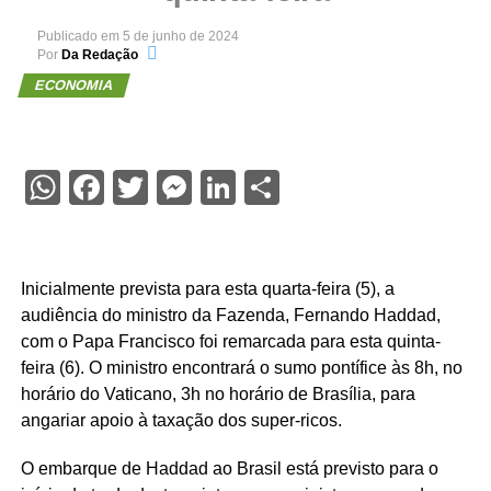
Publicado em
5 de junho de 2024
Por
Da Redação
ECONOMIA
WhatsApp
Facebook
Twitter
Messenger
LinkedIn
Share
Inicialmente prevista para esta quarta-feira (5), a
audiência do ministro da Fazenda, Fernando Haddad,
com o Papa Francisco foi remarcada para esta quinta-
feira (6). O ministro encontrará o sumo pontífice às 8h, no
horário do Vaticano, 3h no horário de Brasília, para
angariar apoio à taxação dos super-ricos.
O embarque de Haddad ao Brasil está previsto para o