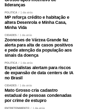
lideranças
POLÍTICA
1 dia atrás
MP reforça crédito e habitação e
altera Desenrola e Minha Casa,
Minha Vida
CIDADES
1 dia atrás
Zoonoses de Várzea Grande faz
alerta para alta de casos positivos
e pede atenção da população aos
sinais da doença
POLÍTICA
1 dia atrás
Especialistas alertam para riscos
de expansão de data centers de IA
no Brasil
CIDADES
1 dia atrás
Mato Grosso cria cadastro
estadual de pessoas condenadas
por crime de estupro
ENTRETENIMENTO
1 dia atrás