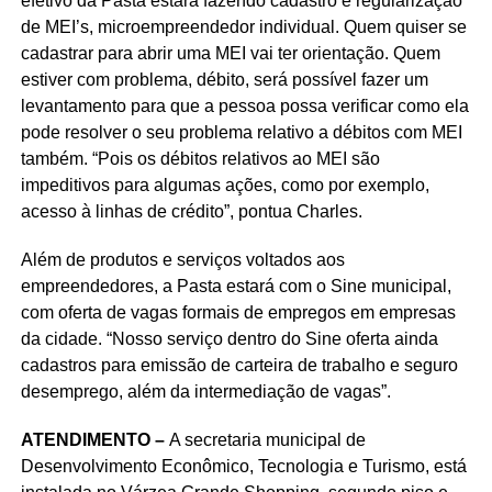
efetivo da Pasta estará fazendo cadastro e regularização
de MEI’s, microempreendedor individual. Quem quiser se
cadastrar para abrir uma MEI vai ter orientação. Quem
estiver com problema, débito, será possível fazer um
levantamento para que a pessoa possa verificar como ela
pode resolver o seu problema relativo a débitos com MEI
também. “Pois os débitos relativos ao MEI são
impeditivos para algumas ações, como por exemplo,
acesso à linhas de crédito”, pontua Charles.
Além de produtos e serviços voltados aos
empreendedores, a Pasta estará com o Sine municipal,
com oferta de vagas formais de empregos em empresas
da cidade. “Nosso serviço dentro do Sine oferta ainda
cadastros para emissão de carteira de trabalho e seguro
desemprego, além da intermediação de vagas”.
ATENDIMENTO –
A secretaria municipal de
Desenvolvimento Econômico, Tecnologia e Turismo, está