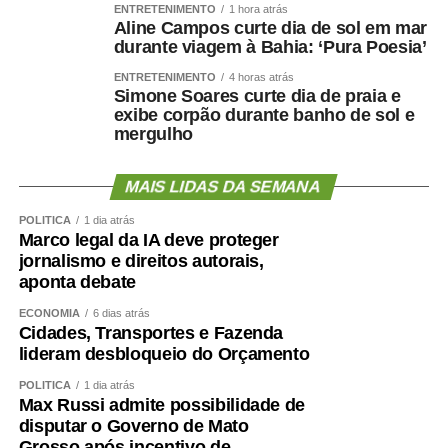
ENTRETENIMENTO
1 hora atrás
Aline Campos curte dia de sol em mar
durante viagem à Bahia: ‘Pura Poesia’
ENTRETENIMENTO
4 horas atrás
Simone Soares curte dia de praia e
exibe corpão durante banho de sol e
mergulho
MAIS LIDAS DA SEMANA
POLÍTICA
1 dia atrás
Marco legal da IA deve proteger
jornalismo e direitos autorais,
aponta debate
ECONOMIA
6 dias atrás
Cidades, Transportes e Fazenda
lideram desbloqueio do Orçamento
POLÍTICA
1 dia atrás
Max Russi admite possibilidade de
disputar o Governo de Mato
Grosso após incentivo de