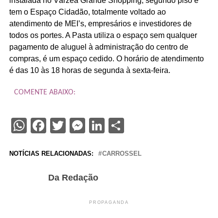
instalada no Várzea Grande Shopping, segundo piso e
tem o Espaço Cidadão, totalmente voltado ao
atendimento de MEI’s, empresários e investidores de
todos os portes. A Pasta utiliza o espaço sem qualquer
pagamento de aluguel à administração do centro de
compras, é um espaço cedido. O horário de atendimento
é das 10 às 18 horas de segunda à sexta-feira.
COMENTE ABAIXO:
WhatsApp
Facebook
Twitter
Messenger
LinkedIn
Share
NOTÍCIAS RELACIONADAS:
CARROSSEL
Da Redação
PROPAGANDA