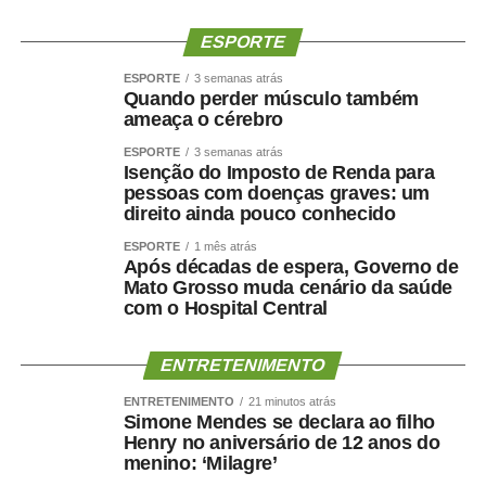
ESPORTE
ESPORTE
3 semanas atrás
Quando perder músculo também
ameaça o cérebro
ESPORTE
3 semanas atrás
Isenção do Imposto de Renda para
pessoas com doenças graves: um
direito ainda pouco conhecido
ESPORTE
1 mês atrás
Após décadas de espera, Governo de
Mato Grosso muda cenário da saúde
com o Hospital Central
ENTRETENIMENTO
ENTRETENIMENTO
21 minutos atrás
Simone Mendes se declara ao filho
Henry no aniversário de 12 anos do
menino: ‘Milagre’