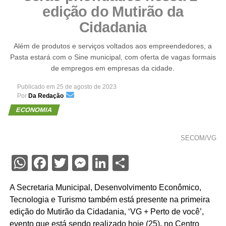
edição do Mutirão da
Cidadania
Além de produtos e serviços voltados aos empreendedores, a
Pasta estará com o Sine municipal, com oferta de vagas formais
de empregos em empresas da cidade.
Publicado em
25 de agosto de 2023
Por
Da Redação
ECONOMIA
SECOM/VG
WhatsApp
Facebook
Twitter
Messenger
LinkedIn
Share
A Secretaria Municipal, Desenvolvimento Econômico,
Tecnologia e Turismo também está presente na primeira
edição do Mutirão da Cidadania, ‘VG + Perto de você’,
evento que está sendo realizado hoje (25)
,
no Centro