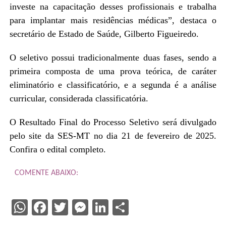
investe na capacitação desses profissionais e trabalha
para implantar mais residências médicas”, destaca o
secretário de Estado de Saúde, Gilberto Figueiredo.
O seletivo possui tradicionalmente duas fases, sendo a
primeira composta de uma prova teórica, de caráter
eliminatório e classificatório, e a segunda é a análise
curricular, considerada classificatória.
O Resultado Final do Processo Seletivo será divulgado
pelo site da SES-MT no dia 21 de fevereiro de 2025.
Confira o edital completo.
COMENTE ABAIXO:
WhatsApp
Facebook
Twitter
Messenger
LinkedIn
Share