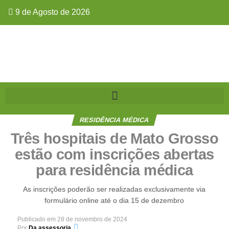
9 de Agosto de 2026
RESIDÊNCIA MÉDICA
Três hospitais de Mato Grosso
estão com inscrições abertas
para residência médica
As inscrições poderão ser realizadas exclusivamente via
formulário online até o dia 15 de dezembro
Publicado em
28 de novembro de 2024
Por
Da assessoria