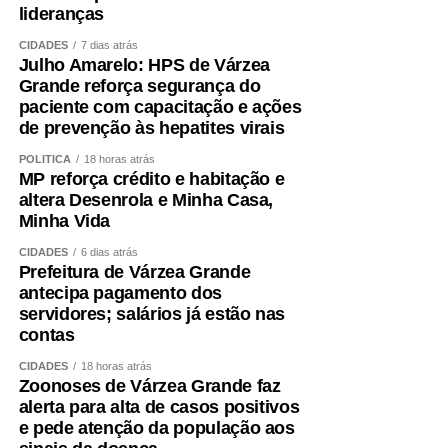
lideranças
CIDADES
7 dias atrás
Julho Amarelo: HPS de Várzea
Grande reforça segurança do
paciente com capacitação e ações
de prevenção às hepatites virais
POLÍTICA
18 horas atrás
MP reforça crédito e habitação e
altera Desenrola e Minha Casa,
Minha Vida
CIDADES
6 dias atrás
Prefeitura de Várzea Grande
antecipa pagamento dos
servidores; salários já estão nas
contas
CIDADES
18 horas atrás
Zoonoses de Várzea Grande faz
alerta para alta de casos positivos
e pede atenção da população aos