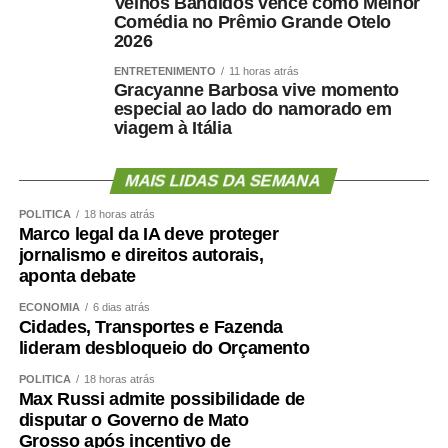
Velhos Bandidos vence como Melhor
Comédia no Prêmio Grande Otelo
2026
ENTRETENIMENTO
11 horas atrás
Gracyanne Barbosa vive momento
especial ao lado do namorado em
viagem à Itália
MAIS LIDAS DA SEMANA
POLÍTICA
18 horas atrás
Marco legal da IA deve proteger
jornalismo e direitos autorais,
aponta debate
ECONOMIA
6 dias atrás
Cidades, Transportes e Fazenda
lideram desbloqueio do Orçamento
POLÍTICA
18 horas atrás
Max Russi admite possibilidade de
disputar o Governo de Mato
Grosso após incentivo de