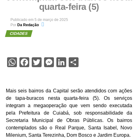
quarta-feira (5)
Publicado em
5 de março de 2025
Por
Da Redação
CIDADES
WhatsApp
Facebook
Twitter
Messenger
LinkedIn
Share
Mais seis bairros da Capital serão atendidos com ações
de tapa-buracos nesta quarta-feira (5). Os serviços
integram a megaoperação que vem sendo executada
pela Prefeitura de Cuiabá, sob responsabilidade da
Secretaria Municipal de Obras Públicas. Os bairros
contemplados são o Real Parque, Santa Isabel, Novo
Milenium, Santa Terezinha, Dom Bosco e Jardim Europa.