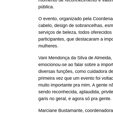
momento de reconhecimento e valor
pública.
O evento, organizado pela Coordena
cabelo, design de sobrancelhas, esma
serviços de beleza, todos oferecidos d
participantes, que destacaram a imp
mulheres.
Vani Mendonça da Silva de Almeida, 
emocionou-se ao falar sobre a impo
diversas funções, como cuidadora de i
primeira vez que um evento foi volt
muito importante pra mim. A gente nã
sendo reconhecida, aplaudida, privil
garis no geral, e agora só pra gente. 
Marciane Bustamante, coordenadora d