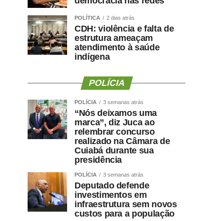
democracia nas redes
POLÍTICA
2 dias atrás
CDH: violência e falta de
estrutura ameaçam
atendimento à saúde
indígena
POLÍCIA
POLÍCIA
3 semanas atrás
“Nós deixamos uma
marca”, diz Juca ao
relembrar concurso
realizado na Câmara de
Cuiabá durante sua
presidência
POLÍCIA
3 semanas atrás
Deputado defende
investimentos em
infraestrutura sem novos
custos para a população