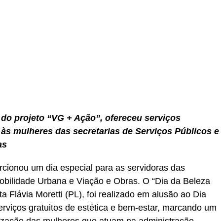
r
In
re
o do projeto “VG + Ação”, ofereceu serviços
o às mulheres das secretarias de Serviços Públicos e
as
rcionou um dia especial para as servidoras das
Mobilidade Urbana e Viação e Obras. O “Dia da Beleza
a Flávia Moretti (PL), foi realizado em alusão ao Dia
erviços gratuitos de estética e bem-estar, marcando um