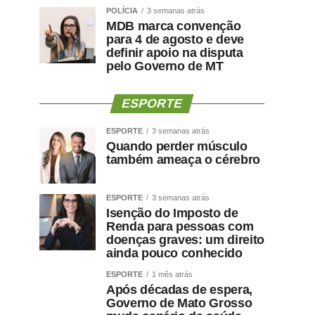
POLÍCIA
3 semanas atrás
MDB marca convenção
para 4 de agosto e deve
definir apoio na disputa
pelo Governo de MT
ESPORTE
ESPORTE
3 semanas atrás
Quando perder músculo
também ameaça o cérebro
ESPORTE
3 semanas atrás
Isenção do Imposto de
Renda para pessoas com
doenças graves: um direito
ainda pouco conhecido
ESPORTE
1 mês atrás
Após décadas de espera,
Governo de Mato Grosso