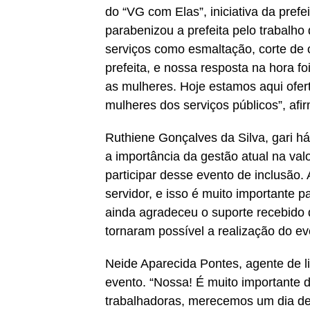
do “VG com Elas”, iniciativa da pref
parabenizou a prefeita pelo trabalho
serviços como esmaltação, corte de 
prefeita, e nossa resposta na hora f
as mulheres. Hoje estamos aqui ofert
mulheres dos serviços públicos”, afi
Ruthiene Gonçalves da Silva, gari h
a importância da gestão atual na val
participar desse evento de inclusão.
servidor, e isso é muito importante p
ainda agradeceu o suporte recebido d
tornaram possível a realização do ev
Neide Aparecida Pontes, agente de l
evento. “Nossa! É muito importante 
trabalhadoras, merecemos um dia de