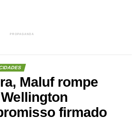
PROPAGANDA
CIDADES
ra, Maluf rompe
 Wellington
promisso firmado