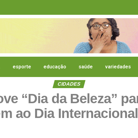
a
esporte
educação
saúde
variedades
CIDADES
ove “Dia da Beleza” pa
 ao Dia Internacional