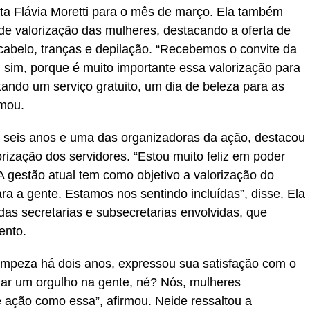
eita Flávia Moretti para o mês de março. Ela também
 de valorização das mulheres, destacando a oferta de
cabelo, tranças e depilação. “Recebemos o convite da
oi sim, porque é muito importante essa valorização para
ando um serviço gratuito, um dia de beleza para as
rmou.
á seis anos e uma das organizadoras da ação, destacou
orização dos servidores. “Estou muito feliz em poder
 A gestão atual tem como objetivo a valorização do
ara a gente. Estamos nos sentindo incluídas”, disse. Ela
as secretarias e subsecretarias envolvidas, que
ento.
impeza há dois anos, expressou sua satisfação com o
dar um orgulho na gente, né? Nós, mulheres
 ação como essa”, afirmou. Neide ressaltou a