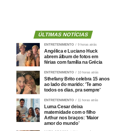
ÚLTIMAS NOTÍCIAS
ENTRETENIMENTO
9 horas atrás
Angélica e Luciano Huck
abrem álbum de fotos em
férias com família na Grécia
ENTRETENIMENTO
10 horas atrás
Sthefany Brito celebra 15 anos
ao lado do marido: ‘Te amo
todos os dias, pra sempre’
ENTRETENIMENTO
11 horas atrás
Luma Cesar deixa
maternidade com o filho
Arthur nos braços: ‘Maior
amor do mundo’