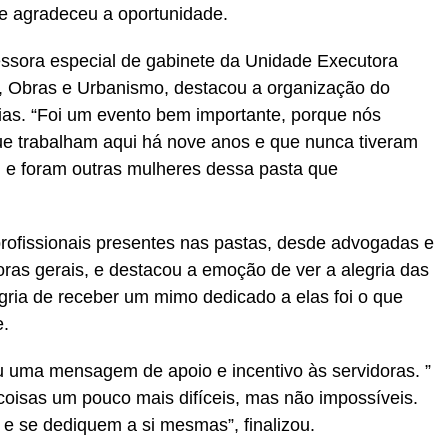
a e agradeceu a oportunidade.
essora especial de gabinete da Unidade Executora
o, Obras e Urbanismo, destacou a organização do
rias. “Foi um evento bem importante, porque nós
e trabalham aqui há nove anos e que nunca tiveram
 e foram outras mulheres dessa pasta que
profissionais presentes nas pastas, desde advogadas e
oras gerais, e destacou a emoção de ver a alegria das
legria de receber um mimo dedicado a elas foi o que
e.
 uma mensagem de apoio e incentivo às servidoras. ”
coisas um pouco mais difíceis, mas não impossíveis.
 e se dediquem a si mesmas”, finalizou.