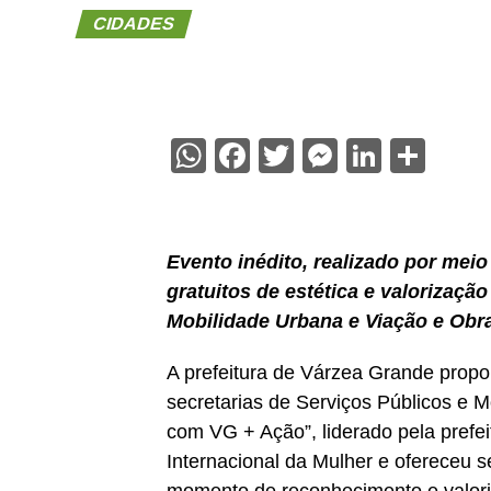
CIDADES
WhatsApp
Facebook
Twitter
Messenge
Linked
Sha
Evento inédito, realizado por mei
gratuitos de estética e valorizaçã
Mobilidade Urbana e Viação e Obr
A prefeitura de Várzea Grande propo
secretarias de Serviços Públicos e 
com VG + Ação”, liderado pela prefeit
Internacional da Mulher e ofereceu s