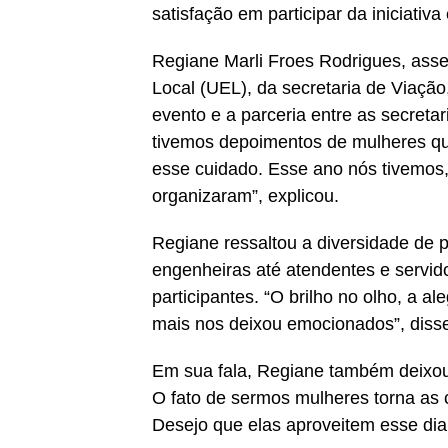
satisfação em participar da iniciativ
Regiane Marli Froes Rodrigues, ass
Local (UEL), da secretaria de Viaçã
evento e a parceria entre as secreta
tivemos depoimentos de mulheres qu
esse cuidado. Esse ano nós tivemos,
organizaram”, explicou.
Regiane ressaltou a diversidade de 
engenheiras até atendentes e servid
participantes. “O brilho no olho, a a
mais nos deixou emocionados”, diss
Em sua fala, Regiane também deixou
O fato de sermos mulheres torna as 
Desejo que elas aproveitem esse dia