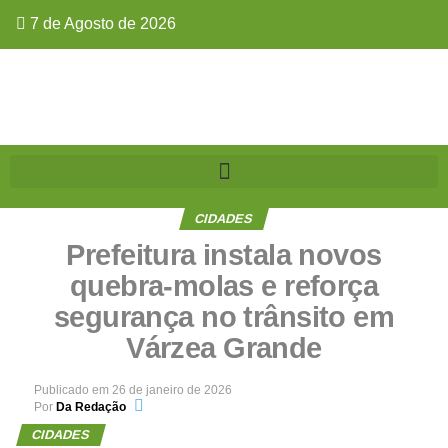
7 de Agosto de 2026
CIDADES
Prefeitura instala novos
quebra-molas e reforça
segurança no trânsito em
Várzea Grande
Publicado em
26 de janeiro de 2026
Por
Da Redação
CIDADES