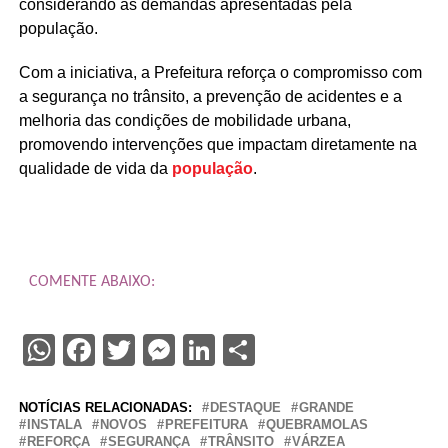
considerando as demandas apresentadas pela
população.
Com a iniciativa, a Prefeitura reforça o compromisso com
a segurança no trânsito, a prevenção de acidentes e a
melhoria das condições de mobilidade urbana,
promovendo intervenções que impactam diretamente na
qualidade de vida da
população
.
COMENTE ABAIXO:
WhatsApp
Facebook
Twitter
Messenger
LinkedIn
Share
NOTÍCIAS RELACIONADAS:
DESTAQUE
GRANDE
INSTALA
NOVOS
PREFEITURA
QUEBRAMOLAS
REFORÇA
SEGURANÇA
TRÂNSITO
VÁRZEA