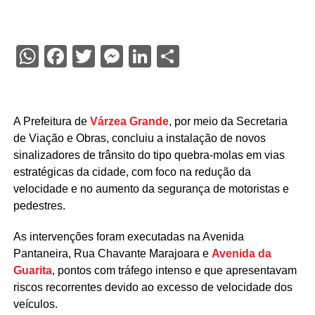
WhatsApp
Facebook
Twitter
Messenger
LinkedIn
Share
A Prefeitura de
Várzea Grande
, por meio da Secretaria
de Viação e Obras, concluiu a instalação de novos
sinalizadores de trânsito do tipo quebra-molas em vias
estratégicas da cidade, com foco na redução da
velocidade e no aumento da segurança de motoristas e
pedestres.
As intervenções foram executadas na Avenida
Pantaneira, Rua Chavante Marajoara e
Avenida da
Guarita
, pontos com tráfego intenso e que apresentavam
riscos recorrentes devido ao excesso de velocidade dos
veículos.