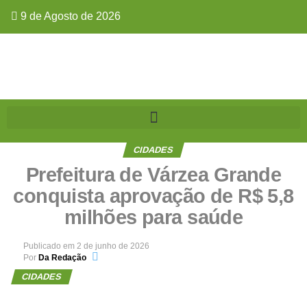
9 de Agosto de 2026
CIDADES
Prefeitura de Várzea Grande
conquista aprovação de R$ 5,8
milhões para saúde
Publicado em
2 de junho de 2026
Por
Da Redação
CIDADES