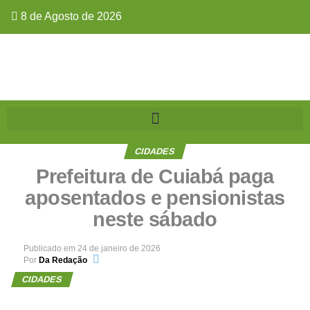
8 de Agosto de 2026
CIDADES
Prefeitura de Cuiabá paga
aposentados e pensionistas
neste sábado
Publicado em
24 de janeiro de 2026
Por
Da Redação
CIDADES