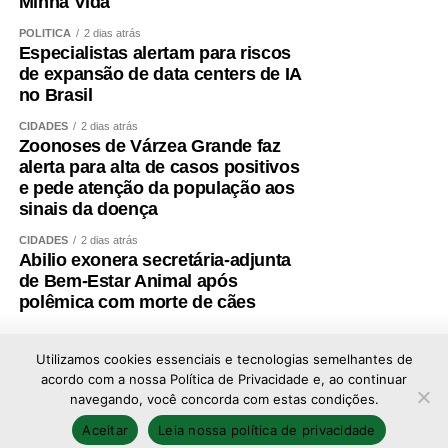
Minha Vida
POLÍTICA
2 dias atrás
Especialistas alertam para riscos
de expansão de data centers de IA
no Brasil
CIDADES
2 dias atrás
Zoonoses de Várzea Grande faz
alerta para alta de casos positivos
e pede atenção da população aos
sinais da doença
CIDADES
2 dias atrás
Abilio exonera secretária-adjunta
de Bem-Estar Animal após
polêmica com morte de cães
Utilizamos cookies essenciais e tecnologias semelhantes de
acordo com a nossa Política de Privacidade e, ao continuar
navegando, você concorda com estas condições.
Copyright © 2026 - Todos os direitos reservados ao
Aceitar
Leia nossa política de privacidade
portal Afolhanews