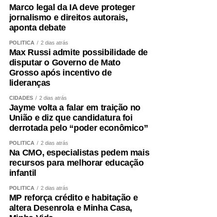
Marco legal da IA deve proteger
jornalismo e direitos autorais,
aponta debate
POLÍTICA
2 dias atrás
Max Russi admite possibilidade de
disputar o Governo de Mato
Grosso após incentivo de
lideranças
CIDADES
2 dias atrás
Jayme volta a falar em traição no
União e diz que candidatura foi
derrotada pelo “poder econômico”
POLÍTICA
2 dias atrás
Na CMO, especialistas pedem mais
recursos para melhorar educação
infantil
POLÍTICA
2 dias atrás
MP reforça crédito e habitação e
altera Desenrola e Minha Casa,