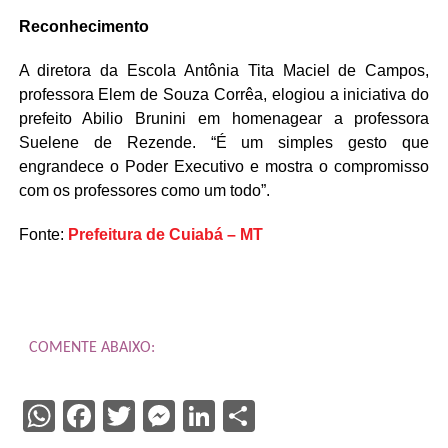
Reconhecimento
A diretora da Escola Antônia Tita Maciel de Campos,
professora Elem de Souza Corrêa, elogiou a iniciativa do
prefeito Abilio Brunini em homenagear a professora
Suelene de Rezende. “É um simples gesto que
engrandece o Poder Executivo e mostra o compromisso
com os professores como um todo”.
Fonte:
Prefeitura de Cuiabá – MT
COMENTE ABAIXO:
WhatsApp
Facebook
Twitter
Messenger
LinkedIn
Share