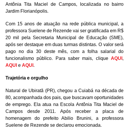
Antônia Tita Maciel de Campos, localizada no bairro
Jardim Florianópolis.
Com 15 anos de atuação na rede pública municipal, a
professora Suelene de Rezende vai ser gratificada em R$
20 mil pela Secretaria Municipal de Educação (SME),
após ser destaque em duas turmas distintas. O valor será
pago no dia 30 deste mês, com a folha salarial do
funcionalismo público. Para saber mais, clique
AQUI
,
AQUI
e
AQUI
.
Trajetória e orgulho
Natural de Ubiratã (PR), chegou a Cuiabá na década de
80, acompanhada dos pais, que buscavam oportunidades
de emprego. Ela atua na Escola Antônia Tita Maciel de
Campos desde 2011. Após receber a placa de
homenagem do prefeito Abilio Brunini, a professora
Suelene de Rezende se declarou emocionada.