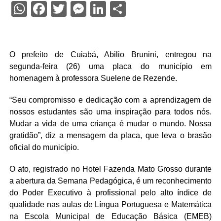
WhatsApp
Facebook
Twitter
Messenger
LinkedIn
Share
O prefeito de Cuiabá, Abilio Brunini, entregou na
segunda-feira (26) uma placa do município em
homenagem à professora Suelene de Rezende.
“Seu compromisso e dedicação com a aprendizagem de
nossos estudantes são uma inspiração para todos nós.
Mudar a vida de uma criança é mudar o mundo. Nossa
gratidão”, diz a mensagem da placa, que leva o brasão
oficial do município.
O ato, registrado no Hotel Fazenda Mato Grosso durante
a abertura da Semana Pedagógica, é um reconhecimento
do Poder Executivo à profissional pelo alto índice de
qualidade nas aulas de Língua Portuguesa e Matemática
na Escola Municipal de Educação Básica (EMEB)