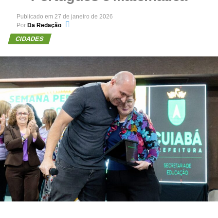
Publicado em
27 de janeiro de 2026
Por
Da Redação
CIDADES