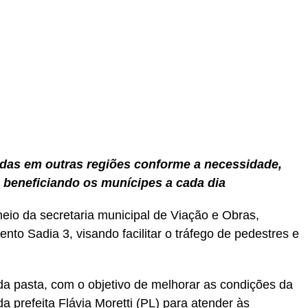
r
In
re
adas em outras regiões conforme a necessidade,
, beneficiando os munícipes a cada dia
eio da secretaria municipal de Viação e Obras,
nto Sadia 3, visando facilitar o tráfego de pedestres e
da pasta, com o objetivo de melhorar as condições da
a prefeita Flávia Moretti (PL) para atender às