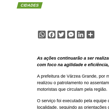
CIDADES
WhatsApp
Facebook
Twitter
Messenge
Linked
Sha
As ações continuarão a ser realiz
com foco na agilidade e eficiência
A prefeitura de Várzea Grande, por m
realizou o patrolamento no assentame
motoristas que circulam pela região.
O serviço foi executado pela equipe 
localidade, seguindo as orientações d