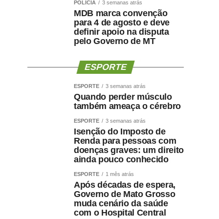
POLÍCIA
3 semanas atrás
MDB marca convenção
para 4 de agosto e deve
definir apoio na disputa
pelo Governo de MT
ESPORTE
ESPORTE
3 semanas atrás
Quando perder músculo
também ameaça o cérebro
ESPORTE
3 semanas atrás
Isenção do Imposto de
Renda para pessoas com
doenças graves: um direito
ainda pouco conhecido
ESPORTE
1 mês atrás
Após décadas de espera,
Governo de Mato Grosso
muda cenário da saúde
com o Hospital Central