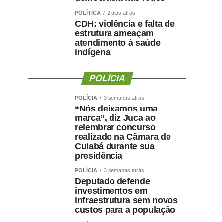
POLÍTICA
2 dias atrás
CDH: violência e falta de
estrutura ameaçam
atendimento à saúde
indígena
POLÍCIA
POLÍCIA
3 semanas atrás
“Nós deixamos uma
marca”, diz Juca ao
relembrar concurso
realizado na Câmara de
Cuiabá durante sua
presidência
POLÍCIA
3 semanas atrás
Deputado defende
investimentos em
infraestrutura sem novos
custos para a população