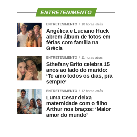
ENTRETENIMENTO
ENTRETENIMENTO
10 horas atrás
Angélica e Luciano Huck
abrem álbum de fotos em
férias com família na
Grécia
ENTRETENIMENTO
11 horas atrás
Sthefany Brito celebra 15
anos ao lado do marido:
‘Te amo todos os dias, pra
sempre’
ENTRETENIMENTO
12 horas atrás
Luma Cesar deixa
maternidade com o filho
Arthur nos braços: ‘Maior
amor do mundo’