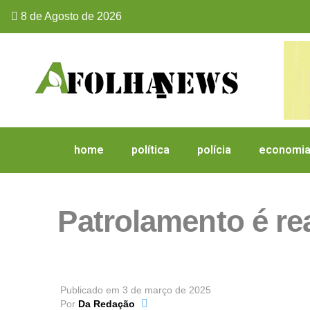
8 de Agosto de 2026
home
política
polícia
economi
Patrolamento é rea
Publicado em
3 de março de 2025
Por
Da Redação