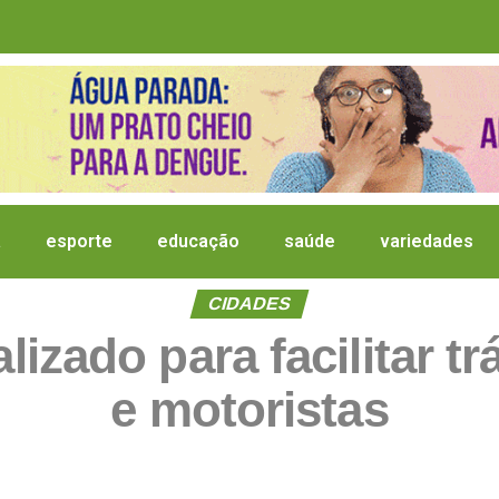
a
esporte
educação
saúde
variedades
CIDADES
lizado para facilitar t
e motoristas