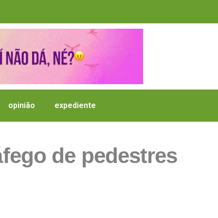
opinião
expediente
ráfego de pedestres