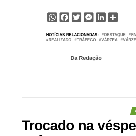
WhatsApp
Facebook
Twitter
Messenge
Linked
Sha
NOTÍCIAS RELACIONADAS:
DESTAQUE
FA
REALIZADO
TRÁFEGO
VÁRZEA
VÁRZ
Da Redação
Trocado na véspe