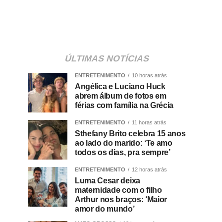
ÚLTIMAS NOTÍCIAS
ENTRETENIMENTO
10 horas atrás
Angélica e Luciano Huck
abrem álbum de fotos em
férias com família na Grécia
ENTRETENIMENTO
11 horas atrás
Sthefany Brito celebra 15 anos
ao lado do marido: ‘Te amo
todos os dias, pra sempre’
ENTRETENIMENTO
12 horas atrás
Luma Cesar deixa
maternidade com o filho
Arthur nos braços: ‘Maior
amor do mundo’