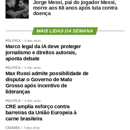
Jorge Messi, pai do jogador Messi,
Aceitei o convite para integrar, como candidato a vice-
morre aos 68 anos após luta contra
doença
governador, a chapa liderada pelo senador Wellington
Fagundes. A decisão não foi fruto de uma conversa
informal ou de uma possibilidade lançada ao acaso. Foi
MAIS LIDAS DA SEMANA
uma escolha política apresentada, construída e
formalizada dentro do processo partidário, inclusive com
POLÍTICA
4 dias atrás
Marco legal da IA deve proteger
a realização da convenção.
jornalismo e direitos autorais,
aponta debate
A partir dessa decisão, compromissos foram assumidos,
pessoas foram mobilizadas, estratégias foram definidas e
POLÍTICA
4 dias atrás
Max Russi admite possibilidade de
todo um projeto de campanha começou a ser estruturado.
disputar o Governo de Mato
Fiz isso de boa-fé, acreditando na palavra empenhada e
Grosso após incentivo de
na seriedade de uma decisão tomada por quem pretende
lideranças
governar Mato Grosso.
POLÍTICA
4 dias atrás
CRE amplia esforço contra
Hoje fui comunicado pelo senador Wellington Fagundes
barreiras da União Europeia à
de que outro nome será indicado para ocupar a vaga de
carne brasileira
vice.
CIDADES
4 dias atrás