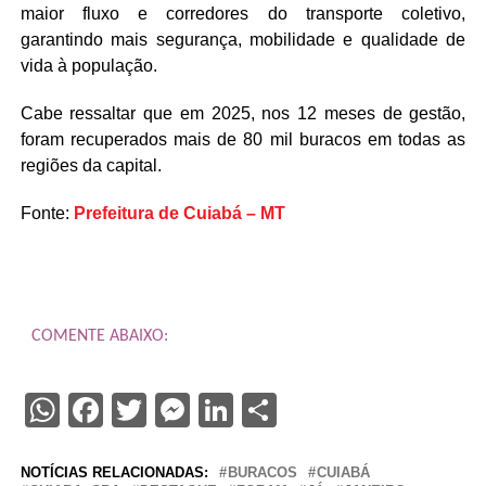
maior fluxo e corredores do transporte coletivo,
garantindo mais segurança, mobilidade e qualidade de
vida à população.
Cabe ressaltar que em 2025, nos 12 meses de gestão,
foram recuperados mais de 80 mil buracos em todas as
regiões da capital.
Fonte:
Prefeitura de Cuiabá – MT
COMENTE ABAIXO:
WhatsApp
Facebook
Twitter
Messenger
LinkedIn
Share
NOTÍCIAS RELACIONADAS:
BURACOS
CUIABÁ