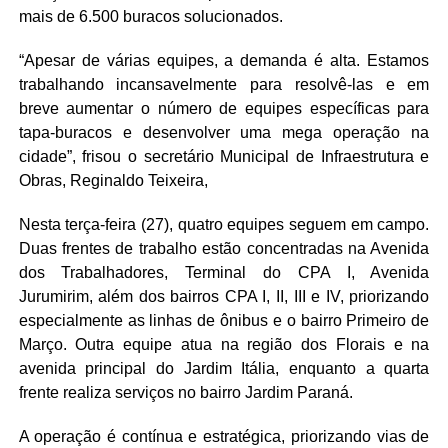
mais de 6.500 buracos solucionados.
“Apesar de várias equipes, a demanda é alta. Estamos
trabalhando incansavelmente para resolvê-las e em
breve aumentar o número de equipes específicas para
tapa-buracos e desenvolver uma mega operação na
cidade”, frisou o secretário Municipal de Infraestrutura e
Obras, Reginaldo Teixeira,
Nesta terça-feira (27), quatro equipes seguem em campo.
Duas frentes de trabalho estão concentradas na Avenida
dos Trabalhadores, Terminal do CPA I, Avenida
Jurumirim, além dos bairros CPA I, II, III e IV, priorizando
especialmente as linhas de ônibus e o bairro Primeiro de
Março. Outra equipe atua na região dos Florais e na
avenida principal do Jardim Itália, enquanto a quarta
frente realiza serviços no bairro Jardim Paraná.
A operação é contínua e estratégica, priorizando vias de