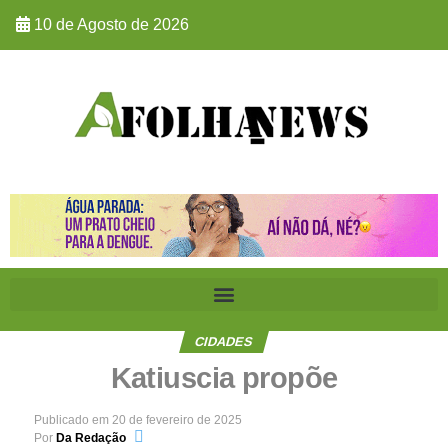
10 de Agosto de 2026
CIDADES
Katiuscia propõe
Publicado em
20 de fevereiro de 2025
Por
Da Redação