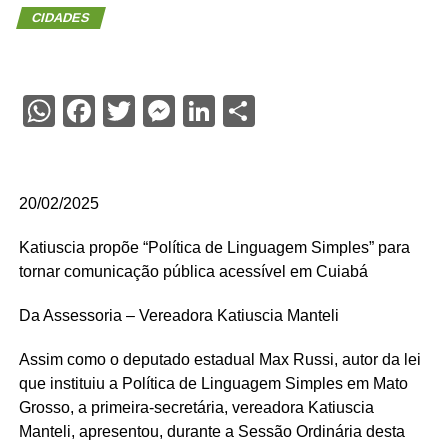
CIDADES
WhatsApp
Facebook
Twitter
Messenger
LinkedIn
Share
20/02/2025
Katiuscia propõe “Política de Linguagem Simples” para
tornar comunicação pública acessível em Cuiabá
Da Assessoria – Vereadora Katiuscia Manteli
Assim como o deputado estadual Max Russi, autor da lei
que instituiu a Política de Linguagem Simples em Mato
Grosso, a primeira-secretária, vereadora Katiuscia
Manteli, apresentou, durante a Sessão Ordinária desta