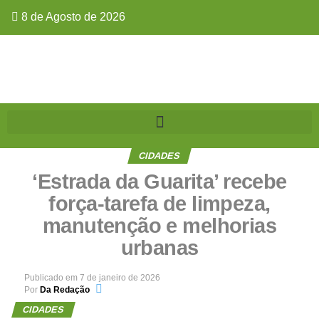
8 de Agosto de 2026
CIDADES
‘Estrada da Guarita’ recebe
força-tarefa de limpeza,
manutenção e melhorias
urbanas
Publicado em
7 de janeiro de 2026
Por
Da Redação
CIDADES