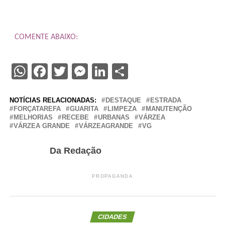
COMENTE ABAIXO:
WhatsApp
Facebook
Twitter
Messenger
LinkedIn
Share
NOTÍCIAS RELACIONADAS:
DESTAQUE
ESTRADA
FORÇATAREFA
GUARITA
LIMPEZA
MANUTENÇÃO
MELHORIAS
RECEBE
URBANAS
VÁRZEA
VÁRZEA GRANDE
VÁRZEAGRANDE
VG
Da Redação
PROPAGANDA
CIDADES