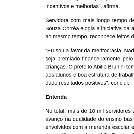
incentivos e melhorias”, afirma.
Servidora com mais longo tempo de
Souza Corrêa elogia a iniciativa da 
ao mesmo tempo, reconhece feitos do 
“Eu sou a favor da meritocracia. Nad
seja premiado financeiramente pelo
crianças. O prefeito Abilio Brunini t
aos alunos e boa estrutura de traba
dado resultados positivos”, conclui.
Entenda
No total, mais de 10 mil servidore
avanço na qualidade do ensino básic
envolvidos com a merenda escolar e 