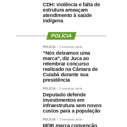
CDH: violência e falta de
estrutura ameaçam
atendimento à saúde
indígena
POLÍCIA
POLÍCIA
3 semanas atrás
“Nós deixamos uma
marca”, diz Juca ao
relembrar concurso
realizado na Câmara de
Cuiabá durante sua
presidência
POLÍCIA
3 semanas atrás
Deputado defende
investimentos em
infraestrutura sem novos
custos para a população
POLÍCIA
3 semanas atrás
MDB marca convenção