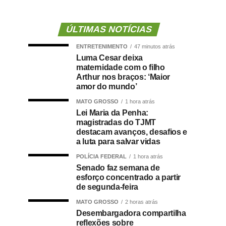
ÚLTIMAS NOTÍCIAS
ENTRETENIMENTO
47 minutos atrás
Luma Cesar deixa
maternidade com o filho
Arthur nos braços: ‘Maior
amor do mundo’
MATO GROSSO
1 hora atrás
Lei Maria da Penha:
magistradas do TJMT
destacam avanços, desafios e
a luta para salvar vidas
POLÍCIA FEDERAL
1 hora atrás
Senado faz semana de
esforço concentrado a partir
de segunda-feira
MATO GROSSO
2 horas atrás
Desembargadora compartilha
reflexões sobre