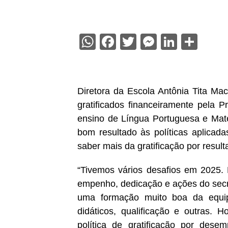
WhatsApp
Facebook
Twitter
Messenge
Linked
Sha
Diretora da Escola Antônia Tita Ma
gratificados financeiramente pela 
ensino de Língua Portuguesa e Mate
bom resultado às políticas aplicad
saber mais da gratificação por result
“Tivemos vários desafios em 2025.
empenho, dedicação e ações do secr
uma formação muito boa da equipe
didáticos, qualificação e outras. 
política de gratificação por de