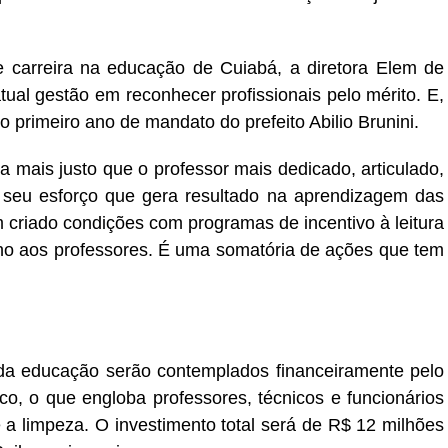
 carreira na educação de Cuiabá, a diretora Elem de
atual gestão em reconhecer profissionais pelo mérito. E,
primeiro ano de mandato do prefeito Abilio Brunini.
a mais justo que o professor mais dedicado, articulado,
 seu esforço que gera resultado na aprendizagem das
em criado condições com programas de incentivo à leitura
lho aos professores. É uma somatória de ações que tem
s da educação serão contemplados financeiramente pelo
o, o que engloba professores, técnicos e funcionários
a limpeza. O investimento total será de R$ 12 milhões