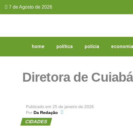
7 de Agosto de 2026
home
política
polícia
economi
Diretora de Cuiabá
Publicado em
25 de janeiro de 2026
Por
Da Redação
CIDADES