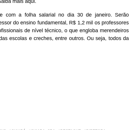
 Saiba mais aqui.
e com a folha salarial no dia 30 de janeiro. Serão
ssor do ensino fundamental, R$ 1,2 mil os professores
fissionais de nível técnico, o que engloba merendeiros
as escolas e creches, entre outros. Ou seja, todos da
r
In
re