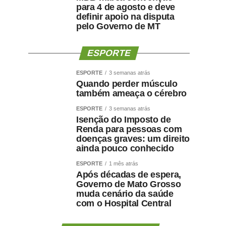
para 4 de agosto e deve
definir apoio na disputa
pelo Governo de MT
ESPORTE
ESPORTE
3 semanas atrás
Quando perder músculo
também ameaça o cérebro
ESPORTE
3 semanas atrás
Isenção do Imposto de
Renda para pessoas com
doenças graves: um direito
ainda pouco conhecido
ESPORTE
1 mês atrás
Após décadas de espera,
Governo de Mato Grosso
muda cenário da saúde
com o Hospital Central