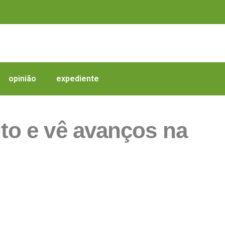
opinião
expediente
ito e vê avanços na