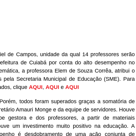
r
In
re
ciel de Campos, unidade da qual 14 professores serão
Prefeitura de Cuiabá por conta do alto desempenho no
mática, a professora Elem de Souza Corrêa, atribui o
as pela Secretaria Municipal de Educação (SME). Para
ados, clique
AQUI
,
AQUI
e
AQUI
 Porém, todos foram superados graças a somatória de
etário Amauri Monge e da equipe de servidores. Houve
 gestora e dos professores, a partir de materiais
Houve um investimento muito positivo na educação. A
sempenho é desdobramento de uma ação conjunta de