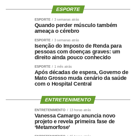
WhatsApp
Facebook
Twitter
Messenger
LinkedIn
Share
ESPORTE
ESPORTE
3 semanas atrás
Quando perder músculo também
ameaça o cérebro
ESPORTE
3 semanas atrás
Isenção do Imposto de Renda para
pessoas com doenças graves: um
direito ainda pouco conhecido
ESPORTE
1 mês atrás
Após décadas de espera, Governo de
Mato Grosso muda cenário da saúde
com o Hospital Central
ENTRETENIMENTO
ENTRETENIMENTO
13 horas atrás
Vanessa Camargo anuncia novo
projeto e revela primeira fase de
‘Metamorfose’