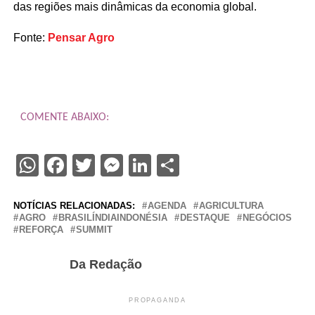
das regiões mais dinâmicas da economia global.
Fonte:
Pensar Agro
COMENTE ABAIXO:
WhatsApp
Facebook
Twitter
Messenger
LinkedIn
Share
NOTÍCIAS RELACIONADAS:
AGENDA
AGRICULTURA
AGRO
BRASILÍNDIAINDONÉSIA
DESTAQUE
NEGÓCIOS
REFORÇA
SUMMIT
Da Redação
PROPAGANDA