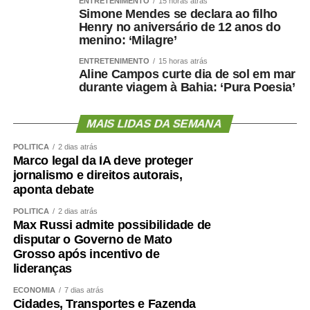
ENTRETENIMENTO
15 horas atrás
Simone Mendes se declara ao filho
Henry no aniversário de 12 anos do
menino: ‘Milagre’
ENTRETENIMENTO
15 horas atrás
Aline Campos curte dia de sol em mar
durante viagem à Bahia: ‘Pura Poesia’
MAIS LIDAS DA SEMANA
POLÍTICA
2 dias atrás
Marco legal da IA deve proteger
jornalismo e direitos autorais,
aponta debate
POLÍTICA
2 dias atrás
Max Russi admite possibilidade de
disputar o Governo de Mato
Grosso após incentivo de
lideranças
ECONOMIA
7 dias atrás
Cidades, Transportes e Fazenda