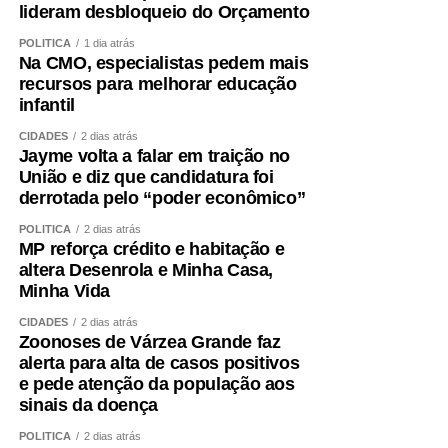
lideram desbloqueio do Orçamento
POLÍTICA
1 dia atrás
Na CMO, especialistas pedem mais
recursos para melhorar educação
infantil
CIDADES
2 dias atrás
Jayme volta a falar em traição no
União e diz que candidatura foi
derrotada pelo “poder econômico”
POLÍTICA
2 dias atrás
MP reforça crédito e habitação e
altera Desenrola e Minha Casa,
Minha Vida
CIDADES
2 dias atrás
Zoonoses de Várzea Grande faz
alerta para alta de casos positivos
e pede atenção da população aos
sinais da doença
POLÍTICA
2 dias atrás