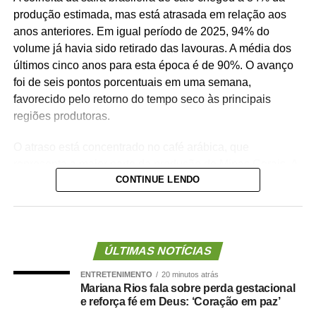
produção estimada, mas está atrasada em relação aos
anos anteriores. Em igual período de 2025, 94% do
volume já havia sido retirado das lavouras. A média dos
últimos cinco anos para esta época é de 90%. O avanço
foi de seis pontos porcentuais em uma semana,
favorecido pelo retorno do tempo seco às principais
regiões produtoras.
O atraso está concentrado no café arábica, que
representa a maior parte da produção de Minas Gerais. A
CONTINUE LENDO
colheita da variedade alcançou 77%, ante 91% no
mesmo período do ano passado e média histórica de
85%.
No caso do canéfora, grupo que reúne conilon e robusta,
ÚLTIMAS NOTÍCIAS
os trabalhos estão praticamente concluídos. A colheita
ENTRETENIMENTO
20 minutos atrás
atingiu 99%, resultado semelhante ao de 2025 e
Mariana Rios fala sobre perda gestacional
ligeiramente superior à média de 98% dos últimos cinco
e reforça fé em Deus: ‘Coração em paz’
anos.