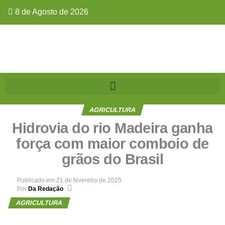
8 de Agosto de 2026
AGRICULTURA
Hidrovia do rio Madeira ganha
força com maior comboio de
grãos do Brasil
Publicado em
21 de fevereiro de 2025
Por
Da Redação
AGRICULTURA