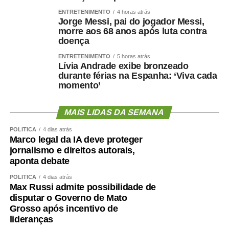
ENTRETENIMENTO
4 horas atrás
Jorge Messi, pai do jogador Messi,
morre aos 68 anos após luta contra
doença
ENTRETENIMENTO
5 horas atrás
Lívia Andrade exibe bronzeado
durante férias na Espanha: ‘Viva cada
momento’
MAIS LIDAS DA SEMANA
POLÍTICA
4 dias atrás
Marco legal da IA deve proteger
jornalismo e direitos autorais,
aponta debate
POLÍTICA
4 dias atrás
Max Russi admite possibilidade de
disputar o Governo de Mato
Grosso após incentivo de
lideranças