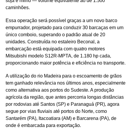
soja e milho — volume equivalente ao de 1.500
caminhões.
Essa operação será possível graças a um novo barco
empurrador, projetado para conduzir 30 barcaças em um
único comboio, superando o padrão atual de 20
unidades. Construída no estaleiro Beconal, a
embarcação está equipada com quatro motores
Mitsubishi modelo S12R-MPTA, de 1.180 hp cada,
proporcionando maior potência e eficiência no transporte.
A utilização do rio Madeira para o escoamento de grãos
tem ganhado relevância nos últimos anos, especialmente
como alternativa aos portos do Sudeste. A produção
agrícola da região, que antes percorria longas distâncias
por rodovias até Santos (SP) e Paranaguá (PR), agora
segue por vias fluviais até portos do Norte, como
Santarém (PA), Itacoatiara (AM) e Barcarena (PA), de
onde é embarcada para exportação.