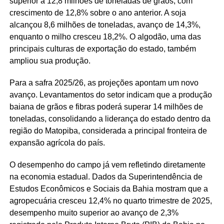
superior a 12,8 milhões de toneladas de grãos, com
crescimento de 12,8% sobre o ano anterior. A soja
alcançou 8,6 milhões de toneladas, avanço de 14,3%,
enquanto o milho cresceu 18,2%. O algodão, uma das
principais culturas de exportação do estado, também
ampliou sua produção.
Para a safra 2025/26, as projeções apontam um novo
avanço. Levantamentos do setor indicam que a produção
baiana de grãos e fibras poderá superar 14 milhões de
toneladas, consolidando a liderança do estado dentro da
região do Matopiba, considerada a principal fronteira de
expansão agrícola do país.
O desempenho do campo já vem refletindo diretamente
na economia estadual. Dados da Superintendência de
Estudos Econômicos e Sociais da Bahia mostram que a
agropecuária cresceu 12,4% no quarto trimestre de 2025,
desempenho muito superior ao avanço de 2,3%