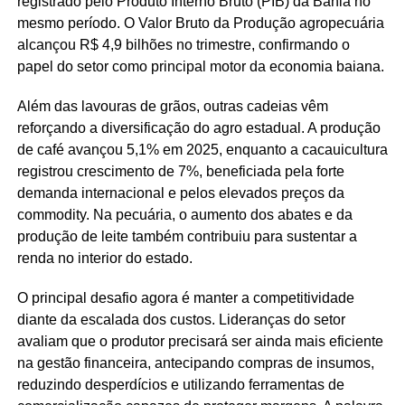
registrado pelo Produto Interno Bruto (PIB) da Bahia no
mesmo período. O Valor Bruto da Produção agropecuária
alcançou R$ 4,9 bilhões no trimestre, confirmando o
papel do setor como principal motor da economia baiana.
Além das lavouras de grãos, outras cadeias vêm
reforçando a diversificação do agro estadual. A produção
de café avançou 5,1% em 2025, enquanto a cacauicultura
registrou crescimento de 7%, beneficiada pela forte
demanda internacional e pelos elevados preços da
commodity. Na pecuária, o aumento dos abates e da
produção de leite também contribuiu para sustentar a
renda no interior do estado.
O principal desafio agora é manter a competitividade
diante da escalada dos custos. Lideranças do setor
avaliam que o produtor precisará ser ainda mais eficiente
na gestão financeira, antecipando compras de insumos,
reduzindo desperdícios e utilizando ferramentas de