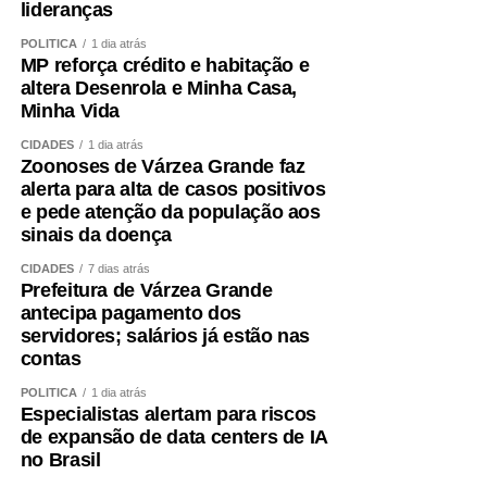
lideranças
POLÍTICA
1 dia atrás
MP reforça crédito e habitação e
altera Desenrola e Minha Casa,
Minha Vida
CIDADES
1 dia atrás
Zoonoses de Várzea Grande faz
alerta para alta de casos positivos
e pede atenção da população aos
sinais da doença
CIDADES
7 dias atrás
Prefeitura de Várzea Grande
antecipa pagamento dos
servidores; salários já estão nas
contas
POLÍTICA
1 dia atrás
Especialistas alertam para riscos
de expansão de data centers de IA
no Brasil