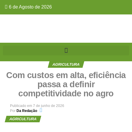
6 de Agosto de 2026
AGRICULTURA
Com custos em alta, eficiência
passa a definir
competitividade no agro
Publicado em
7 de junho de 2026
Por
Da Redação
AGRICULTURA