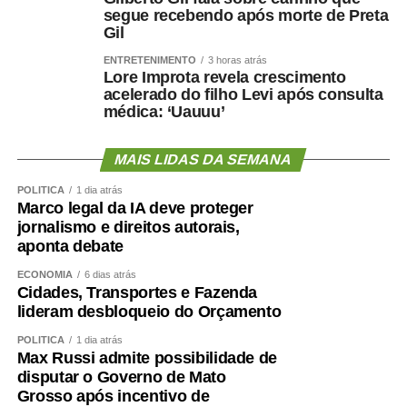
segue recebendo após morte de Preta
Gil
ENTRETENIMENTO
3 horas atrás
Lore Improta revela crescimento
acelerado do filho Levi após consulta
médica: ‘Uauuu’
MAIS LIDAS DA SEMANA
POLÍTICA
1 dia atrás
Marco legal da IA deve proteger
jornalismo e direitos autorais,
aponta debate
ECONOMIA
6 dias atrás
Cidades, Transportes e Fazenda
lideram desbloqueio do Orçamento
POLÍTICA
1 dia atrás
Max Russi admite possibilidade de
disputar o Governo de Mato
Grosso após incentivo de