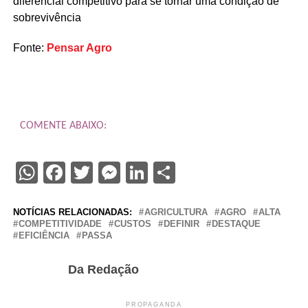
diferencial competitivo para se tornar uma condição de
sobrevivência
Fonte:
Pensar Agro
COMENTE ABAIXO:
WhatsApp
Facebook
Twitter
Messenger
LinkedIn
Share
NOTÍCIAS RELACIONADAS:
AGRICULTURA
AGRO
ALTA
COMPETITIVIDADE
CUSTOS
DEFINIR
DESTAQUE
EFICIÊNCIA
PASSA
Da Redação
PROPAGANDA