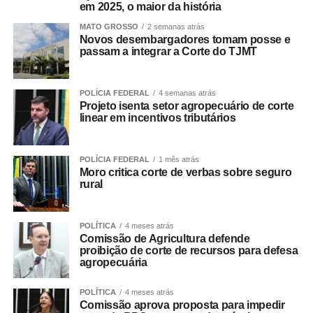
em 2025, o maior da história
MATO GROSSO
2 semanas atrás
Novos desembargadores tomam posse e
passam a integrar a Corte do TJMT
POLÍCIA FEDERAL
4 semanas atrás
Projeto isenta setor agropecuário de corte
linear em incentivos tributários
POLÍCIA FEDERAL
1 mês atrás
Moro critica corte de verbas sobre seguro
rural
POLÍTICA
4 meses atrás
Comissão de Agricultura defende
proibição de corte de recursos para defesa
agropecuária
POLÍTICA
4 meses atrás
Comissão aprova proposta para impedir