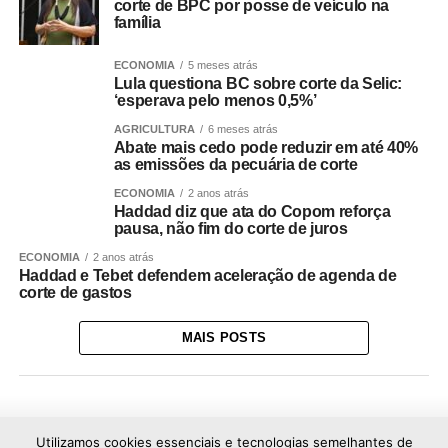
corte de BPC por posse de veículo na
família
ECONOMIA
5 meses atrás
Lula questiona BC sobre corte da Selic:
‘esperava pelo menos 0,5%’
AGRICULTURA
6 meses atrás
Abate mais cedo pode reduzir em até 40%
as emissões da pecuária de corte
ECONOMIA
2 anos atrás
Haddad diz que ata do Copom reforça
pausa, não fim do corte de juros
ECONOMIA
2 anos atrás
Haddad e Tebet defendem aceleração de agenda de
corte de gastos
MAIS POSTS
Utilizamos cookies essenciais e tecnologias semelhantes de