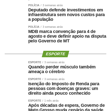
POLÍCIA
3 semanas atrás
Deputado defende investimentos em
infraestrutura sem novos custos para
a população
POLÍCIA
3 semanas atrás
MDB marca convenção para 4 de
agosto e deve definir apoio na disputa
pelo Governo de MT
ESPORTE
ESPORTE
3 semanas atrás
Quando perder músculo também
ameaça o cérebro
ESPORTE
3 semanas atrás
Isenção do Imposto de Renda para
pessoas com doenças graves: um
direito ainda pouco conhecido
ESPORTE
1 mês atrás
Após décadas de espera, Governo de
Mato Grosso muda cenário da saúde