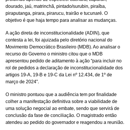
dourado, jaú, matrinchã, pintado/surubin, piraíba,
piraputanga, pirara, pirarucu, trairão e tucunaré. O
objetivo é que haja tempo para analisar as mudanças.
A ação direta de inconstitucionalidade (ADIN), que
contesta a lei, foi ajuizada pelo diretório nacional do
Movimento Democrático Brasileiro (MDB). Ao analisar o
recurso do Governo o ministro citou que o MDB
apresentou pedido de aditamento à ação “para incluir no
rol de pedidos a declaração de inconstitucionalidade dos
artigos 19-A, 19-B e 19-C da Lei nº 12.434, de 1º de
março de 2024”.
O ministro pontuou que a audiência tem por finalidade
colher a manifestação definitiva sobre a viabilidade de
uma solução negocial ao embate, sendo que servirá de
conclusão da fase de conciliação. O magistrado então
atendeu ao pedido do governador e reagendou a reunião.