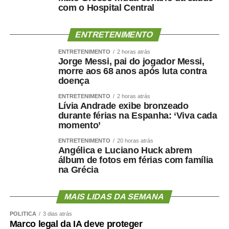
com o Hospital Central
ENTRETENIMENTO
ENTRETENIMENTO
2 horas atrás
Jorge Messi, pai do jogador Messi,
morre aos 68 anos após luta contra
doença
ENTRETENIMENTO
2 horas atrás
Lívia Andrade exibe bronzeado
durante férias na Espanha: ‘Viva cada
momento’
ENTRETENIMENTO
20 horas atrás
Angélica e Luciano Huck abrem
álbum de fotos em férias com família
na Grécia
MAIS LIDAS DA SEMANA
POLÍTICA
3 dias atrás
Marco legal da IA deve proteger