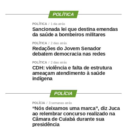
WhatsApp
Facebook
Twitter
Messenger
LinkedIn
Share
POLÍTICA
POLÍTICA
1 dia atrás
Sancionada lei que destina emendas
da saúde a bombeiros militares
POLÍTICA
2 dias atrás
Redações do Jovem Senador
debatem democracia nas redes
POLÍTICA
2 dias atrás
CDH: violência e falta de estrutura
ameaçam atendimento à saúde
indígena
POLÍCIA
POLÍCIA
3 semanas atrás
“Nós deixamos uma marca”, diz Juca
ao relembrar concurso realizado na
Câmara de Cuiabá durante sua
presidência