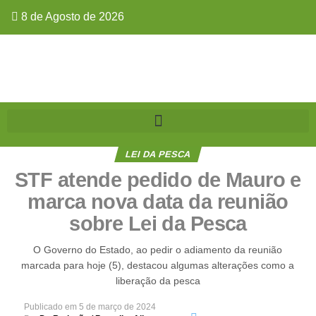
8 de Agosto de 2026
LEI DA PESCA
STF atende pedido de Mauro e
marca nova data da reunião
sobre Lei da Pesca
O Governo do Estado, ao pedir o adiamento da reunião
marcada para hoje (5), destacou algumas alterações como a
liberação da pesca
Publicado em
5 de março de 2024