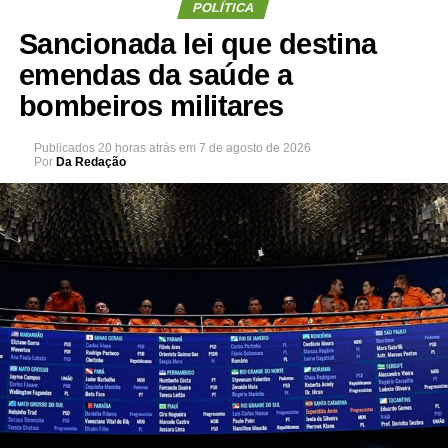
POLÍTICA
Sancionada lei que destina
emendas da saúde a
bombeiros militares
Publicados
20 horas atrás
em
7 de agosto de 2026
Por
Da Redação