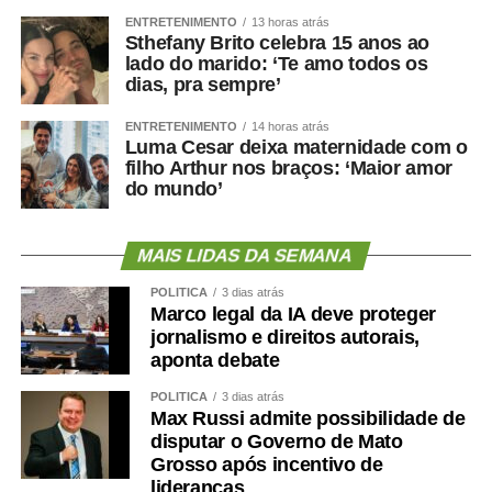
ENTRETENIMENTO
13 horas atrás
Sthefany Brito celebra 15 anos ao
lado do marido: ‘Te amo todos os
dias, pra sempre’
ENTRETENIMENTO
14 horas atrás
Luma Cesar deixa maternidade com o
filho Arthur nos braços: ‘Maior amor
do mundo’
MAIS LIDAS DA SEMANA
POLÍTICA
3 dias atrás
Marco legal da IA deve proteger
jornalismo e direitos autorais,
aponta debate
POLÍTICA
3 dias atrás
Max Russi admite possibilidade de
disputar o Governo de Mato
Grosso após incentivo de
lideranças