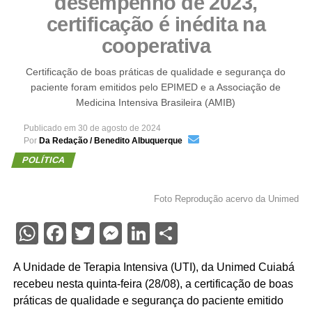
desempenho de 2023,
certificação é inédita na
cooperativa
Certificação de boas práticas de qualidade e segurança do
paciente foram emitidos pelo EPIMED e a Associação de
Medicina Intensiva Brasileira (AMIB)
Publicado em
30 de agosto de 2024
Por
Da Redação / Benedito Albuquerque
POLÍTICA
Foto Reprodução acervo da Unimed
WhatsApp
Facebook
Twitter
Messenger
LinkedIn
Share
A Unidade de Terapia Intensiva (UTI), da Unimed Cuiabá
recebeu nesta quinta-feira (28/08), a certificação de boas
práticas de qualidade e segurança do paciente emitido