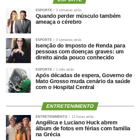
ESPORTE
3 semanas atrás
Quando perder músculo também
ameaça o cérebro
ESPORTE
3 semanas atrás
Isenção do Imposto de Renda para
pessoas com doenças graves: um
direito ainda pouco conhecido
ESPORTE
1 mês atrás
Após décadas de espera, Governo de
Mato Grosso muda cenário da saúde
com o Hospital Central
ENTRETENIMENTO
ENTRETENIMENTO
12 horas atrás
Angélica e Luciano Huck abrem
álbum de fotos em férias com família
na Grécia