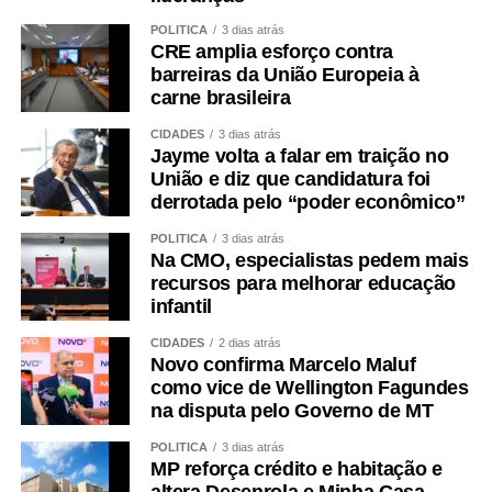
POLÍTICA
3 dias atrás
CRE amplia esforço contra
barreiras da União Europeia à
carne brasileira
CIDADES
3 dias atrás
Jayme volta a falar em traição no
União e diz que candidatura foi
derrotada pelo “poder econômico”
POLÍTICA
3 dias atrás
Na CMO, especialistas pedem mais
recursos para melhorar educação
infantil
CIDADES
2 dias atrás
Novo confirma Marcelo Maluf
como vice de Wellington Fagundes
na disputa pelo Governo de MT
POLÍTICA
3 dias atrás
MP reforça crédito e habitação e