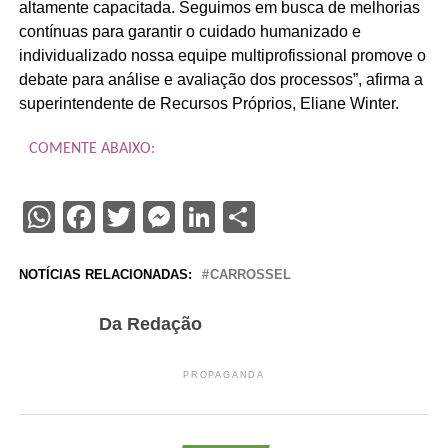
altamente capacitada. Seguimos em busca de melhorias
contínuas para garantir o cuidado humanizado e
individualizado nossa equipe multiprofissional promove o
debate para análise e avaliação dos processos”, afirma a
superintendente de Recursos Próprios, Eliane Winter.
COMENTE ABAIXO:
WhatsApp
Facebook
Twitter
Messenger
LinkedIn
Share
NOTÍCIAS RELACIONADAS:
CARROSSEL
Da Redação
PROPAGANDA