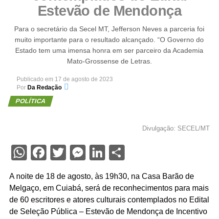
Estevão de Mendonça
Para o secretário da Secel MT, Jefferson Neves a parceria foi
muito importante para o resultado alcançado. “O Governo do
Estado tem uma imensa honra em ser parceiro da Academia
Mato-Grossense de Letras.
Publicado em
17 de agosto de 2023
Por
Da Redação
POLÍTICA
Divulgação: SECEL/MT
WhatsApp
Facebook
Twitter
Messenger
LinkedIn
Share
A noite de 18 de agosto, às 19h30, na Casa Barão de
Melgaço, em Cuiabá, será de reconhecimentos para mais
de 60 escritores e atores culturais contemplados no Edital
de Seleção Pública – Estevão de Mendonça de Incentivo