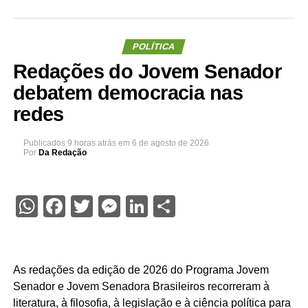
POLÍTICA
Redações do Jovem Senador
debatem democracia nas
redes
Publicados
9 horas atrás
em
6 de agosto de 2026
Por
Da Redação
WhatsApp
Facebook
Twitter
Messenger
LinkedIn
Share
As redações da edição de 2026 do Programa Jovem
Senador e Jovem Senadora Brasileiros recorreram à
literatura, à filosofia, à legislação e à ciência política para