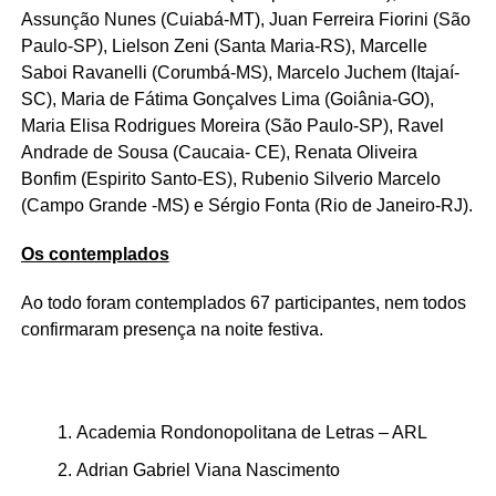
Assunção Nunes (Cuiabá-MT), Juan Ferreira Fiorini (São
Paulo-SP), Lielson Zeni (Santa Maria-RS), Marcelle
Saboi Ravanelli (Corumbá-MS), Marcelo Juchem (Itajaí-
SC), Maria de Fátima Gonçalves Lima (Goiânia-GO),
Maria Elisa Rodrigues Moreira (São Paulo-SP), Ravel
Andrade de Sousa (Caucaia- CE), Renata Oliveira
Bonfim (Espirito Santo-ES), Rubenio Silverio Marcelo
(Campo Grande -MS) e Sérgio Fonta (Rio de Janeiro-RJ).
Os contemplados
Ao todo foram contemplados 67 participantes, nem todos
confirmaram presença na noite festiva.
Academia Rondonopolitana de Letras – ARL
Adrian Gabriel Viana Nascimento