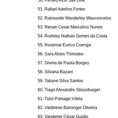
Perseu Azul Safi Leal
Rafael Adelino Fortes
Raimundo Wanderley Wasconcelos
Renan Cesar Marcolino Nunes
Rodsley Nathan Gomes da Costa
Rosemar Eurico Coenga
Sara Alves Thimoteo
Sheila de Paula Borges
Silvana Bazani
Tatiane Silva Santos
Tiago Alexandro Strassburger
Tulio Paniago Vilela
Valdirene Baminger Oliveira
Vanderlei César Guollo