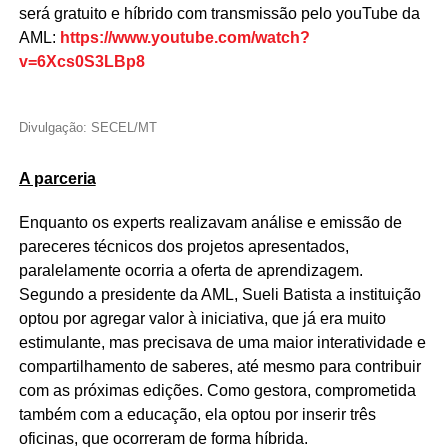
será gratuito e híbrido com transmissão pelo youTube da
AML:
https://www.youtube.com/watch?
v=6Xcs0S3LBp8
Divulgação: SECEL/MT
A parceria
Enquanto os experts realizavam análise e emissão de
pareceres técnicos dos projetos apresentados,
paralelamente ocorria a oferta de aprendizagem.
Segundo a presidente da AML, Sueli Batista a instituição
optou por agregar valor à iniciativa, que já era muito
estimulante, mas precisava de uma maior interatividade e
compartilhamento de saberes, até mesmo para contribuir
com as próximas edições. Como gestora, comprometida
também com a educação, ela optou por inserir três
oficinas, que ocorreram de forma híbrida.