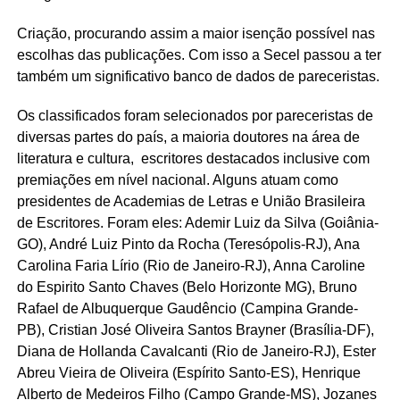
Criação, procurando assim a maior isenção possível nas
escolhas das publicações. Com isso a Secel passou a ter
também um significativo banco de dados de pareceristas.
Os classificados foram selecionados por pareceristas de
diversas partes do país, a maioria doutores na área de
literatura e cultura, escritores destacados inclusive com
premiações em nível nacional. Alguns atuam como
presidentes de Academias de Letras e União Brasileira
de Escritores. Foram eles: Ademir Luiz da Silva (Goiânia-
GO), André Luiz Pinto da Rocha (Teresópolis-RJ), Ana
Carolina Faria Lírio (Rio de Janeiro-RJ), Anna Caroline
do Espirito Santo Chaves (Belo Horizonte MG), Bruno
Rafael de Albuquerque Gaudêncio (Campina Grande-
PB), Cristian José Oliveira Santos Brayner (Brasília-DF),
Diana de Hollanda Cavalcanti (Rio de Janeiro-RJ), Ester
Abreu Vieira de Oliveira (Espírito Santo-ES), Henrique
Alberto de Medeiros Filho (Campo Grande-MS), Jozanes