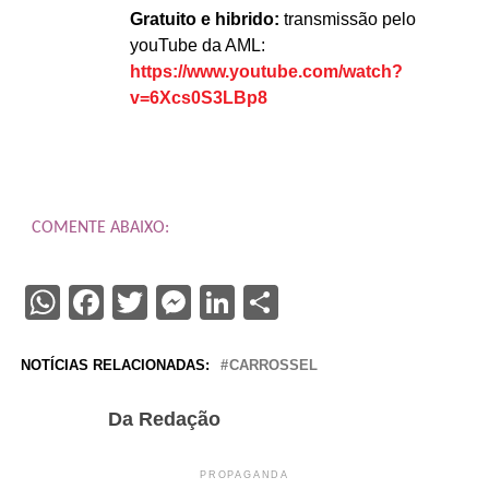
Gratuito e hibrido:
transmissão pelo
youTube da AML:
https://www.youtube.com/watch?
v=6Xcs0S3LBp8
COMENTE ABAIXO:
WhatsApp
Facebook
Twitter
Messenger
LinkedIn
Share
NOTÍCIAS RELACIONADAS:
CARROSSEL
Da Redação
PROPAGANDA