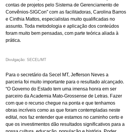
contas de projetos pelo Sistema de Gerenciamento de
Convênios-SIGCon” com as facilitadoras, Carolina Barros
e Cinthia Mattos, especialistas muito qualificadas no
assunto. Toda metodologia e aplicação dos conteúdos
foram muito bem pensadas, com parte teórica aliada à
prática.
Divulgação: SECEL/MT
Para o secretário da Secel MT, Jefferson Neves a
parceria foi muito importante para o resultado alcançado.
“O Governo do Estado tem uma imensa honra em ser
parceiro da Academia Mato-Grossense de Letras. Fazer
com que o recurso chegue na ponta e que tenhamos
obras incríveis como as que foram contempladas neste
edital, nos faz entender que estamos no caminho certo e
que os investimentos dão resultados significativos para a
nossa cultura, educação, população e história. Poder