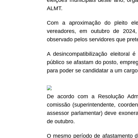
eleições municipais deste ano, org
ALMT.
Com a aproximação do pleito eleit
vereadores, em outubro de 2024,
observado pelos servidores que pret
A desincompatibilização eleitoral
público se afastam do posto, emprego
para poder se candidatar a um cargo 
De acordo com a Resolução Admini
comissão (superintendente, coordenad
assessor parlamentar) deve exonerar
de outubro.
O mesmo período de afastamento do