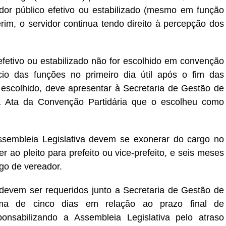
vidor público efetivo ou estabilizado (mesmo em função
erim, o servidor continua tendo direito à percepção dos
fetivo ou estabilizado não for escolhido em convenção
ício das funções no primeiro dia útil após o fim das
escolhido, deve apresentar à Secretaria de Gestão de
 a Ata da Convenção Partidária que o escolheu como
ssembleia Legislativa devem se exonerar do cargo no
 ao pleito para prefeito ou vice-prefeito, e seis meses
rgo de vereador.
evem ser requeridos junto a Secretaria de Gestão de
ma de cinco dias em relação ao prazo final de
ponsabilizando a Assembleia Legislativa pelo atraso