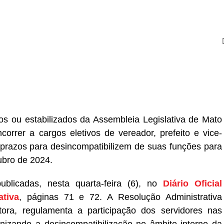
r
In
re
os ou estabilizados da Assembleia Legislativa de Mato
rrer a cargos eletivos de vereador, prefeito e vice-
s prazos para desincompatibilizem de suas funções para
utubro de 2024.
blicadas, nesta quarta-feira (6), no
Diário Oficial
ativa
, páginas 71 e 72. A Resolução Administrativa
ora, regulamenta a participação dos servidores nas