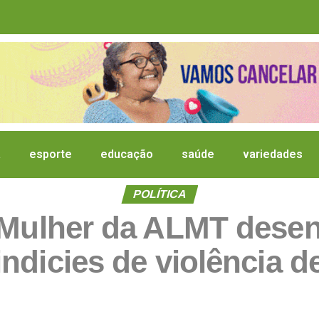
a
esporte
educação
saúde
variedades
POLÍTICA
 Mulher da ALMT desen
indicies de violência 