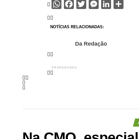
WhatsApp
Facebook
Twitter
Messenge
Linke
Sha
NOTÍCIAS RELACIONADAS:
Da Redação
PROPAGANDA
Na CMO, especial