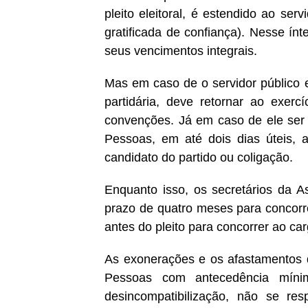
pleito eleitoral, é estendido ao ser
gratificada de confiança). Nesse ínt
seus vencimentos integrais.
Mas em caso de o servidor público e
partidária, deve retornar ao exerc
convenções. Já em caso de ele ser 
Pessoas, em até dois dias úteis,
candidato do partido ou coligação.
Enquanto isso, os secretários da A
prazo de quatro meses para concorrer
antes do pleito para concorrer ao ca
As exonerações e os afastamentos d
Pessoas com antecedência míni
desincompatibilização, não se res