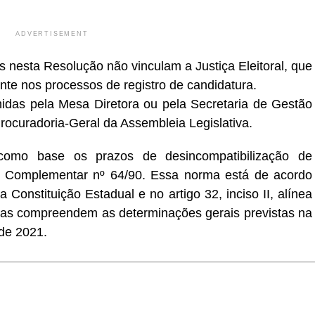
ADVERTISEMENT
s nesta Resolução não vinculam a Justiça Eleitoral, que
nte nos processos de registro de candidatura.
midas pela Mesa Diretora ou pela Secretaria de Gestão
ocuradoria-Geral da Assembleia Legislativa.
 como base os prazos de desincompatibilização de
ei Complementar nº 64/90. Essa norma está de acordo
 Constituição Estadual e no artigo 32, inciso II, alínea
Elas compreendem as determinações gerais previstas na
 de 2021.