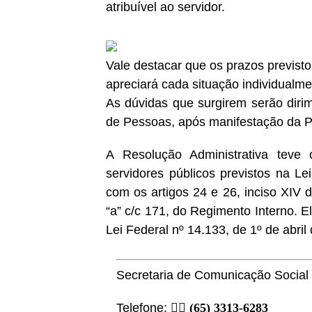
atribuível ao servidor.
Vale destacar que os prazos previsto
apreciará cada situação individualme
As dúvidas que surgirem serão diri
de Pessoas, após manifestação da Pr
A Resolução Administrativa teve
servidores públicos previstos na L
com os artigos 24 e 26, inciso XIV da
“a” c/c 171, do Regimento Interno. 
Lei Federal nº 14.133, de 1º de abril
Secretaria de Comunicação Social
Telefone:
(65) 3313-6283