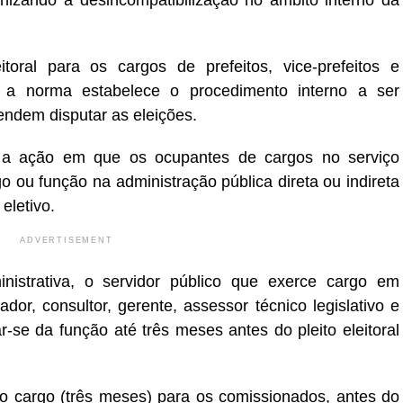
anizando a desincompatibilização no âmbito interno da
oral para os cargos de prefeitos, vice-prefeitos e
 a norma estabelece o procedimento interno a ser
endem disputar as eleições.
 é a ação em que os ocupantes de cargos no serviço
 ou função na administração pública direta ou indireta
eletivo.
ADVERTISEMENT
strativa, o servidor público que exerce cargo em
or, consultor, gerente, assessor técnico legislativo e
-se da função até três meses antes do pleito eleitoral
 cargo (três meses) para os comissionados, antes do