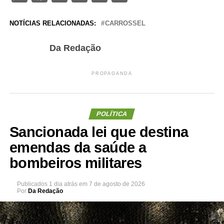
NOTÍCIAS RELACIONADAS:
CARROSSEL
Da Redação
PROPAGANDA
POLÍTICA
Sancionada lei que destina
emendas da saúde a
bombeiros militares
Publicados
1 dia atrás
em
7 de agosto de 2026
Por
Da Redação