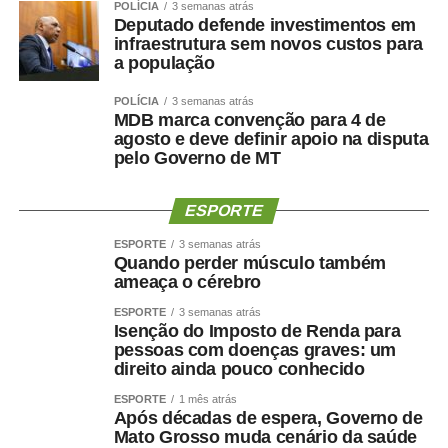
POLÍCIA
3 semanas atrás
Deputado defende investimentos em
infraestrutura sem novos custos para
a população
POLÍCIA
3 semanas atrás
MDB marca convenção para 4 de
agosto e deve definir apoio na disputa
pelo Governo de MT
ESPORTE
ESPORTE
3 semanas atrás
Quando perder músculo também
ameaça o cérebro
ESPORTE
3 semanas atrás
Isenção do Imposto de Renda para
pessoas com doenças graves: um
direito ainda pouco conhecido
ESPORTE
1 mês atrás
Após décadas de espera, Governo de
Mato Grosso muda cenário da saúde