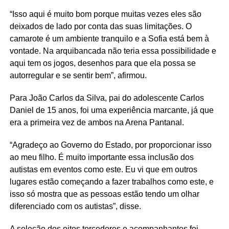
“Isso aqui é muito bom porque muitas vezes eles são
deixados de lado por conta das suas limitações. O
camarote é um ambiente tranquilo e a Sofia está bem à
vontade. Na arquibancada não teria essa possibilidade e
aqui tem os jogos, desenhos para que ela possa se
autorregular e se sentir bem”, afirmou.
Para João Carlos da Silva, pai do adolescente Carlos
Daniel de 15 anos, foi uma experiência marcante, já que
era a primeira vez de ambos na Arena Pantanal.
“Agradeço ao Governo do Estado, por proporcionar isso
ao meu filho. É muito importante essa inclusão dos
autistas em eventos como este. Eu vi que em outros
lugares estão começando a fazer trabalhos como este, e
isso só mostra que as pessoas estão tendo um olhar
diferenciado com os autistas”, disse.
A seleção dos oitos torcedores e acompanhantes foi