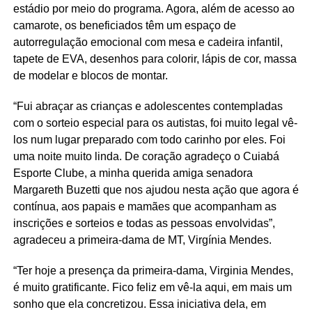
estádio por meio do programa. Agora, além de acesso ao
camarote, os beneficiados têm um espaço de
autorregulação emocional com mesa e cadeira infantil,
tapete de EVA, desenhos para colorir, lápis de cor, massa
de modelar e blocos de montar.
“Fui abraçar as crianças e adolescentes contempladas
com o sorteio especial para os autistas, foi muito legal vê-
los num lugar preparado com todo carinho por eles. Foi
uma noite muito linda. De coração agradeço o Cuiabá
Esporte Clube, a minha querida amiga senadora
Margareth Buzetti que nos ajudou nesta ação que agora é
contínua, aos papais e mamães que acompanham as
inscrições e sorteios e todas as pessoas envolvidas”,
agradeceu a primeira-dama de MT, Virgínia Mendes.
“Ter hoje a presença da primeira-dama, Virginia Mendes,
é muito gratificante. Fico feliz em vê-la aqui, em mais um
sonho que ela concretizou. Essa iniciativa dela, em