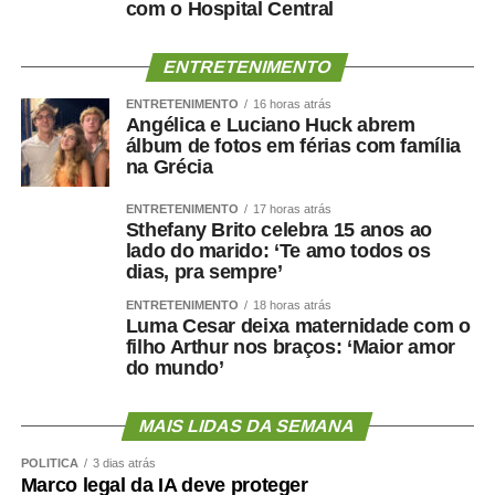
com o Hospital Central
ENTRETENIMENTO
ENTRETENIMENTO
16 horas atrás
Angélica e Luciano Huck abrem
álbum de fotos em férias com família
na Grécia
ENTRETENIMENTO
17 horas atrás
Sthefany Brito celebra 15 anos ao
lado do marido: ‘Te amo todos os
dias, pra sempre’
ENTRETENIMENTO
18 horas atrás
Luma Cesar deixa maternidade com o
filho Arthur nos braços: ‘Maior amor
do mundo’
MAIS LIDAS DA SEMANA
POLÍTICA
3 dias atrás
Marco legal da IA deve proteger