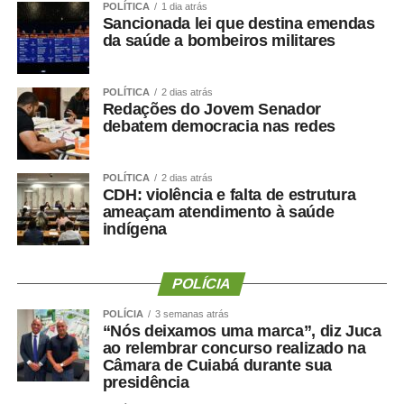
POLÍTICA
1 dia atrás
Sancionada lei que destina emendas
da saúde a bombeiros militares
POLÍTICA
2 dias atrás
Redações do Jovem Senador
debatem democracia nas redes
POLÍTICA
2 dias atrás
CDH: violência e falta de estrutura
ameaçam atendimento à saúde
indígena
POLÍCIA
POLÍCIA
3 semanas atrás
“Nós deixamos uma marca”, diz Juca
ao relembrar concurso realizado na
Câmara de Cuiabá durante sua
presidência