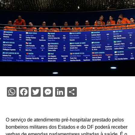
WhatsApp
Facebook
Twitter
Messenger
LinkedIn
Share
O serviço de atendimento pré-hospitalar prestado pelos
bombeiros militares dos Estados e do DF poderá receber
verbas de emendas parlamentares voltadas à saúde. É o