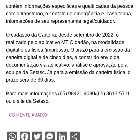
contém informações específicas e qualificadas da pessoa
com o transtorno, o contato de emergência e, caso tenha,
informações de seu representante legal/cuidador.
O cadastro da Carteira, desde setembro de 2022, é
realizado pelo aplicativo MT Cidadão, na modalidade
digital e ou física (impressa). O prazo para a emissão da
carteira digital é de cinco dias, a contar do envio da
documentação via aplicativo, análise e aprovação pela
equipe da Setasc. Já para a emissão da carteira física, o
prazo será de 30 dias.
Para mais informações (65) 98421-4080/(65) 3613-5711
ou o site da Setasc.
COMENTE ABAIXO:
WhatsApp
Facebook
Twitter
Messenger
LinkedIn
Share