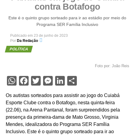
contra Botafogo
Este é o quinto grupo sorteado para ir ao estádio por meio do
Programa SER Família Inclusivo
Publicado em
23 de junho de 2023
Por
Da Redação
POLÍTICA
Foto por: João Reis
WhatsApp
Facebook
Twitter
Messenger
LinkedIn
Share
Os autistas sorteados para assistir ao jogo do Cuiabá
Esporte Clube contra o Botafogo, nesta quinta-feira
(22.06), na Arena Pantanal, foram surpreendidos pela
presença da primeira-dama de Mato Grosso, Virginia
Mendes, idealizadora do Programa SER Família
Inclusivo. Este é o quinto grupo sorteado para ir ao