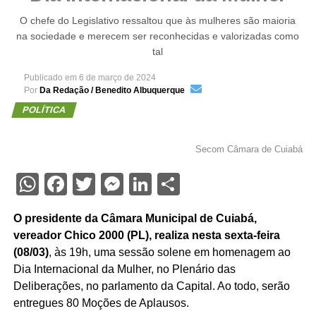
O chefe do Legislativo ressaltou que às mulheres são maioria
na sociedade e merecem ser reconhecidas e valorizadas como
tal
Publicado em
6 de março de 2024
Por
Da Redação / Benedito Albuquerque
POLÍTICA
Secom Câmara de Cuiabá
WhatsApp
Facebook
Twitter
Messenger
LinkedIn
Share
O presidente da Câmara Municipal de Cuiabá,
vereador Chico 2000 (PL), realiza nesta sexta-feira
(08/03)
, às 19h, uma sessão solene em homenagem ao
Dia Internacional da Mulher, no Plenário das
Deliberações, no parlamento da Capital. Ao todo, serão
entregues 80 Moções de Aplausos.