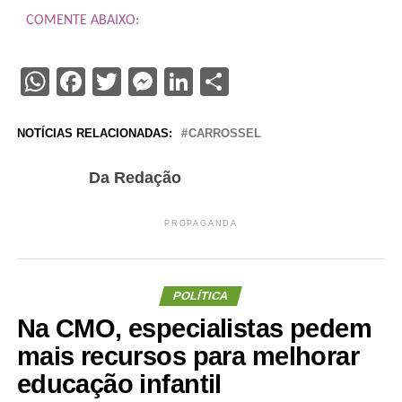
COMENTE ABAIXO:
WhatsApp
Facebook
Twitter
Messenger
LinkedIn
Share
NOTÍCIAS RELACIONADAS:
CARROSSEL
Da Redação
PROPAGANDA
POLÍTICA
Na CMO, especialistas pedem
mais recursos para melhorar
educação infantil