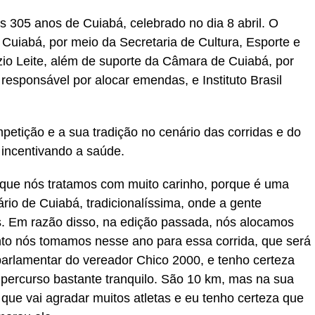
s 305 anos de Cuiabá, celebrado no dia 8 abril. O
e Cuiabá, por meio da Secretaria de Cultura, Esporte e
oízio Leite, além de suporte da Câmara de Cuiabá, por
responsável por alocar emendas, e Instituto Brasil
petição e a sua tradição no cenário das corridas e do
 incentivando a saúde.
 que nós tratamos com muito carinho, porque é uma
rio de Cuiabá, tradicionalíssima, onde a gente
as. Em razão disso, na edição passada, nós alocamos
 nós tomamos nesse ano para essa corrida, que será
arlamentar do vereador Chico 2000, e tenho certeza
percurso bastante tranquilo. São 10 km, mas na sua
que vai agradar muitos atletas e eu tenho certeza que