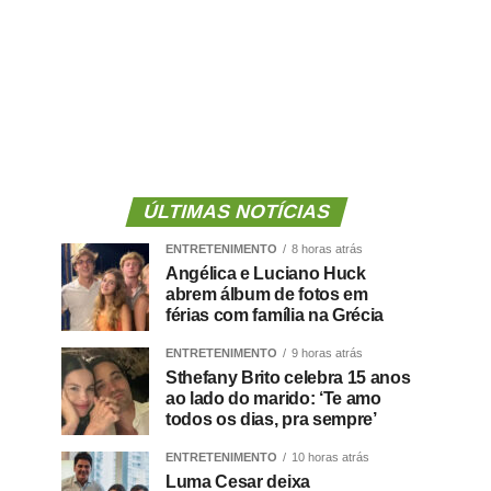
ÚLTIMAS NOTÍCIAS
ENTRETENIMENTO
8 horas atrás
Angélica e Luciano Huck
abrem álbum de fotos em
férias com família na Grécia
ENTRETENIMENTO
9 horas atrás
Sthefany Brito celebra 15 anos
ao lado do marido: ‘Te amo
todos os dias, pra sempre’
ENTRETENIMENTO
10 horas atrás
Luma Cesar deixa