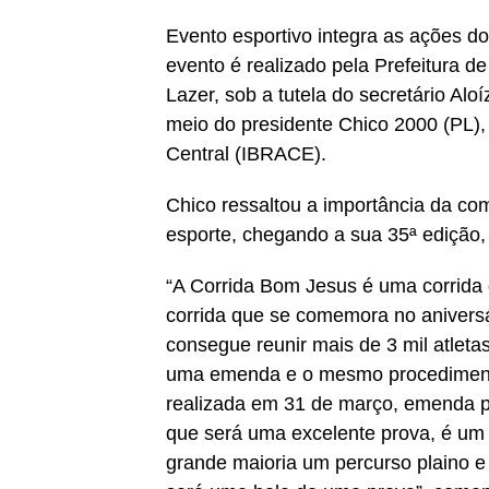
Evento esportivo integra as ações do
evento é realizado pela Prefeitura d
Lazer, sob a tutela do secretário Al
meio do presidente Chico 2000 (PL), 
Central (IBRACE).
Chico ressaltou a importância da com
esporte, chegando a sua 35ª edição,
“A Corrida Bom Jesus é uma corrida
corrida que se comemora no aniversá
consegue reunir mais de 3 mil atlet
uma emenda e o mesmo procedimento
realizada em 31 de março, emenda p
que será uma excelente prova, é um 
grande maioria um percurso plaino e 