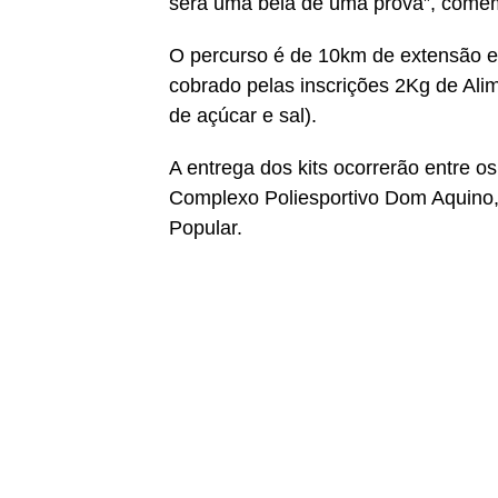
será uma bela de uma prova”, comem
O percurso é de 10km de extensão e 
cobrado pelas inscrições 2Kg de Ali
de açúcar e sal).
A entrega dos kits ocorrerão entre o
Complexo Poliesportivo Dom Aquino
Popular.