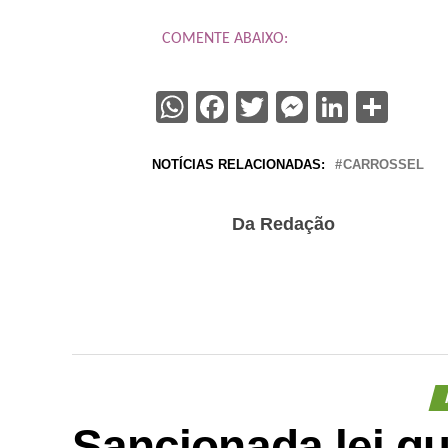
COMENTE ABAIXO:
WhatsApp
Facebook
Twitter
Messenge
Linked
Sha
NOTÍCIAS RELACIONADAS:
CARROSSEL
Da Redação
Sancionada lei q