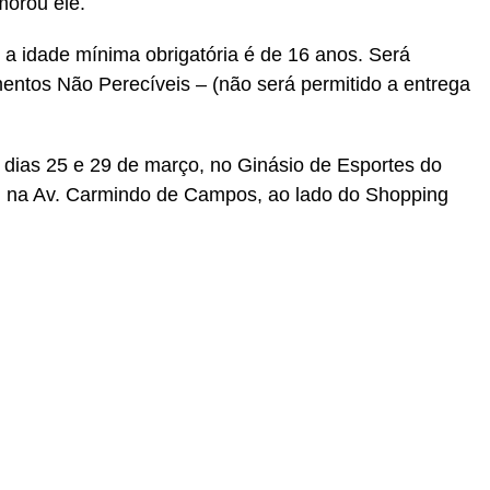
orou ele.
a idade mínima obrigatória é de 16 anos. Será
mentos Não Perecíveis – (não será permitido a entrega
s dias 25 e 29 de março, no Ginásio de Esportes do
, na Av. Carmindo de Campos, ao lado do Shopping