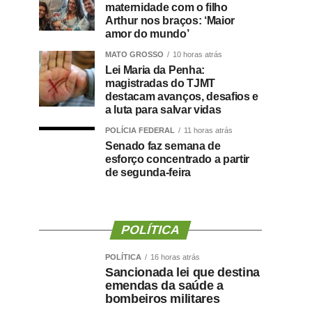
maternidade com o filho
Arthur nos braços: ‘Maior
amor do mundo’
MATO GROSSO
10 horas atrás
Lei Maria da Penha:
magistradas do TJMT
destacam avanços, desafios e
a luta para salvar vidas
POLÍCIA FEDERAL
11 horas atrás
Senado faz semana de
esforço concentrado a partir
de segunda-feira
POLÍTICA
POLÍTICA
16 horas atrás
Sancionada lei que destina
emendas da saúde a
bombeiros militares