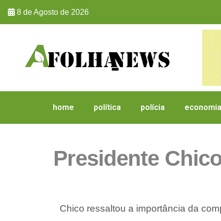
8 de Agosto de 2026
home
política
polícia
economi
Presidente Chic
Chico ressaltou a importância da comp