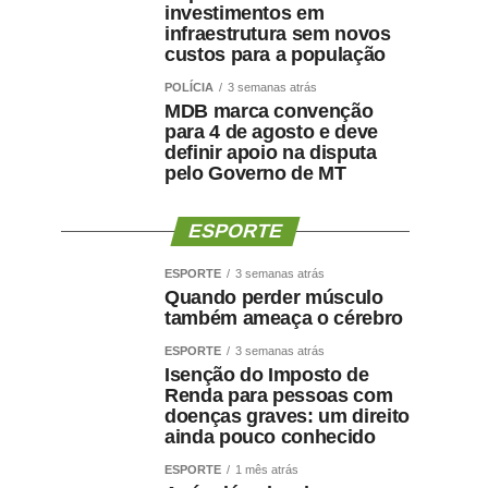
investimentos em
infraestrutura sem novos
custos para a população
POLÍCIA
3 semanas atrás
MDB marca convenção
para 4 de agosto e deve
definir apoio na disputa
pelo Governo de MT
ESPORTE
ESPORTE
3 semanas atrás
Quando perder músculo
também ameaça o cérebro
ESPORTE
3 semanas atrás
Isenção do Imposto de
Renda para pessoas com
doenças graves: um direito
ainda pouco conhecido
ESPORTE
1 mês atrás