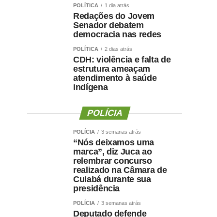
POLÍTICA
1 dia atrás
Redações do Jovem
Senador debatem
democracia nas redes
POLÍTICA
2 dias atrás
CDH: violência e falta de
estrutura ameaçam
atendimento à saúde
indígena
POLÍCIA
POLÍCIA
3 semanas atrás
“Nós deixamos uma
marca”, diz Juca ao
relembrar concurso
realizado na Câmara de
Cuiabá durante sua
presidência
POLÍCIA
3 semanas atrás
Deputado defende