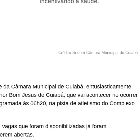
incentivando a saúde.
Crédito Secom Câmara Municipal de Cuiabá
r
In
re
te da Câmara Municipal de Cuiabá, entusiasticamente
hor Bom Jesus de Cuiabá, que vai acontecer no ocorrer
ogramada às 06h20, na pista de atletismo do Complexo
vagas que foram disponibilizadas já foram
erem abertas.