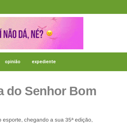
opinião
expediente
da do Senhor Bom
do esporte, chegando a sua 35ª edição,