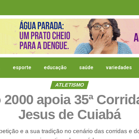
a
esporte
educação
saúde
variedades
ATLETISMO
o 2000 apoia 35ª Corri
Jesus de Cuiabá
etição e a sua tradição no cenário das corridas e 