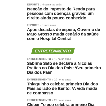
ESPORTE
4 semanas atrás
Isenção do Imposto de Renda para
pessoas com doenças graves: um
direito ainda pouco conhecido
ESPORTE
1 mês atrás
Após décadas de espera, Governo de
Mato Grosso muda cenário da saúde
com o Hospital Central
ENTRETENIMENTO
ENTRETENIMENTO
15 horas atrás
Sabrina Sato se declara a Nicolas
Prattes no Dia dos Pais: ‘Seu primeiro
Dia dos Pais’
ENTRETENIMENTO
20 horas atrás
Thiaguinho celebra primeiro Dia dos
Pais ao lado de Bento: ‘A vida muda
de compasso
ENTRETENIMENTO
20 horas atrás
Cleber Toledo celebra primeiro Dia