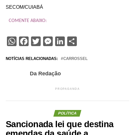
SECOM/CUIABÁ
COMENTE ABAIXO:
WhatsApp
Facebook
Twitter
Messenger
LinkedIn
Share
NOTÍCIAS RELACIONADAS:
CARROSSEL
Da Redação
PROPAGANDA
POLÍTICA
Sancionada lei que destina
emendas da saúde a