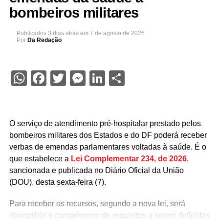
bombeiros militares
Publicados
3 dias atrás
em
7 de agosto de 2026
Por
Da Redação
WhatsApp
Facebook
Twitter
Messenger
LinkedIn
Share
O serviço de atendimento pré-hospitalar prestado pelos
bombeiros militares dos Estados e do DF poderá receber
verbas de emendas parlamentares voltadas à saúde. É o
que estabelece a
Lei Complementar 234, de 2026
,
sancionada e publicada no Diário Oficial da União
(DOU), desta sexta-feira (7).
Para receber os recursos, segundo a nova lei, será
obrigatório o cumprimento de requisitos a serem definidos