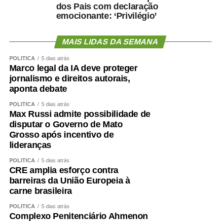
dos Pais com declaração
emocionante: ‘Privilégio’
MAIS LIDAS DA SEMANA
POLÍTICA
5 dias atrás
Marco legal da IA deve proteger
jornalismo e direitos autorais,
aponta debate
POLÍTICA
5 dias atrás
Max Russi admite possibilidade de
disputar o Governo de Mato
Grosso após incentivo de
lideranças
POLÍTICA
5 dias atrás
CRE amplia esforço contra
barreiras da União Europeia à
carne brasileira
POLÍTICA
5 dias atrás
Complexo Penitenciário Ahmenon