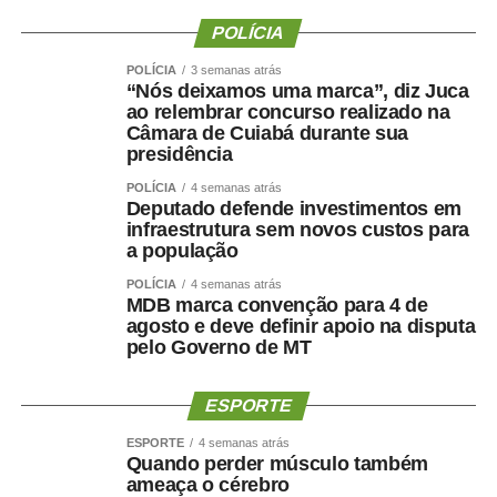
POLÍCIA
POLÍCIA
3 semanas atrás
“Nós deixamos uma marca”, diz Juca
ao relembrar concurso realizado na
Câmara de Cuiabá durante sua
presidência
POLÍCIA
4 semanas atrás
Deputado defende investimentos em
infraestrutura sem novos custos para
a população
POLÍCIA
4 semanas atrás
MDB marca convenção para 4 de
agosto e deve definir apoio na disputa
pelo Governo de MT
ESPORTE
ESPORTE
4 semanas atrás
Quando perder músculo também
ameaça o cérebro