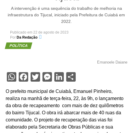
A intervenção é uma sequência do trabalho de melhoria na
infraestrutura do Tijucal, iniciado pela Prefeitura de Cuiabá em
2022.
Publicado em
22 de agosto de 2023
Por
Da Redação
POLÍTICA
Emanoele Daiane
WhatsApp
Facebook
Twitter
Messenger
LinkedIn
Share
O prefeito municipal de Cuiabá, Emanuel Pinheiro,
realiza na manhã de terça-feira, 22, às 9h, o lançamento
da obra de recapeamento com mais de dez quilômetros
do bairro Tijucal. O obra irá abarcar mais de 40 ruas da
comunidade. O projeto de recuperação das vias foi
elaborado pela Secretaria de Obras Públicas e sua