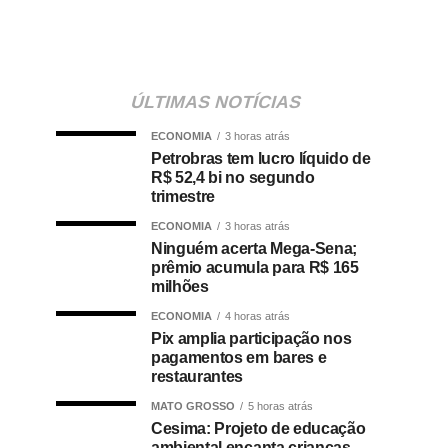
ÚLTIMAS NOTÍCIAS
ECONOMIA
3 horas atrás
Petrobras tem lucro líquido de
R$ 52,4 bi no segundo
trimestre
ECONOMIA
3 horas atrás
Ninguém acerta Mega-Sena;
prêmio acumula para R$ 165
milhões
ECONOMIA
4 horas atrás
Pix amplia participação nos
pagamentos em bares e
restaurantes
MATO GROSSO
5 horas atrás
Cesima: Projeto de educação
ambiental encanta crianças