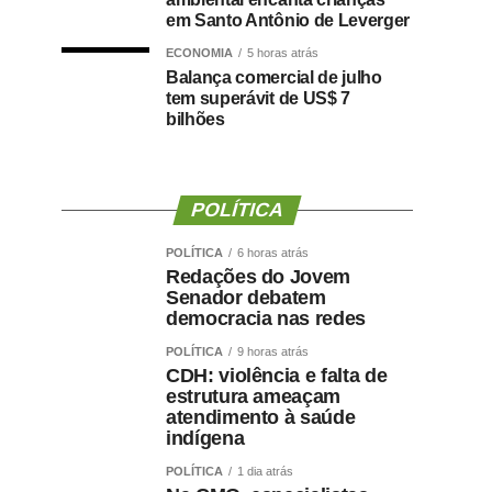
em Santo Antônio de Leverger
ECONOMIA
5 horas atrás
Balança comercial de julho
tem superávit de US$ 7
bilhões
POLÍTICA
POLÍTICA
6 horas atrás
Redações do Jovem
Senador debatem
democracia nas redes
POLÍTICA
9 horas atrás
CDH: violência e falta de
estrutura ameaçam
atendimento à saúde
indígena
POLÍTICA
1 dia atrás