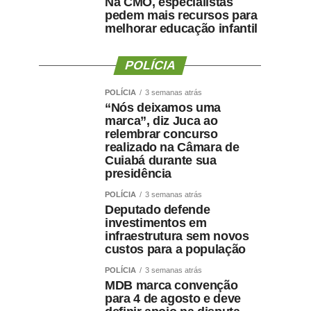
Na CMO, especialistas
pedem mais recursos para
melhorar educação infantil
POLÍCIA
POLÍCIA
3 semanas atrás
“Nós deixamos uma
marca”, diz Juca ao
relembrar concurso
realizado na Câmara de
Cuiabá durante sua
presidência
POLÍCIA
3 semanas atrás
Deputado defende
investimentos em
infraestrutura sem novos
custos para a população
POLÍCIA
3 semanas atrás
MDB marca convenção
para 4 de agosto e deve