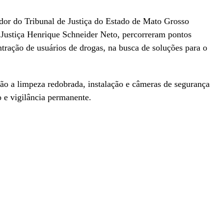
dor do Tribunal de Justiça do Estado de Mato Grosso
 Justiça Henrique Schneider Neto, percorreram pontos
ntração de usuários de drogas, na busca de soluções para o
erão a limpeza redobrada, instalação e câmeras de segurança
e vigilância permanente.
r
In
re