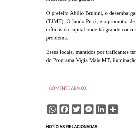
O prefeito Abilio Brunini, o desembarga
(TJMT), Orlando Perri, e o promotor de
críticos da capital onde há grande conce
problema.
Esses locais, mantidos por traficantes t
do Programa Vigia Mais MT, iluminação 
COMENTE ABAIXO:
WhatsApp
Facebook
Twitter
Messenge
Linked
Sha
NOTÍCIAS RELACIONADAS: