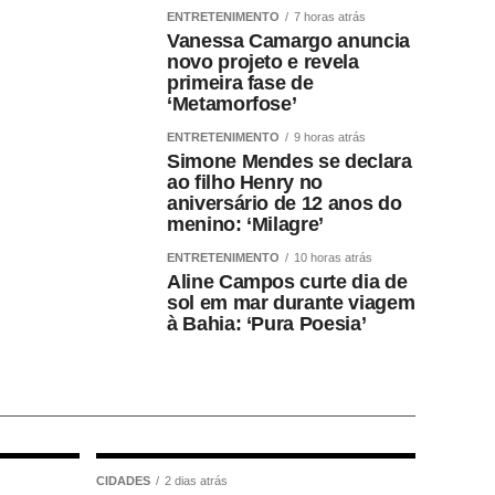
ENTRETENIMENTO
7 horas atrás
Vanessa Camargo anuncia
novo projeto e revela
primeira fase de
‘Metamorfose’
ENTRETENIMENTO
9 horas atrás
Simone Mendes se declara
ao filho Henry no
aniversário de 12 anos do
menino: ‘Milagre’
ENTRETENIMENTO
10 horas atrás
Aline Campos curte dia de
sol em mar durante viagem
à Bahia: ‘Pura Poesia’
CIDADES
2 dias atrás