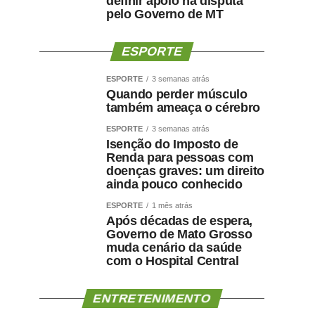
definir apoio na disputa
pelo Governo de MT
ESPORTE
ESPORTE
3 semanas atrás
Quando perder músculo
também ameaça o cérebro
ESPORTE
3 semanas atrás
Isenção do Imposto de
Renda para pessoas com
doenças graves: um direito
ainda pouco conhecido
ESPORTE
1 mês atrás
Após décadas de espera,
Governo de Mato Grosso
muda cenário da saúde
com o Hospital Central
ENTRETENIMENTO