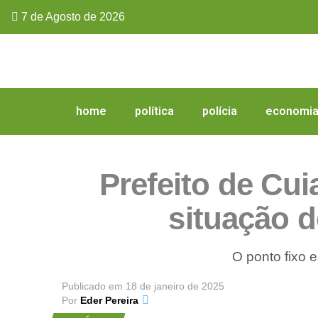
7 de Agosto de 2026
home
política
polícia
economi
Prefeito de Cu
situação d
O ponto fixo 
Publicado em
18 de janeiro de 2025
Por
Eder Pereira