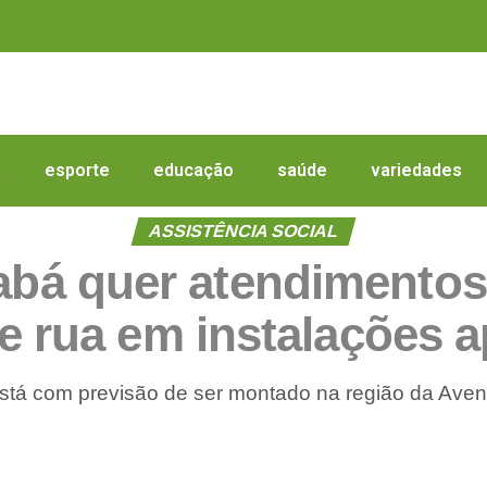
a
esporte
educação
saúde
variedades
ASSISTÊNCIA SOCIAL
iabá quer atendimento
e rua em instalações 
está com previsão de ser montado na região da Aven