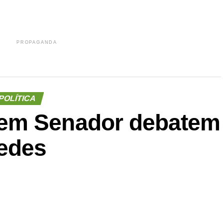
PROPAGANDA
POLÍTICA
em Senador debatem
edes