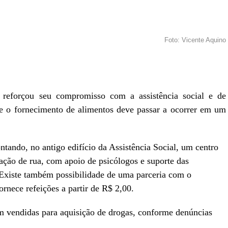
Foto: Vicente Aquino
r
In
re
, reforçou seu compromisso com a assistência social e de
e o fornecimento de alimentos deve passar a ocorrer em um
tando, no antigo edifício da Assistência Social, um centro
uação de rua, com apoio de psicólogos e suporte das
. Existe também possibilidade de uma parceria com o
ornece refeições a partir de R$ 2,00.
jam vendidas para aquisição de drogas, conforme denúncias