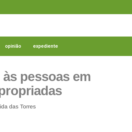
opinião
expediente
s às pessoas em
apropriadas
ida das Torres