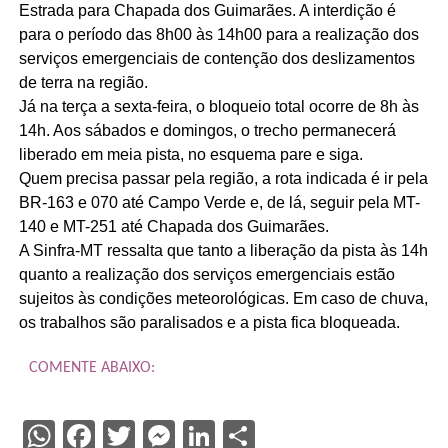
Estrada para Chapada dos Guimarães. A interdição é
para o período das 8h00 às 14h00 para a realização dos
serviços emergenciais de contenção dos deslizamentos
de terra na região.
Já na terça a sexta-feira, o bloqueio total ocorre de 8h às
14h. Aos sábados e domingos, o trecho permanecerá
liberado em meia pista, no esquema pare e siga.
Quem precisa passar pela região, a rota indicada é ir pela
BR-163 e 070 até Campo Verde e, de lá, seguir pela MT-
140 e MT-251 até Chapada dos Guimarães.
A Sinfra-MT ressalta que tanto a liberação da pista às 14h
quanto a realização dos serviços emergenciais estão
sujeitos às condições meteorológicas. Em caso de chuva,
os trabalhos são paralisados e a pista fica bloqueada.
COMENTE ABAIXO:
WhatsApp
Facebook
Twitter
Messenger
LinkedIn
Share