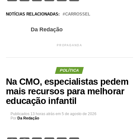
NOTÍCIAS RELACIONADAS:
CARROSSEL
Da Redação
PROPAGANDA
POLÍTICA
Na CMO, especialistas pedem
mais recursos para melhorar
educação infantil
Publicados
13 horas atrás
em
5 de agosto de 2026
Por
Da Redação