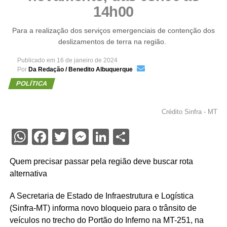
14h00
Para a realização dos serviços emergenciais de contenção dos
deslizamentos de terra na região.
Publicado em
16 de janeiro de 2024
Por
Da Redação / Benedito Albuquerque
POLÍTICA
Crédito Sinfra - MT
WhatsApp
Facebook
Twitter
Messenger
LinkedIn
Share
Quem precisar passar pela região deve buscar rota
alternativa
A Secretaria de Estado de Infraestrutura e Logística
(Sinfra-MT) informa novo bloqueio para o trânsito de
veículos no trecho do Portão do Inferno na MT-251, na