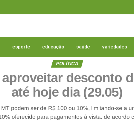
a
esporte
educação
saúde
variedades
POLÍTICA
aproveitar desconto 
até hoje dia (29.05)
 MT podem ser de R$ 100 ou 10%, limitando-se a um
 10% oferecido para pagamentos à vista, de acordo 