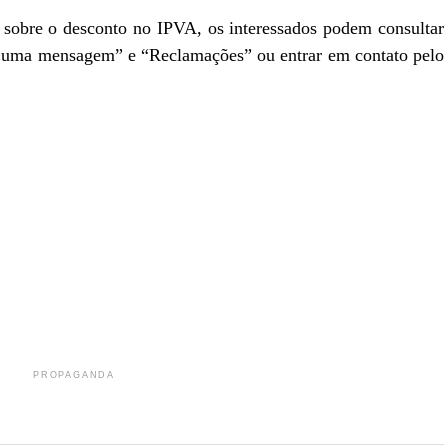
sobre o desconto no IPVA, os interessados podem consultar
ie uma mensagem” e “Reclamações” ou entrar em contato pelo
r
In
re
PROPAGANDA