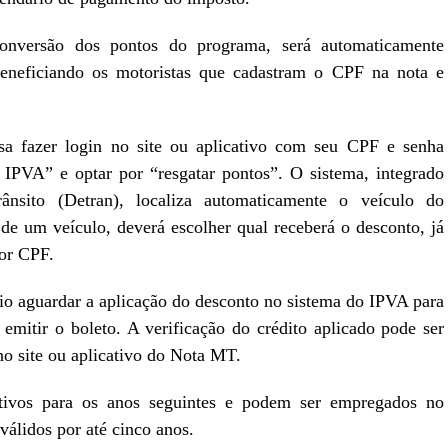
conversão dos pontos do programa, será automaticamente
eneficiando os motoristas que cadastram o CPF na nota e
isa fazer login no site ou aplicativo com seu CPF e senha
o IPVA” e optar por “resgatar pontos”. O sistema, integrado
nsito (Detran), localiza automaticamente o veículo do
 de um veículo, deverá escolher qual receberá o desconto, já
por CPF.
rio aguardar a aplicação do desconto no sistema do IPVA para
emitir o boleto. A verificação do crédito aplicado pode ser
o site ou aplicativo do Nota MT.
tivos para os anos seguintes e podem ser empregados no
álidos por até cinco anos.