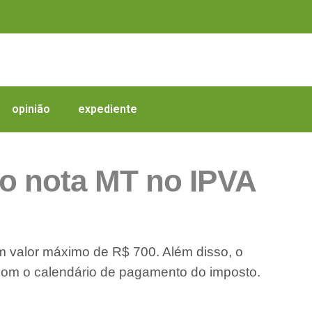
opinião
expediente
do nota MT no IPVA
 valor máximo de R$ 700. Além disso, o
com o calendário de pagamento do imposto.