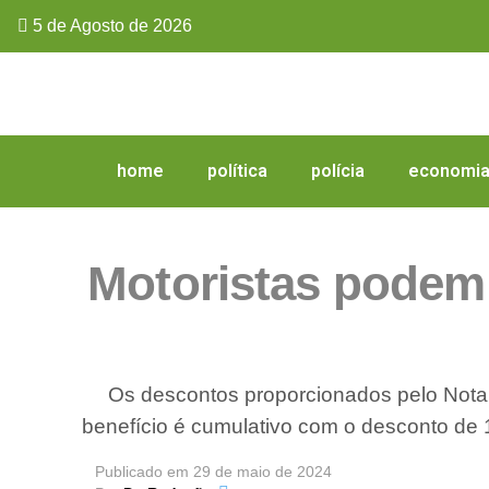
5 de Agosto de 2026
home
política
polícia
economi
Motoristas podem 
Os descontos proporcionados pelo Nota
benefício é cumulativo com o desconto de
Publicado em
29 de maio de 2024