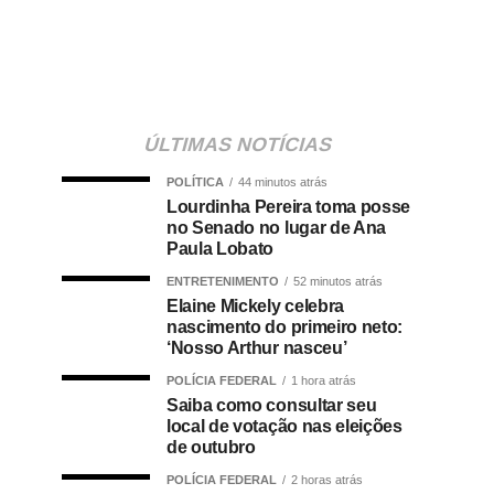
ÚLTIMAS NOTÍCIAS
POLÍTICA
44 minutos atrás
Lourdinha Pereira toma posse
no Senado no lugar de Ana
Paula Lobato
ENTRETENIMENTO
52 minutos atrás
Elaine Mickely celebra
nascimento do primeiro neto:
‘Nosso Arthur nasceu’
POLÍCIA FEDERAL
1 hora atrás
Saiba como consultar seu
local de votação nas eleições
de outubro
POLÍCIA FEDERAL
2 horas atrás