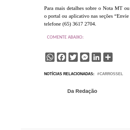
Para mais detalhes sobre o Nota MT ou 
o portal ou aplicativo nas seções “Env
telefone (65) 3617 2704.
COMENTE ABAIXO:
WhatsApp
Facebook
Twitter
Messenge
Linked
Sha
NOTÍCIAS RELACIONADAS:
CARROSSEL
Da Redação