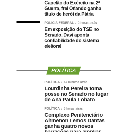
Capelão do Exército na 2ª
Guerra, frei Orlando ganha
título de herói da Pátria
POLÍCIA FEDERAL
2 horas atrás
Em exposição do TSE no
Senado, Davi aponta
confiabilidade do sistema
eleitoral
POLÍTICA
POLÍTICA
44 minutos atrás
Lourdinha Pereira toma
posse no Senado no lugar
de Ana Paula Lobato
POLÍTICA
6 horas atrás
Complexo Penitenciário
Ahmenon Lemos Dantas
ganha quatro novos
barracões para ampliar