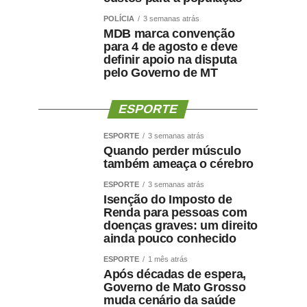
POLÍCIA
3 semanas atrás
MDB marca convenção
para 4 de agosto e deve
definir apoio na disputa
pelo Governo de MT
ESPORTE
ESPORTE
3 semanas atrás
Quando perder músculo
também ameaça o cérebro
ESPORTE
3 semanas atrás
Isenção do Imposto de
Renda para pessoas com
doenças graves: um direito
ainda pouco conhecido
ESPORTE
1 mês atrás
Após décadas de espera,
Governo de Mato Grosso
muda cenário da saúde