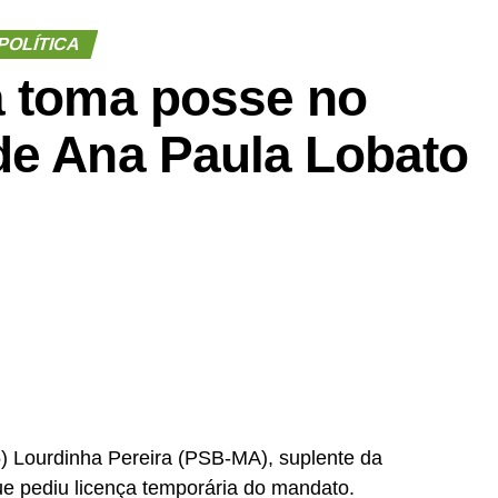
POLÍTICA
a toma posse no
de Ana Paula Lobato
) Lourdinha Pereira (PSB-MA), suplente da
e pediu licença temporária do mandato.