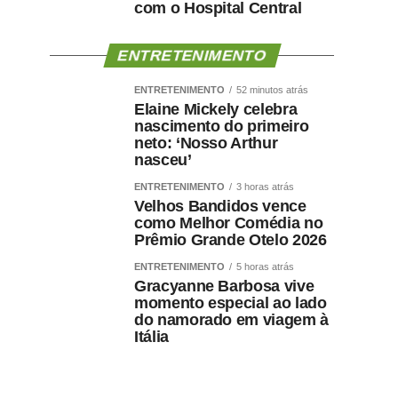
com o Hospital Central
ENTRETENIMENTO
ENTRETENIMENTO
52 minutos atrás
Elaine Mickely celebra
nascimento do primeiro
neto: ‘Nosso Arthur
nasceu’
ENTRETENIMENTO
3 horas atrás
Velhos Bandidos vence
como Melhor Comédia no
Prêmio Grande Otelo 2026
ENTRETENIMENTO
5 horas atrás
Gracyanne Barbosa vive
momento especial ao lado
do namorado em viagem à
Itália