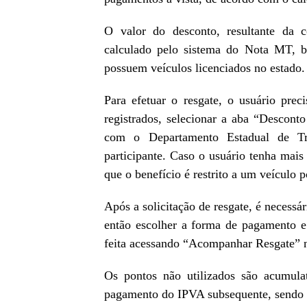
O valor do desconto, resultante da 
calculado pelo sistema do Nota MT, b
possuem veículos licenciados no estado.
Para efetuar o resgate, o usuário prec
registrados, selecionar a aba “Descont
com o Departamento Estadual de Trâ
participante. Caso o usuário tenha mais
que o benefício é restrito a um veículo 
Após a solicitação de resgate, é necessá
então escolher a forma de pagamento e 
feita acessando “Acompanhar Resgate” n
Os pontos não utilizados são acumula
pagamento do IPVA subsequente, sendo v