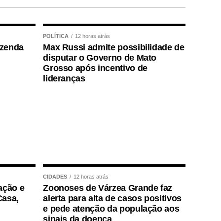
POLÍTICA
12 horas atrás
azenda
Max Russi admite possibilidade de
disputar o Governo de Mato
Grosso após incentivo de
lideranças
CIDADES
12 horas atrás
ação e
Zoonoses de Várzea Grande faz
Casa,
alerta para alta de casos positivos
e pede atenção da população aos
sinais da doença