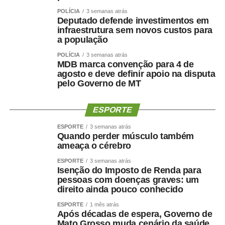
POLÍCIA
3 semanas atrás
Deputado defende investimentos em
infraestrutura sem novos custos para
a população
POLÍCIA
3 semanas atrás
MDB marca convenção para 4 de
agosto e deve definir apoio na disputa
pelo Governo de MT
ESPORTE
ESPORTE
3 semanas atrás
Quando perder músculo também
ameaça o cérebro
ESPORTE
3 semanas atrás
Isenção do Imposto de Renda para
pessoas com doenças graves: um
direito ainda pouco conhecido
ESPORTE
1 mês atrás
Após décadas de espera, Governo de
Mato Grosso muda cenário da saúde