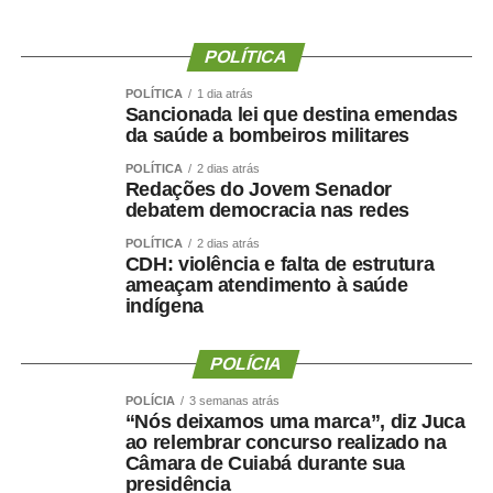
WhatsApp
Facebook
Twitter
Messenger
LinkedIn
Share
POLÍTICA
POLÍTICA
1 dia atrás
Sancionada lei que destina emendas
da saúde a bombeiros militares
POLÍTICA
2 dias atrás
Redações do Jovem Senador
debatem democracia nas redes
POLÍTICA
2 dias atrás
CDH: violência e falta de estrutura
ameaçam atendimento à saúde
indígena
POLÍCIA
POLÍCIA
3 semanas atrás
“Nós deixamos uma marca”, diz Juca
ao relembrar concurso realizado na
Câmara de Cuiabá durante sua
presidência