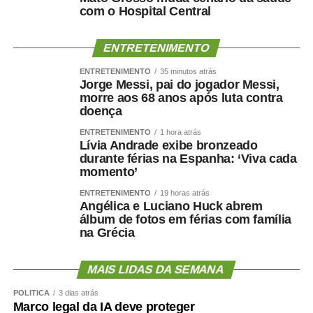
com o Hospital Central
ENTRETENIMENTO
ENTRETENIMENTO
35 minutos atrás
Jorge Messi, pai do jogador Messi,
morre aos 68 anos após luta contra
doença
ENTRETENIMENTO
1 hora atrás
Lívia Andrade exibe bronzeado
durante férias na Espanha: ‘Viva cada
momento’
ENTRETENIMENTO
19 horas atrás
Angélica e Luciano Huck abrem
álbum de fotos em férias com família
na Grécia
MAIS LIDAS DA SEMANA
POLÍTICA
3 dias atrás
Marco legal da IA deve proteger