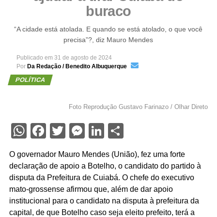
buraco
“A cidade está atolada. E quando se está atolado, o que você
precisa”?, diz Mauro Mendes
Publicado em
31 de agosto de 2024
Por
Da Redação / Benedito Albuquerque
POLÍTICA
Foto Reprodução Gustavo Farinazo / Olhar Direto
WhatsApp
Facebook
Twitter
Messenger
LinkedIn
Share
O governador Mauro Mendes (União), fez uma forte
declaração de apoio a Botelho, o candidato do partido à
disputa da Prefeitura de Cuiabá. O chefe do executivo
mato-grossense afirmou que, além de dar apoio
institucional para o candidato na disputa à prefeitura da
capital, de que Botelho caso seja eleito prefeito, terá a