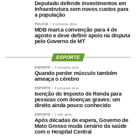
Deputado defende investimentos em
infraestrutura sem novos custos para
a população
POLÍCIA
4 semanas atrás
MDB marca convenção para 4 de
agosto e deve definir apoio na disputa
pelo Governo de MT
ESPORTE
ESPORTE
3 semanas atrás
Quando perder músculo também
ameaça o cérebro
ESPORTE
4 semanas atrás
Isenção do Imposto de Renda para
pessoas com doenças graves: um
direito ainda pouco conhecido
ESPORTE
1 mês atrás
Após décadas de espera, Governo de
Mato Grosso muda cenário da saúde
com o Hospital Central