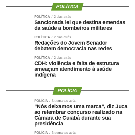
WhatsApp
Facebook
Twitter
Messenger
LinkedIn
Share
POLÍTICA
POLÍTICA
2 dias atrás
Sancionada lei que destina emendas
da saúde a bombeiros militares
POLÍTICA
2 dias atrás
Redações do Jovem Senador
debatem democracia nas redes
POLÍTICA
2 dias atrás
CDH: violência e falta de estrutura
ameaçam atendimento à saúde
indígena
POLÍCIA
POLÍCIA
3 semanas atrás
“Nós deixamos uma marca”, diz Juca
ao relembrar concurso realizado na
Câmara de Cuiabá durante sua
presidência
POLÍCIA
3 semanas atrás