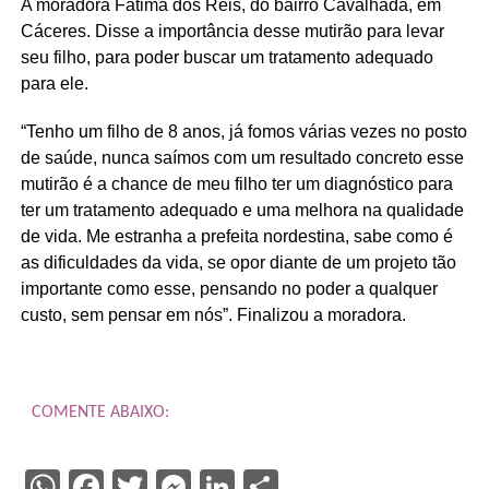
A moradora Fátima dos Reis, do bairro Cavalhada, em
Cáceres. Disse a importância desse mutirão para levar
seu filho, para poder buscar um tratamento adequado
para ele.
“Tenho um filho de 8 anos, já fomos várias vezes no posto
de saúde, nunca saímos com um resultado concreto esse
mutirão é a chance de meu filho ter um diagnóstico para
ter um tratamento adequado e uma melhora na qualidade
de vida. Me estranha a prefeita nordestina, sabe como é
as dificuldades da vida, se opor diante de um projeto tão
importante como esse, pensando no poder a qualquer
custo, sem pensar em nós”. Finalizou a moradora.
COMENTE ABAIXO:
WhatsApp
Facebook
Twitter
Messenger
LinkedIn
Share