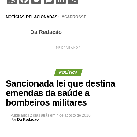
NOTÍCIAS RELACIONADAS:
CARROSSEL
Da Redação
PROPAGANDA
POLÍTICA
Sancionada lei que destina
emendas da saúde a
bombeiros militares
Publicados
2 dias atrás
em
7 de agosto de 2026
Por
Da Redação