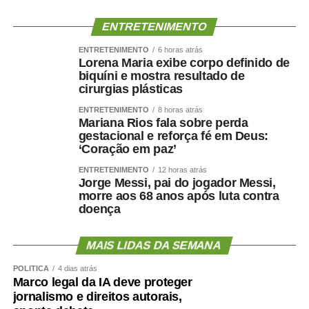
ENTRETENIMENTO
ENTRETENIMENTO
6 horas atrás
Lorena Maria exibe corpo definido de
biquíni e mostra resultado de
cirurgias plásticas
ENTRETENIMENTO
8 horas atrás
Mariana Rios fala sobre perda
gestacional e reforça fé em Deus:
‘Coração em paz’
ENTRETENIMENTO
12 horas atrás
Jorge Messi, pai do jogador Messi,
morre aos 68 anos após luta contra
doença
MAIS LIDAS DA SEMANA
POLÍTICA
4 dias atrás
Marco legal da IA deve proteger
jornalismo e direitos autorais,