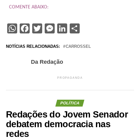
COMENTE ABAIXO:
WhatsApp
Facebook
Twitter
Messenger
LinkedIn
Share
NOTÍCIAS RELACIONADAS:
CARROSSEL
Da Redação
PROPAGANDA
POLÍTICA
Redações do Jovem Senador
debatem democracia nas
redes