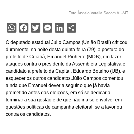
Foto Ângelo Varella Secom AL-MT
WhatsApp
Facebook
Twitter
Messenger
LinkedIn
Share
O deputado estadual Júlio Campos (União Brasil) criticou
duramente, na noite desta quinta-feira (29), a postura do
prefeito de Cuiabá, Emanuel Pinheiro (MDB), em fazer
ataques contra o presidente da Assembleia Legislativa e
candidato a prefeito da Capital, Eduardo Botelho (UB), e
esquecer os outros candidatos.Júlio Campos comentou
ainda que Emanuel deveria seguir o que já havia
prometido antes das eleições, em só se dedicar a
terminar a sua gestão e de que não iria se envolver em
questões políticas de campanha eleitoral, se a favor ou
contra os candidatos.