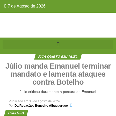
7 de Agosto de 2026
FICA QUIETO EMANUEL
Júlio manda Emanuel terminar
mandato e lamenta ataques
contra Botelho
Julio criticou duramente a postura de Emanuel
Publicado em
30 de agosto de 2024
Por
Da Redação / Benedito Albuquerque
POLÍTICA