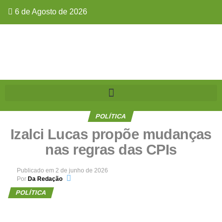
6 de Agosto de 2026
POLÍTICA
Izalci Lucas propõe mudanças
nas regras das CPIs
Publicado em
2 de junho de 2026
Por
Da Redação
POLÍTICA