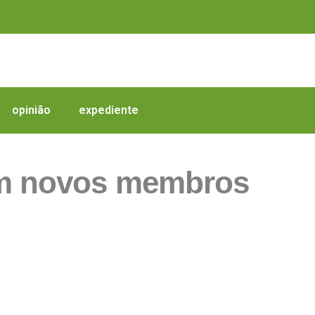
opinião
expediente
om novos membros