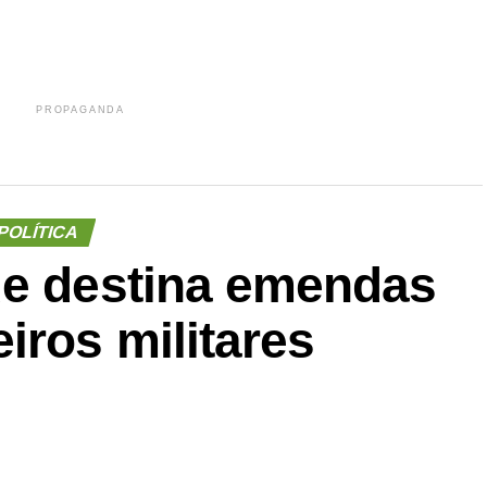
PROPAGANDA
POLÍTICA
ue destina emendas
iros militares