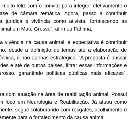
 muito feliz com o convite para integrar efetivamente o
se de câmara temática. Agora, passo a contribuir
 jurídica e vivência como ativista, fortalecendo as
 animal em Mato Grosso”, afirmou Fahima.
 vivência na causa animal, a expectativa é contribuir
o, desde a definição de temas até a elaboração de
écnica, e não apenas estratégica. “A proposta é buscar
des e até de outros países, filtrar essas informações e
osso, garantindo políticas públicas mais eficazes”,
sta com atuação na área de reabilitação animal. Possui
m foco em Neurologia e Reabilitação. Já atuou como
lmente, segue colaborando com resgates, acolhimento e
vamente para o fortalecimento da causa animal.