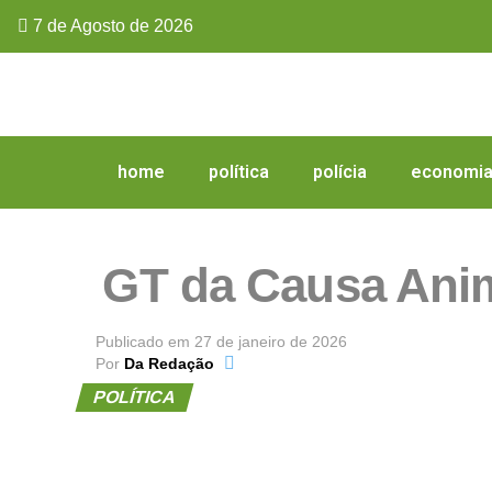
7 de Agosto de 2026
home
política
polícia
economi
GT da Causa Ani
Publicado em
27 de janeiro de 2026
Por
Da Redação
POLÍTICA