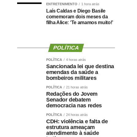
ENTRETENIMENTO
1 hora atrás
Laís Caldas e Diego Basile
comemoram dois meses da
filha Alice: ‘Te amamos muito!’
POLÍTICA
POLÍTICA
4 horas atrás
Sancionada lei que destina
emendas da saúde a
bombeiros militares
POLÍTICA
21 horas atrás
Redações do Jovem
Senador debatem
democracia nas redes
POLÍTICA
24 horas atrás
CDH: violência e falta de
estrutura ameaçam
atendimento à saúde