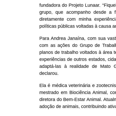
fundadora do Projeto Lunaar. “Fiquei
grupo, que acompanho desde a fa
diretamente com minha experiência
políticas públicas voltadas à causa
Para Andrea Janaína, com sua vasta
com as ações do Grupo de Trabalh
planos de trabalho voltados à área t
experiências de outros estados, cida
adaptá-las à realidade de Mato Gr
declarou.
Ela é médica veterinária e zootecni
mestrado em Biociência Animal, co
diretora do Bem-Estar Animal. Atua
adoção de animais, contribuindo ati