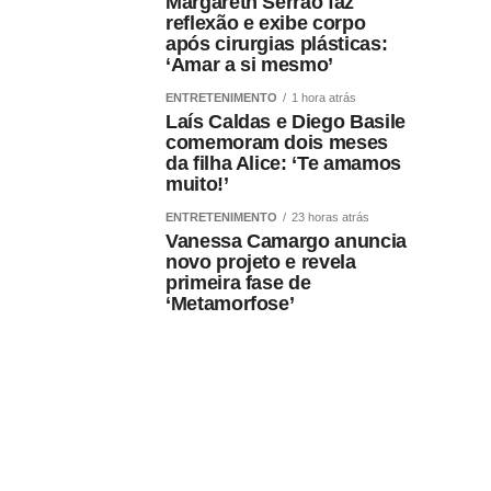
Margareth Serrão faz
reflexão e exibe corpo
após cirurgias plásticas:
‘Amar a si mesmo’
ENTRETENIMENTO
1 hora atrás
Laís Caldas e Diego Basile
comemoram dois meses
da filha Alice: ‘Te amamos
muito!’
ENTRETENIMENTO
23 horas atrás
Vanessa Camargo anuncia
novo projeto e revela
primeira fase de
‘Metamorfose’