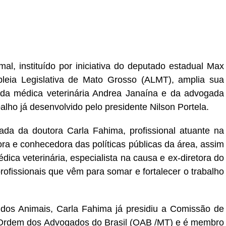
r
In
re
l, instituído por iniciativa do deputado estadual Max
leia Legislativa de Mato Grosso (ALMT), amplia sua
da médica veterinária Andrea Janaína e da advogada
lho já desenvolvido pelo presidente Nilson Portela.
da da doutora Carla Fahima, profissional atuante na
ra e conhecedora das políticas públicas da área, assim
ca veterinária, especialista na causa e ex-diretora do
ofissionais que vêm para somar e fortalecer o trabalho
 dos Animais, Carla Fahima já presidiu a Comissão de
 Ordem dos Advogados do Brasil (OAB /MT) e é membro