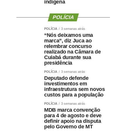
indígena
POLÍCIA
POLÍCIA
3 semanas atrás
“Nós deixamos uma
marca”, diz Juca ao
relembrar concurso
realizado na Câmara de
Cuiabá durante sua
presidência
POLÍCIA
3 semanas atrás
Deputado defende
investimentos em
infraestrutura sem novos
custos para a população
POLÍCIA
3 semanas atrás
MDB marca convenção
para 4 de agosto e deve
definir apoio na disputa
pelo Governo de MT